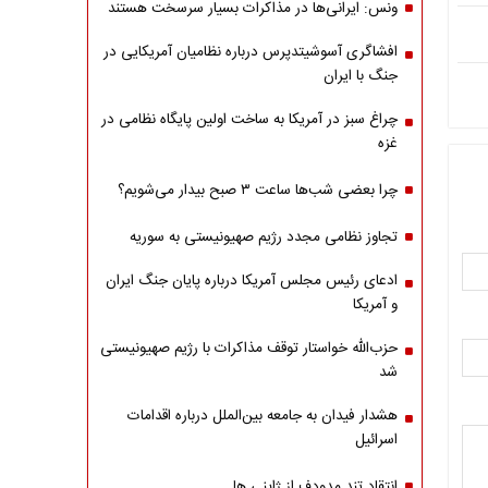
ونس: ایرانی‌ها در مذاکرات بسیار سرسخت هستند
افشاگری آسوشیتدپرس درباره نظامیان آمریکایی در
جنگ با ایران
چراغ سبز در آمریکا به ساخت اولین پایگاه نظامی در
غزه
چرا بعضی شب‌ها ساعت ۳ صبح بیدار می‌شویم؟
تجاوز نظامی مجدد رژیم صهیونیستی به سوریه
ادعای رئیس مجلس آمریکا درباره پایان جنگ ایران
و آمریکا
حزب‌الله خواستار توقف مذاکرات با رژیم صهیونیستی
شد
هشدار فیدان به جامعه بین‌الملل درباره اقدامات
اسرائیل
انتقاد تند مدودف از ژاپنی ها