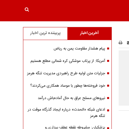
آخرین اخبار
پربیننده ترین اخبار
پیام هشدار مقاومت یمن به ریاض
آمریکا: از پرتاب موشکی کره شمالی مطلع هستیم
جزئیات متن اولیه طرح راهبردی مدیریت تنگه هرمز
خود فروخته‌ها چطور با موساد همکاری می‌کردند؟
نیروهای مسلح عراق به حال آماده‌باش درآمد
ادعای شبکه «الحدث» درباره ایجاد گذرگاه موقت در
تنگه هرمز
پزشکیان: مشروطه نقطه عطف بیداری و