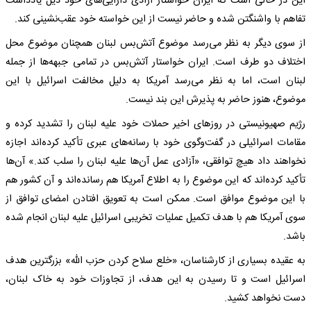
این در حالی است که ایران خواستار آزادی دارایی‌های خود ذیل یادداشت
تفاهم با واشنگتن شده و حاضر نیست از این خواسته خود عقب‌نشینی کند.
از سوی دیگر به نظر می‌رسد موضوع آتش‌بس لبنان همچنان موضوع محل
اختلاف دو طرف است. ایران خواستار آتش‌بس در تمامی جبهه‌ها از جمله
لبنان است، اما به نظر می‌رسد آمریکا به دلیل مخالفت اسرائیل با این
موضوع، هنوز حاضر به پذیرش این بند نیست.
رژیم صهیونیستی در روزهای اخیر حملات خود علیه لبنان را تشدید کرده و
مقامات اسرائیلی در گفت‌وگوی خود با رسانه‌های عبری تأکید کرده‌اند اجازه
نخواهند داد هیچ توافقی، «آزادی عمل آن‌ها علیه لبنان را سلب کند.» آن‌ها
تأکید کرده‌اند که این موضوع را به اطلاع آمریکا هم رسانده‌اند و آن کشور هم
با این موضوع موافق است. ممکن است به تعویق افتادن امضای توافق از
سوی آمریکا هم با هدف تکمیل عملیات تخریبی اسرائیل علیه لبنان انجام شده
باشد.
به عقیده بسیاری از کارشناسان، «خلع سلاح کردن حزب الله» بزرگترین هدف
اسرائیل است و تا رسیدن به این هدف، از تجاوزات خود به خاک لبنان،
دست نخواهد کشید.