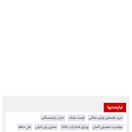
نیازمندیها
خرید اقساطی لوازم خانگی
قیمت تشک
اخبار بازنشستگان
مهاجرت تحصیلی آلمان
ویزای استارتاپ کانادا
مخازن پلی اتیلن
فال حافظ