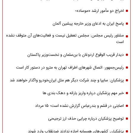
اخراج دو مأمور ارشد «موساد»؛
پاسخ ایران به ادعای وزیر خارجه پیشین آلمان
مشاور رئیس مجلس: مجلس تعطیل نیست و فعالیت‌های آن متوقف نشده
است
دیدار قریب الوقوع اردوغان با بن‌سلمان و نخست‌وزیر پاکستان
رئیس‌جمهور: اتصال شهرهای اطراف تهران به مترو در دستور کار است
پزشکیان: سایپا و چند شرکت دیگر هم مثل ایران‌خودرو واگذار خواهند شد
خبر مهم پزشکیان درباره واریز یارانه و دهک بندی ها
اصابتی در قشم و بندرعباس گزارش نشده است؛ ۱۵ مرداد
توضیح پزشکیان درباره چرایی حذف ارز ترجیحی
پزشکیان: کشورهای همسایه اجازه ندادند ضدنقلاب وارد شوند