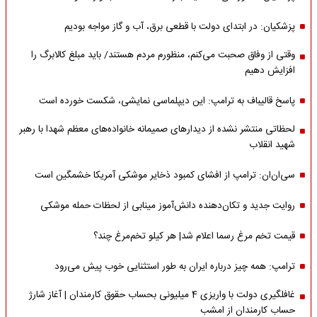
پزشکیان: در ابتدای دولت با قطعی برق، آب و گاز مواجه بودیم
وقتی از وفاق صحبت می‌کنم، منظورم مردم هستند/ باید مبلغ کالابرگ را
افزایش دهیم
پاسخ قالیباف به ترامپ: این دیپلماسی نمایشی، شکست خورده است
لحظاتی منتشر نشده از دیدارهای صمیمانه خانواده‌های معظم شهدا با رهبر
شهید انقلاب
سی‌ان‌ان: ترامپ از افشای کمبود ذخایر موشکی آمریکا خشمگین است
روایت جدید و تکان‌دهنده دانش‌آموز مینابی از لحظات حمله موشکی
قیمت تخم مرغ رسما اعلام شد| هر کیلو تخم‌مرغ چند؟
ترامپ: همه چیز درباره ایران به طور استثنایی خوب پیش می‌رود
غافلگیری دولت با واریزی 4 میلیونی بحساب حقوق کارمندان | آغاز شارژ
حساب کارمندان از امشب