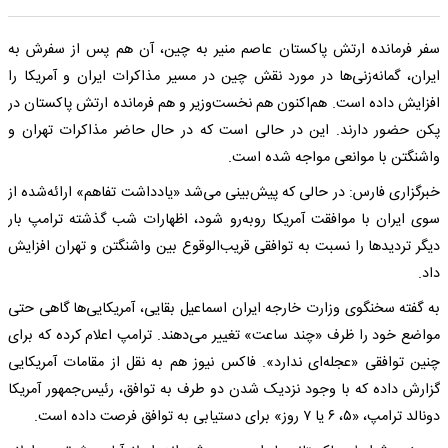
سفر فرمانده ارتش پاکستان عاصم منیر به چین، آن هم پس از سفرش به
ایران، گمانه‌زنی‌ها در مورد نقش چین در مسیر مذاکرات ایران و آمریکا را
افزایش داده است. هم‌اکنون هم نخست‌وزیر و هم فرمانده ارتش پاکستان در
پکن حضور دارند. این در حالی است که در حال حاضر مذاکرات تهران و
واشنگتن با موانعی مواجه شده است.
خبرگزاری فارس: در حالی که پیش‌بینی می‌شد «یادداشت تفاهم» ارائه‌شده از
سوی ایران با موافقت آمریکا روبه‌رو شود، اظهارات شب گذشته ترامپ بار
دیگر تردیدها را نسبت به توافقی قریب‌الوقوع بین واشنگتن و تهران افزایش
داد.
به گفته سخنگوی وزارت خارجه ایران اسماعیل بقایی، آمریکایی‌ها گاهی حتی
مواضع خود را ظرف «چند ساعت» تغییر می‌دهند. ترامپ اعلام کرده که برای
چنین توافقی «عجله‌ای ندارد». فاکس نیوز هم به نقل از مقامات آمریکایی
گزارش داده که با وجود نزدیک شدن دو طرف به توافق، رئیس‌جمهور آمریکا
دونالد ترامپ، «۵، ۶ یا ۷ روز» برای دستیابی به توافق فرصت داده است.