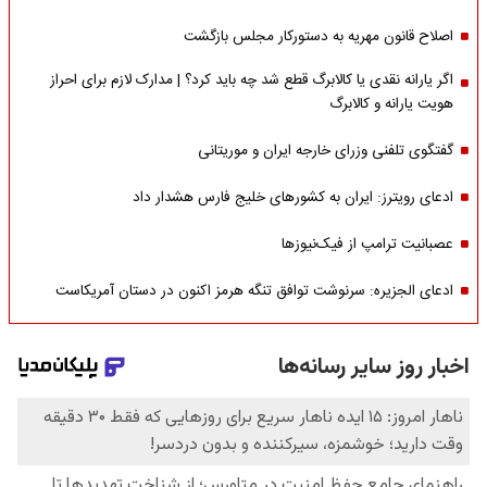
اصلاح قانون مهریه به دستورکار مجلس بازگشت
اگر یارانه نقدی یا کالابرگ قطع شد چه باید کرد؟ | مدارک لازم برای احراز
هویت یارانه و کالابرگ
گفتگوی تلفنی وزرای خارجه ایران و موریتانی
ادعای رویترز: ایران به کشورهای خلیج فارس هشدار داد
عصبانیت ترامپ از فیک‌نیوزها
ادعای الجزیره: سرنوشت توافق تنگه هرمز اکنون در دستان آمریکاست