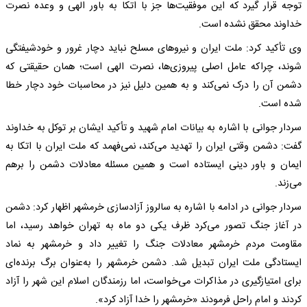
توجه قرار گیرد که این موفقیت‌ها جز با اتکا به باور الهی و وعده نصرت
خداوند محقق نشده است.
وی تأکید کرد: ملت ایران و نیروهای مسلح نباید دچار غرور و خودشیفتگی
شوند، چراکه عامل اصلی پیروزی‌ها، نصرت الهی است؛ همان حقیقتی که
دشمن آن را درک نمی‌کند و به همین دلیل نیز در محاسبات خود دچار خطا
شده است.
سردار جوانی با اشاره به بیانات امام شهید و تأکید ایشان بر توکل به خداوند
گفت: دشمن وقتی ایران را تهدید می‌کند، نمی‌فهمد که ملت ایران با اتکا به
ایمان و باور دینی ایستاده است و همین مسئله معادلات دشمن را برهم
می‌زند.
سردار جوانی در ادامه با اشاره به سالروز آزادسازی خرمشهر اظهار کرد: دشمن
در آغاز جنگ تصور می‌کرد ظرف یکی دو ماه به تهران خواهد رسید، اما
مقاومت مردم خرمشهر معادلات جنگ را تغییر داد و خرمشهر به نماد
ایستادگی ملت ایران تبدیل شد. دشمن خرمشهر را به‌عنوان برگ برنده‌ای
برای امتیازگیری در مذاکرات می‌خواست، اما رزمندگان اسلام این شهر را آزاد
کردند و امام راحل فرمودند «خرمشهر را خدا آزاد کرد».