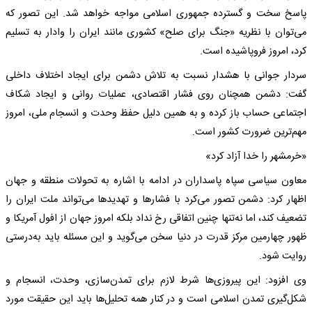
پاسخ سخت و گسترده جمهوری اسلامی مواجه خواهد شد. این تصور که
می‌توان با نظریه «جنگ برای صلح» کشوری مانند ایران را وادار به تسلیم
کرد، امروز فروپاشیده است.
سردار جوانی با هشدار نسبت به تلاش دشمن برای ایجاد اختلاف داخلی
گفت: دشمن همچنان روی فشار اقتصادی، عملیات روانی و ایجاد شکاف
اجتماعی حساب باز کرده و به همین دلیل حفظ وحدت و انسجام ملی، امروز
مهم‌ترین ضرورت کشور است.
«خرمشهر را خدا آزاد کرد»
معاون سیاسی سپاه پاسداران در ادامه با اشاره به تحولات منطقه و جهان
اظهار کرد: دشمن تصور می‌کرد با فشارها و تهدیدها می‌تواند ملت ایران را
تضعیف کند، اما نه‌تنها چنین اتفاقی رخ نداد بلکه امروز جهان از افول آمریکا و
ظهور چهارمین مرکز قدرت در دنیا سخن می‌گوید و این مسئله باید به‌درستی
روایت شود.
وی افزود: این پیروزی‌ها شرط لازم برای تمدن‌سازی، وحدت، انسجام و
شکل‌گیری تمدن اسلامی است و در کنار همه تحلیل‌ها باید این حقیقت مورد