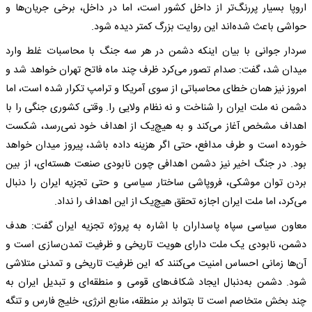
اروپا بسیار پررنگ‌تر از داخل کشور است، اما در داخل، برخی جریان‌ها و
حواشی باعث شده‌اند این روایت بزرگ کمتر دیده شود.
سردار جوانی با بیان اینکه دشمن در هر سه جنگ با محاسبات غلط وارد
میدان شد، گفت: صدام تصور می‌کرد ظرف چند ماه فاتح تهران خواهد شد و
امروز نیز همان خطای محاسباتی از سوی آمریکا و ترامپ تکرار شده است، اما
دشمن نه ملت ایران را شناخت و نه نظام ولایی را. وقتی کشوری جنگی را با
اهداف مشخص آغاز می‌کند و به هیچ‌یک از اهداف خود نمی‌رسد، شکست
خورده است و طرف مدافع، حتی اگر هزینه داده باشد، پیروز میدان خواهد
بود. در جنگ اخیر نیز دشمن اهدافی چون نابودی صنعت هسته‌ای، از بین
بردن توان موشکی، فروپاشی ساختار سیاسی و حتی تجزیه ایران را دنبال
می‌کرد، اما ملت ایران اجازه تحقق هیچ‌یک از این اهداف را نداد.
معاون سیاسی سپاه پاسداران با اشاره به پروژه تجزیه ایران گفت: هدف
دشمن، نابودی یک ملت دارای هویت تاریخی و ظرفیت تمدن‌سازی است و
آن‌ها زمانی احساس امنیت می‌کنند که این ظرفیت تاریخی و تمدنی متلاشی
شود. دشمن به‌دنبال ایجاد شکاف‌های قومی و منطقه‌ای و تبدیل ایران به
چند بخش متخاصم است تا بتواند بر منطقه، منابع انرژی، خلیج فارس و تنگه