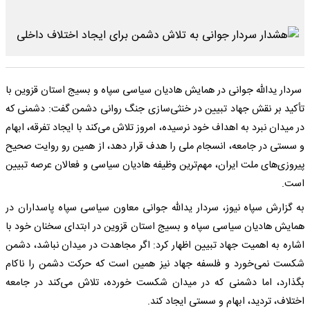
سردار یدالله جوانی در همایش هادیان سیاسی سپاه و بسیج استان قزوین با
تأکید بر نقش جهاد تبیین در خنثی‌سازی جنگ روانی دشمن گفت: دشمنی که
در میدان نبرد به اهداف خود نرسیده، امروز تلاش می‌کند با ایجاد تفرقه، ابهام
و سستی در جامعه، انسجام ملی را هدف قرار دهد، از همین رو روایت صحیح
پیروزی‌های ملت ایران، مهم‌ترین وظیفه هادیان سیاسی و فعالان عرصه تبیین
است.
به گزارش سپاه نیوز، سردار یدالله جوانی معاون سیاسی سپاه پاسداران در
همایش هادیان سیاسی سپاه و بسیج استان قزوین در ابتدای سخنان خود با
اشاره به اهمیت جهاد تبیین اظهار کرد: اگر مجاهدت در میدان نباشد، دشمن
شکست نمی‌خورد و فلسفه جهاد نیز همین است که حرکت دشمن را ناکام
بگذارد، اما دشمنی که در میدان شکست خورده، تلاش می‌کند در جامعه
اختلاف، تردید، ابهام و سستی ایجاد کند.