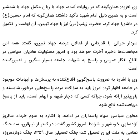
وی افزود: همان‌گونه که در روایات آمده، جهاد با زبان مکمل جهاد با شمشیر
است و به همین دلیل امام شهید تأکید داشتند همان‌گونه که امام حسین(ع)
در عاشورا جهاد کرد، حضرت زینب(س) نیز با جهاد تبیین، آن نهضت را تکمیل
کرد.
سردار جوانی با قدردانی از فعالان عرصه جهاد تبیین، گفت: همه این
مجاهدت‌ها ذخیره آخرت خواهد بود و امروز مسئولیت هادیان سیاسی در
اقناع افکار عمومی و پاسخ به شبهات جامعه بسیار سنگین و تعیین‌کننده
است.
وی با اشاره به ضرورت پاسخ‌گویی اقناع‌کننده به پرسش‌ها و ابهامات موجود
در جامعه اظهار کرد: امروز باید به سؤالات مردم پاسخ‌هایی درخور، شایسته و
باورپذیر ارائه شود، چراکه کسی که دچار شبهه و ابهام است، باید از پاسخ
دریافت‌شده قانع شود.
معاون سیاسی سپاه پاسداران در ادامه، با اشاره به سوم خرداد سالروز
آزادسازی خرمشهر و شرایط امروز کشور گفت: در کمتر از نیم‌قرن، سه جنگ
نظامی به ملت ایران تحمیل شد؛ جنگ تحمیلی سال ۱۳۵۹، جنگ دوازده‌روزه