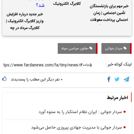
کالابرگ الکترونیک
خبر مهم برای بازنشستگان
تأمین اجتماعی | زمان
خبر جدید درباره افزایش
احتمالی پرداخت معوقات
واریز کالابرگ الکترونیک |
حقوق بازنشستگان
کالابرگ مرداد در چه
تاریخی واریز خواهد شد؟
سردار جوانی
معاون سیاسی سپاه
لینک کوتاه خبر :
۰
نفر دیگر این مطلب را پسندیدند
اخبار مرتبط
سردار جوانی : ایران نظام استکبار را به ستوه آورد
سردار جوانی:با مدیریت جهادی پیروزی حاصل می‌شود