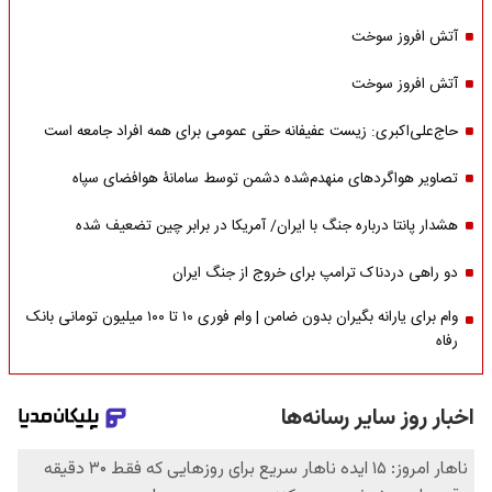
آتش افروز سوخت
آتش افروز سوخت
حاج‌علی‌اکبری: زیست عفیفانه حقی عمومی برای همه افراد جامعه است
تصاویر هواگردهای منهدم‌شده دشمن توسط سامانۀ هوافضای سپاه
هشدار پانتا درباره جنگ با ایران/ آمریکا در برابر چین تضعیف شده
دو راهی دردناک ترامپ برای خروج از جنگ ایران
وام برای یارانه بگیران بدون ضامن | وام فوری ۱۰ تا ۱۰۰ میلیون تومانی بانک
رفاه