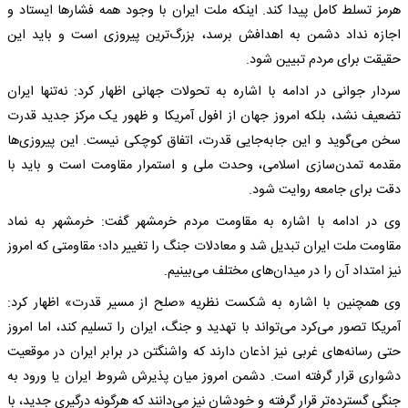
هرمز تسلط کامل پیدا کند. اینکه ملت ایران با وجود همه فشارها ایستاد و
اجازه نداد دشمن به اهدافش برسد، بزرگ‌ترین پیروزی است و باید این
حقیقت برای مردم تبیین شود.
سردار جوانی در ادامه با اشاره به تحولات جهانی اظهار کرد: نه‌تنها ایران
تضعیف نشد، بلکه امروز جهان از افول آمریکا و ظهور یک مرکز جدید قدرت
سخن می‌گوید و این جابه‌جایی قدرت، اتفاق کوچکی نیست. این پیروزی‌ها
مقدمه تمدن‌سازی اسلامی، وحدت ملی و استمرار مقاومت است و باید با
دقت برای جامعه روایت شود.
وی در ادامه با اشاره به مقاومت مردم خرمشهر گفت: خرمشهر به نماد
مقاومت ملت ایران تبدیل شد و معادلات جنگ را تغییر داد؛ مقاومتی که امروز
نیز امتداد آن را در میدان‌های مختلف می‌بینیم.
وی همچنین با اشاره به شکست نظریه «صلح از مسیر قدرت» اظهار کرد:
آمریکا تصور می‌کرد می‌تواند با تهدید و جنگ، ایران را تسلیم کند، اما امروز
حتی رسانه‌های غربی نیز اذعان دارند که واشنگتن در برابر ایران در موقعیت
دشواری قرار گرفته است. دشمن امروز میان پذیرش شروط ایران یا ورود به
جنگی گسترده‌تر قرار گرفته و خودشان نیز می‌دانند که هرگونه درگیری جدید، با