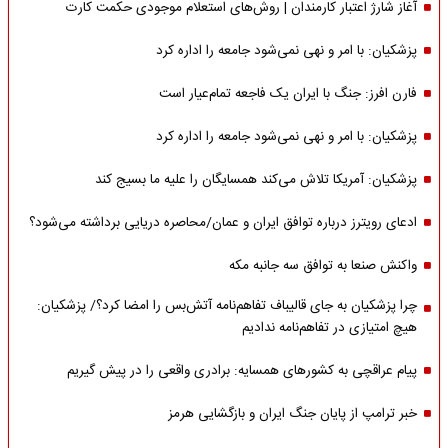
آغاز شارژ اعتبار کارمندان | روش‌های استعلام موجودی حکمت کارت
پزشکیان: با امر و نهی نمی‌شود جامعه را اداره کرد
فارن افرز: جنگ با ایران یک فاجعه تمام‌عیار است
پزشکیان: با امر و نهی نمی‌شود جامعه را اداره کرد
پزشکیان: آمریکا تلاش می‌کند همسایگان را علیه ما بسیج کند
ادعای رویترز درباره توافق ایران و عمان/محاصره دریایی برداشته می‌شود؟
واکنش صنعا به توافق سه جانبه مکه
چرا پزشکیان به جای قالیباف تفاهم‌نامه آتش‌بس را امضا کرد؟/ پزشکیان:
هیچ امتیازی در تفاهم‌نامه ندادیم
پیام عراقچی به کشورهای همسایه: برادری واقعی را در پیش گیریم
خبر ترامپ از پایان جنگ ایران و بازگشایی هرمز