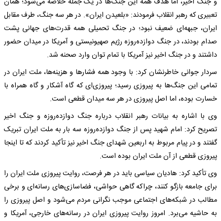
و جنگ اخیر، اما هدف همه این جنگ‌ها در یک جمله خلاصه می‌شود؛ همان
تعبیری که رهبر انقلاب فرمودند: «بلعیدن ایران». در هر سه جنگ، طرف مقابل
ایران، جبهه‌ای ضعیف نبود؛ در جنگ تحمیلی همه قدرت‌های جهانی پشت
صدام بودند، در جنگ دوازده‌روزه رژیم صهیونیستی و آمریکا در میدان حضور
داشتند و در جنگ اخیر نیز آمریکا با تمام توان وارد صحنه شد.
سردار جوانی خاطرنشان کرد: با وجود همه فشارها و هزینه‌ها، ملت ایران در
تمامی این جنگ‌ها به پیروزی رسید؛ پیروزی‌ای که گاه آشکار و گاه همراه با
خسارت بوده، اما اصل پیروزی در هر سه میدان قطعی است.
وی با اشاره به بیانات رهبر انقلاب درباره جنگ دوازده‌روزه و جنگ اخیر
تصریح کرد: امام شهید پس از جنگ دوازده‌روزه سه بار به ملت ایران تبریک
گفتند و در پیام مربوط به اربعین شهدای جنگ اخیر نیز تأکید کردند که تا اینجا
پیروزی قطعی از آن ملت ایران بوده است.
وی تأکید کرد: هادیان سیاسی باید در هر فرصت، روایت پیروزی ملت ایران را
برای جامعه بازگو کنند، چراکه گاهی حواشی، فضاسازی‌های رسانه‌ای و برخی
مطالب در شبکه‌های اجتماعی موجب نگرانی مردم می‌شود و اصل پیروزی را
به حاشیه می‌برد. امروز روایت پیروزی ایران در رسانه‌های خارجی، آمریکا و