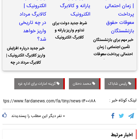
شرط جدید دولت برای
تداوم واریز یارانه و
کالابرگ الکترونیک
خبر مهم برای بازنشستگان
تأمین اجتماعی | زمان
خبر جدید درباره افزایش
احتمالی پرداخت معوقات
واریز کالابرگ الکترونیک |
حقوق بازنشستگان
کالابرگ مرداد در چه
تاریخی واریز خواهد شد؟
رئیس شاباک
محمد دحلان
گزینه امارات برای اداره غزه
لینک کوتاه خبر :
۰
نفر دیگر این مطلب را پسندیدند
اخبار مرتبط