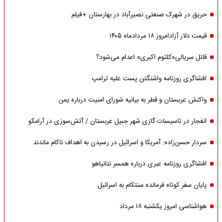
حریق در شهرک صنعتی نصیرآباد در بهارستان +فیلم
قیمت دلار آزادامروز ۱۸ مردادماه ۱۴۰۵
قاتل سریالی«کلثوم اکبری» اعدام می‌شود؟
افشاگری روزنامه واشنگتن پست علیه ترامپ
واکنش عربستان و قطر به بیانیه شورای امنیت درباره یمن
انفجار در تاسیسات گازی شهر جبیل عربستان / آتش‌سوزی در آرامکو
سردار حسن‌زاده: آمریکا و اسرائیل در رسیدن به اهداف ناکام ماندند
افشاگری روزنامه عبری درباره همسر نتانیاهو
پایان سفر کوتاه فرمانده سنتکام به اسرائیل
هواشناسی امروز یکشنبه ۱۸ مرداد