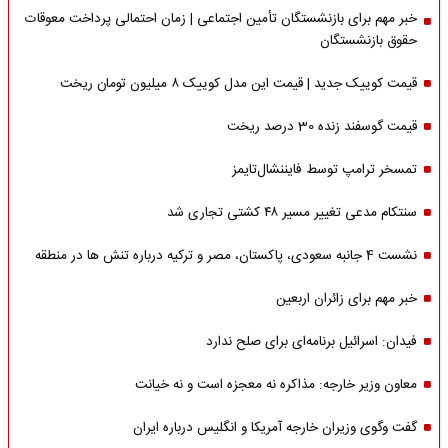
خبر مهم برای بازنشستگان تأمین اجتماعی | زمان احتمالی پرداخت معوقات
حقوق بازنشستگان
قیمت کوییک جدید | قیمت این مدل کوییک ۸ میلیون تومان ریخت
قیمت گوسفند زنده 30 درصد ریخت
تمسخر ترامپ توسط فایننشال‌تایمز
سنتکام مدعی تغییر مسیر ۴۸ کشتی تجاری شد
نشست 4 جانبه سعودی، پاکستان، مصر و ترکیه درباره تنش ها در منطقه
خبر مهم برای زائران اربعین
فیدان: اسرائیل برنامه‌ای برای صلح ندارد
معاون وزیر خارجه: مذاکره نه معجزه است و نه خیانت
گفت وگوی وزیران خارجه آمریکا و انگلیس درباره ایران