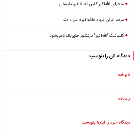
ماجرای الله‌اکبر گفتن آقا با فرزندانشان
مردم ایران فریاد «الله‌اکبر» سر دادند
گلـبانـگ"الله‌اکبر" درکشور طنین‌اندازمی‌شود
دیدگاه تان را بنویسید
نام شما
رایانامه
دیدگاه خود را اینجا بنویسید: