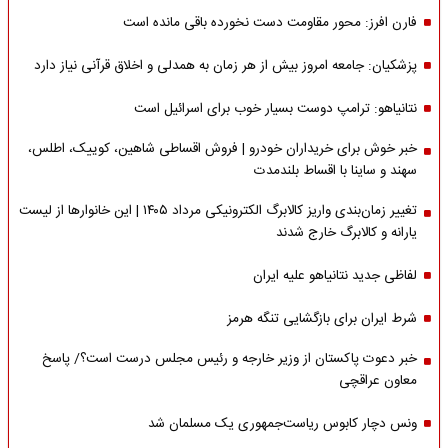
فارن افرز: محور مقاومت دست نخورده باقی مانده است
پزشکیان: جامعه امروز بیش از هر زمان به همدلی و اخلاق قرآنی نیاز دارد
نتانیاهو: ترامپ دوست بسیار خوب برای اسرائیل است
خبر خوش برای خریداران خودرو | فروش اقساطی شاهین، کوییک، اطلس،
سهند و ساینا با اقساط بلندمدت
تغییر زمان‌بندی واریز کالابرگ الکترونیکی مرداد ۱۴۰۵ | این خانوارها از لیست
یارانه و کالابرگ خارج شدند
لفاظی جدید نتانیاهو علیه ایران
شرط ایران برای بازگشایی تنگه هرمز
خبر دعوت پاکستان از وزیر خارجه و رئیس مجلس درست است؟/ پاسخ
معاون عراقچی
ونس دچار کابوس ریاست‌جمهوری یک مسلمان شد