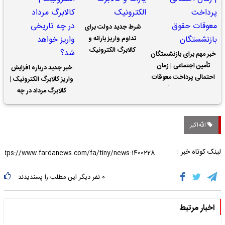
شرط جدید دولت برای
تداوم واریز یارانه و
کالابرگ الکترونیک
خبر مهم برای بازنشستگان
تأمین اجتماعی | زمان
خبر جدید درباره افزایش
احتمالی پرداخت معوقات
واریز کالابرگ الکترونیک |
حقوق بازنشستگان
کالابرگ مرداد در چه
تاریخی واریز خواهد شد؟
الله‌اکبر
لینک کوتاه خبر :
۰
نفر دیگر این مطلب را پسندیدند
اخبار مرتبط