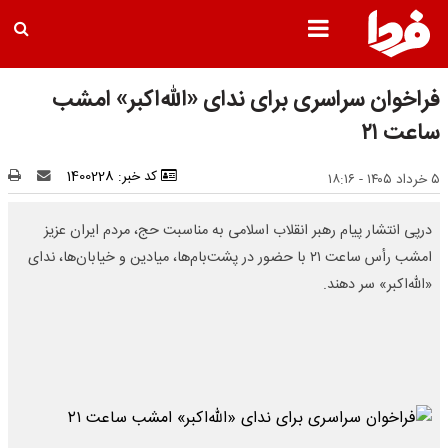
فراخوان سراسری برای ندای «الله‌اکبر» امشب
ساعت ۲۱
کد خبر: 1400228
۵ خرداد ۱۴۰۵ - ۱۸:۱۶
درپی انتشار پیام رهبر انقلاب اسلامی به مناسبت حج، مردم ایران عزیز
امشب رأس ساعت ۲۱ با حضور در پشت‌بام‌ها، میادین و خیابان‌ها، ندای
«الله‌اکبر» سر دهند.