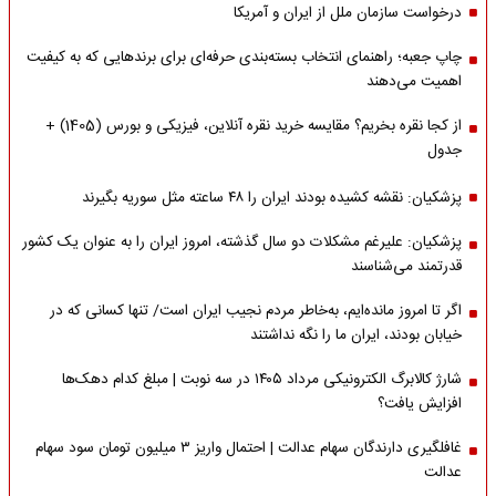
درخواست سازمان ملل از ایران و آمریکا
چاپ جعبه؛ راهنمای انتخاب بسته‌بندی حرفه‌ای برای برندهایی که به کیفیت
اهمیت می‌دهند
از کجا نقره بخریم؟ مقایسه خرید نقره آنلاین، فیزیکی و بورس (1405) +
جدول
پزشکیان: نقشه کشیده بودند ایران را ۴۸ ساعته مثل سوریه بگیرند
پزشکیان: علیرغم مشکلات دو سال گذشته، امروز ایران را به عنوان یک کشور
قدرتمند می‌شناسند
اگر تا امروز مانده‌ایم، به‌خاطر مردم نجیب ایران است/ تنها کسانی که در
خیابان بودند، ایران ما را نگه نداشتند
شارژ کالابرگ الکترونیکی مرداد ۱۴۰۵ در سه نوبت | مبلغ کدام دهک‌ها
افزایش یافت؟
غافلگیری دارندگان سهام عدالت | احتمال واریز ۳ میلیون تومان سود سهام
عدالت