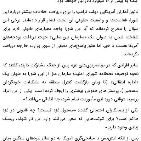
آینده به بیش از ۷۰ میلیارد دلار نیاز خواهد بود.
قانون‌گذاران آمریکایی دولت ترامپ را برای دریافت اطلاعات بیشتر درباره این
شورا، فعالیت‌ها و وضعیت حقوقی آن تحت فشار قرار داده‌اند. برخی این
سؤال را مطرح کرده‌اند که آیا این شورا واجد معیارهای قانونی لازم برای
شناخته شدن به عنوان یک «سازمان بین‌المللی» جهت دریافت بودجه‌های
آمریکا هست یا خیر، اما هنوز پاسخ‌های دقیقی از سوی وزارت خارجه دریافت
نکرده‌اند.
سایر افرادی که در برنامه‌ریزی‌های غزه پس از جنگ مشارکت دارند، گفتند که
نحوه توصیف قطعنامه شورای امنیت سازمان ملل از این شورا به عنوان یک
«اداره انتقالی» (تا زمان بازگشت کنترل منطقه به تشکیلات خودگردان
فلسطین)، پرسش‌های حقوقی بیشتری را ایجاد کرده است. یکی از این افراد
پرسید: «وقتی دوره این مأموریت تمام شود، چه اتفاقی می‌افتد؟»
یکی از پیمانکاران احتمالی گفت: «مسئول غزه کیست؟ چه قانونی در غزه
حاکم است؟ برای شرکت‌هایی که سعی می‌کنند وارد این کار شوند، ریسک
زیادی وجود دارد.»
پس از آنکه آتش‌بس با میانجی‌گری آمریکا به دو سال نبردهای سنگین میان