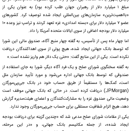
مبلغ ۱ میلیارد دلار از رهبران جهان طلب کرده بود) به عنوان یکی از
«بااهمیت‌ترین» سازمان‌های بین‌المللیِ ایجاد شده توصیف کرد. کشورهای
عضو ۷ میلیارد دلار برای «بسته امدادی» غزه تعهد کردند و ترامپ نیز وعده ۱۰
میلیارد دلار بودجه اضافی از سوی ایالات متحده آمریکا را داد.
اما چهار ماه پس از تأسیس، به گفته چهار منبع آگاه، صندوق مالی این شورا
که توسط بانک جهانی ایجاد شده، هیچ پولی از سوی اهداکنندگان دریافت
نکرده است. یکی از این منابع گفت: «حتی یک دلار هم واریز نشده است.»
به گفته سخنگوی شورای صلح و یک فرد آگاه دیگر، شورا به جای استفاده از
صندوقی که توسط بانک جهانی اداره می‌شود و مورد تأیید سازمان ملل
است، کمک‌ها را مستقیماً از طریق حساب خود در بانک جی‌پی‌مورگان
(JPMorgan) دریافت کرده است. در حالی که بانک جهانی موظف است
وضعیت مالی صندوق غزه را به مشارکت‌کنندگان و اعضای هیئت‌مدیره گزارش
دهد، هیچ الزام شفافیت مستقلی برای حساب جی‌پی‌مورگان وجود ندارد.
یکی از مقامات شورای صلح مدعی شد که «چندین گزینه برای دریافت بودجه
ایجاد شده»، از جمله مکانیسم بانک جهانی، و «در این مرحله،