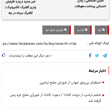
تأمین اجتماعی | زمان
خبر جدید درباره افزایش
احتمالی پرداخت معوقات
واریز کالابرگ الکترونیک |
حقوق بازنشستگان
کالابرگ مرداد در چه
تاریخی واریز خواهد شد؟
غزه
ترامپ
شورای صلح غزه
لینک کوتاه خبر :
۰
نفر دیگر این مطلب را پسندیدند
اخبار مرتبط
استقبال بی‌رمق جهان از شورای صلح ترامپی
خشم ترامپ از دولت کانادا / دعوت کانادا از شورای صلح غزه پس
گرفته شد