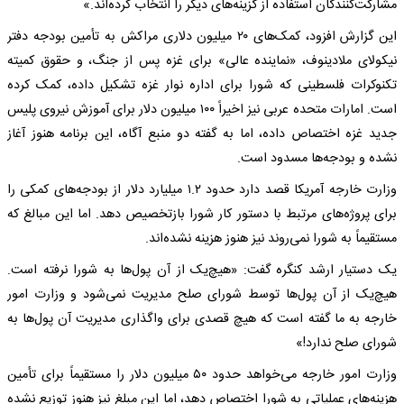
مشارکت‌کنندگان استفاده از گزینه‌های دیگر را انتخاب کرده‌اند.»
این گزارش افزود، کمک‌های ۲۰ میلیون دلاری مراکش به تأمین بودجه دفتر
نیکولای ملادینوف، «نماینده عالی» برای غزه پس از جنگ، و حقوق کمیته
تکنوکرات فلسطینی که شورا برای اداره نوار غزه تشکیل داده، کمک کرده
است. امارات متحده عربی نیز اخیراً ۱۰۰ میلیون دلار برای آموزش نیروی پلیس
جدید غزه اختصاص داده، اما به گفته دو منبع آگاه، این برنامه هنوز آغاز
نشده و بودجه‌ها مسدود است.
وزارت خارجه آمریکا قصد دارد حدود ۱.۲ میلیارد دلار از بودجه‌های کمکی را
برای پروژه‌های مرتبط با دستور کار شورا بازتخصیص دهد. اما این مبالغ که
مستقیماً به شورا نمی‌روند نیز هنوز هزینه نشده‌اند.
یک دستیار ارشد کنگره گفت: «هیچ‌یک از آن پول‌ها به شورا نرفته است.
هیچ‌یک از آن پول‌ها توسط شورای صلح مدیریت نمی‌شود و وزارت امور
خارجه به ما گفته است که هیچ قصدی برای واگذاری مدیریت آن پول‌ها به
شورای صلح ندارد!»
وزارت امور خارجه می‌خواهد حدود ۵۰ میلیون دلار را مستقیماً برای تأمین
هزینه‌های عملیاتی به شورا اختصاص دهد، اما این مبلغ نیز هنوز توزیع نشده