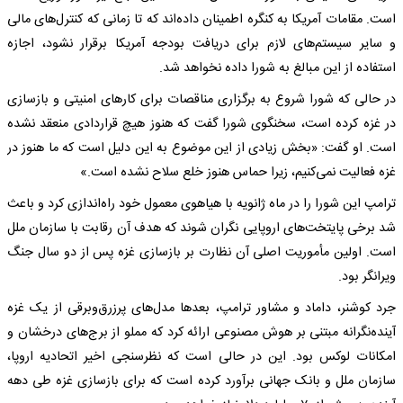
است. مقامات آمریکا به کنگره اطمینان داده‌اند که تا زمانی که کنترل‌های مالی
و سایر سیستم‌های لازم برای دریافت بودجه آمریکا برقرار نشود، اجازه
استفاده از این مبالغ به شورا داده نخواهد شد.
در حالی که شورا شروع به برگزاری مناقصات برای کارهای امنیتی و بازسازی
در غزه کرده است، سخنگوی شورا گفت که هنوز هیچ قراردادی منعقد نشده
است. او گفت: «بخش زیادی از این موضوع به این دلیل است که ما هنوز در
غزه فعالیت نمی‌کنیم، زیرا حماس هنوز خلع سلاح نشده است.»
ترامپ این شورا را در ماه ژانویه با هیاهوی معمول خود راه‌اندازی کرد و باعث
شد برخی پایتخت‌های اروپایی نگران شوند که هدف آن رقابت با سازمان ملل
است. اولین مأموریت اصلی آن نظارت بر بازسازی غزه پس از دو سال جنگ
ویرانگر بود.
جرد کوشنر، داماد و مشاور ترامپ، بعدها مدل‌های پرزرق‌وبرقی از یک غزه
آینده‌نگرانه مبتنی بر هوش مصنوعی ارائه کرد که مملو از برج‌های درخشان و
امکانات لوکس بود. این در حالی است که نظرسنجی اخیر اتحادیه اروپا،
سازمان ملل و بانک جهانی برآورد کرده است که برای بازسازی غزه طی دهه