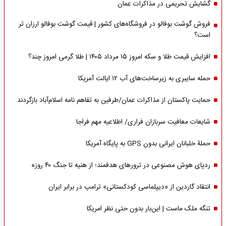
گشایش تحریمی در مذاکرات عمان
فروش گوشت بوفالو در فروشگاه‌های کشور | قیمت گوشت بوفالو ارزان تر
است؟
افزایش قیمت طلا و سکه امروز ۱۵ مرداد ۱۴۰۵ | طلا گرمی امروز چند؟
حمله سایبری به زیرساخت‌های آب ۱۲ ایالت آمریکا
حمایت پاکستان از مذاکرات عمان/طرفین به تفاهم نامه اسلام‌آباد بازگردند
شایعات معافیت سربازان فراری/ اطلاعیه مهم فراجا
حملۀ خلبانان ایرانی بدون GPS به پایگاه آمریکا
ردپای هوش مصنوعی در ترورهای هدفمند؛ از هنیه تا جنگ ۴۰ روزه
انتقاد گاردین از «دیپلماسی کودکستانی» ترامپ در برابر ایران
تنگه ملک ماست | این‌بار بدون حتی نظر امریکا