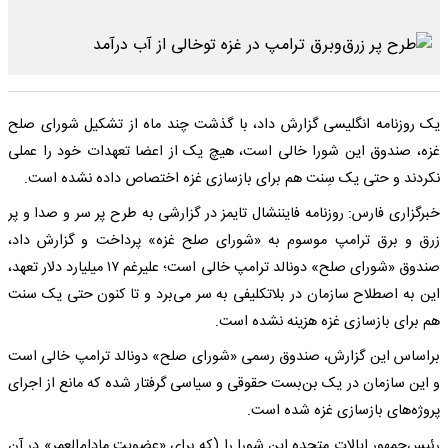
یک روزنامه انگلیسی گزارش داد، با گذشت چند ماه از تشکیل شورای صلح
غزه، صندوق این شورا خالی است، هیچ یک از اعضا تعهدات خود را عملی
نکردند و حتی یک سِنت هم برای بازسازی غزه اختصاص داده نشده است.
خبرگزاری فارس: روزنامه فایننشال تایمز در گزارشی به طرح پر سر و صدا و پر
زرق و برق ترامپ موسوم به «شورای صلح غزه» پرداخت و گزارش داد،
صندوق «شورای صلح» دونالد ترامپ خالی است؛ علیرغم ۱۷ میلیارد دلار تعهد،
این به اصطلاح سازمان در بلاتکلیفی به سر می‌برد و تا کنون حتی یک سنت
هم برای بازسازی غزه هزینه نشده است.
براساس این گزارش، صندوق رسمی «شورای صلح» دونالد ترامپ خالی است
و این سازمان در یک بن‌بست حقوقی و سیاسی گرفتار شده که مانع از اجرای
پروژه‌های بازسازی غزه شده است.
رئیس‌جمهور ایالات متحده این شورا را (که برای «عضویت مادام‌العمر» در آن