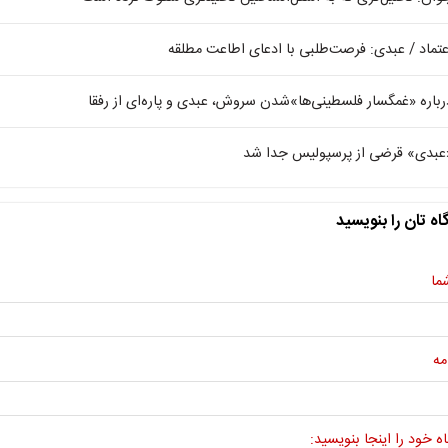
عتماد / عبدی: فرصت‌طلبی با ادعای اطاعت مطلقه
رباره «غمگسار فلسطینی‌ها»‌شدن سروش، عبدی و پاره‌ای از رفقا
عبدی» قرضی از پرسپولیس جدا شد
اه تان را بنویسید
ما
مه
ه خود را اینجا بنویسید: