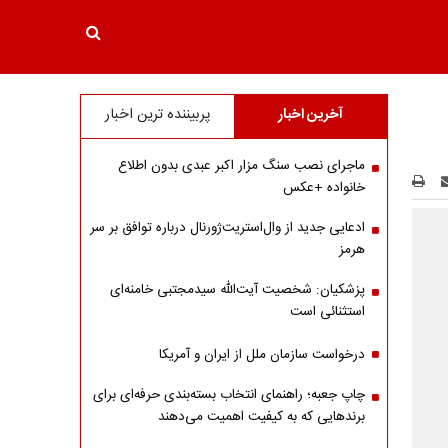
آخرین اخبار
پربیننده ترین اخبار
ماجرای نصب سنگ مزار اکبر عبدی بدون اطلاع
خانواده +عکس
ادعایی جدید از وال‌استریت‌ژورنال درباره توافق بر سر
هرمز
پزشکیان: شخصیت آیت‌الله سیدمجتبی خامنه‌ای
استثنائی است
درخواست سازمان ملل از ایران و آمریکا
چاپ جعبه؛ راهنمای انتخاب بسته‌بندی حرفه‌ای برای
برندهایی که به کیفیت اهمیت می‌دهند