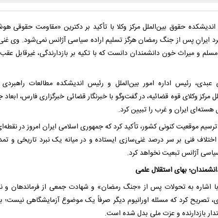
ندیشکده حقوق بین‌الملل مرکز وکلا با تأکید بر دکترین «مقاومت حقوقی هوش
کرد ایرانِ پس از جنگ رمضان هرگز تسلیم اراده سیاسی آژانس نمی‌شود. وی غنی
مسلم و میراث خون دانشمندان دانست که با تکیه بر بازدارندگی، غیرقابل عقب‌
عبدی، رئیس اداره امور بین‌الملل و رئیس اندیشکده مطالعات راهبردی
لل مرکز وکلای قوه قضائیه، در گفت‌وگو با خبرنگار قضائی خبرگزاری فارس، ابعاد
ل هسته‌ای ایران و غرب را تبیین کرد.
رسیم موقعیت کنونی کشور، تأکید کرد که جمهوری اسلامی ایران امروز در نقطه‌ای 
اختلاف فنی بر سر درصد غنی‌سازی ایستاده و در میانه یک نبرد تاریخی و تمدن
سیاسی آژانس تبعیت نخواهد کرد.
نشمندان؛ بهای استقلال علمی
ا اشاره به تحولات پس از «جنگ رمضان» و شهادت جمعی از فرماندهان و ن
ی، تصریح کرد که مسئله اورانیوم دیگر صرفاً یک موضوع آزمایشگاهی نیست؛ بل
قتدار بازدارنده و عزت ملی بدل شده است.