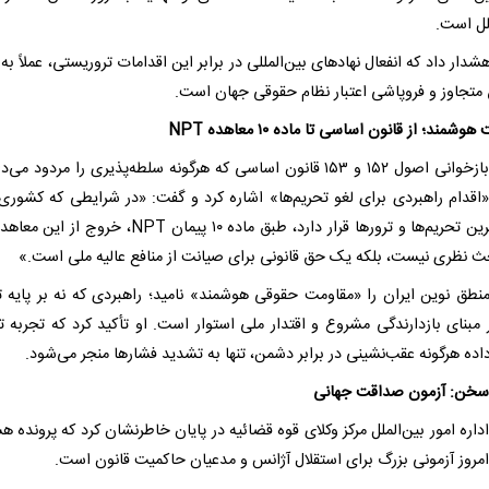
ملل است.
دار داد که انفعال نهادهای بین‌المللی در برابر این اقدامات تروریستی، عملاً به
متجاوز و فروپاشی اعتبار نظام حقوقی جهان است.
وشمند؛ از قانون اساسی تا ماده ۱۰ معاهده NPT
وی با بازخوانی اصول ۱۵۲ و ۱۵۳ قانون اساسی که هرگونه سلطه‌پذیری را مردود می‌
«اقدام راهبردی برای لغو تحریم‌ها» اشاره کرد و گفت: «در شرایطی که کشور
شدیدترین تحریم‌ها و ترورها قرار دارد، طبق ماده ۱۰ پیمان NPT، خروج
 نظری نیست، بلکه یک حق قانونی برای صیانت از منافع عالیه ملی است.»
نطق نوین ایران را «مقاومت حقوقی هوشمند» نامید؛ راهبردی که نه بر پایه ت
ر مبنای بازدارندگی مشروع و اقتدار ملی استوار است. او تأکید کرد که تجربه ت
ده هرگونه عقب‌نشینی در برابر دشمن، تنها به تشدید فشارها منجر می‌شود.
سخن: آزمون صداقت جهانی
اره امور بین‌الملل مرکز وکلای قوه قضائیه در پایان خاطرنشان کرد که پرونده ه
 امروز آزمونی بزرگ برای استقلال آژانس و مدعیان حاکمیت قانون است.