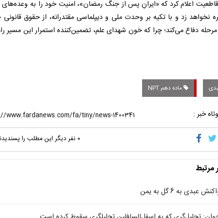
قاطعیت اعلام کرد که «ایرانِ پس از جنگ رمضان»، امنیت خود را به وعده‌های م
ه نخواهد زد و با تکیه بر وحدت ملی و دیپلماسی مقتدرانه، از حقوق قانونی خ
مرحله دفاع می‌کند؛ چرا که خون شهدای علم، تضمین‌کننده استمرار این مسیر را
دی
ماده دهم NPT
تاه خبر :
۰
نفر دیگر این مطلب را پسندیدن
ر مرتبط
کنش عبدی به 6 گل به یمن
وان: تحلیل‌گری که به اسفل‌السافلین تحلیلگری سقوط کرده است