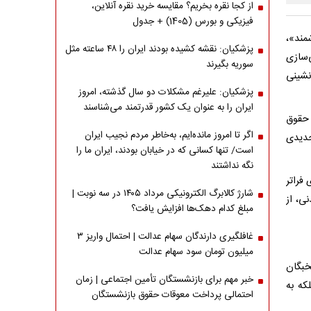
از کجا نقره بخریم؟ مقایسه خرید نقره آنلاین،
فیزیکی و بورس (1405) + جدول
مند»،
پزشکیان: نقشه کشیده بودند ایران را ۴۸ ساعته مثل
‌سازی
سوریه بگیرند
نشینی
پزشکیان: علیرغم مشکلات دو سال گذشته، امروز
ایران را به عنوان یک کشور قدرتمند می‌شناسند
 حقوق
اگر تا امروز مانده‌ایم، به‌خاطر مردم نجیب ایران
 جدیدی
است/ تنها کسانی که در خیابان بودند، ایران ما را
نگه نداشتند
فراتر
شارژ کالابرگ الکترونیکی مرداد ۱۴۰۵ در سه نوبت |
ی، از
مبلغ کدام دهک‌ها افزایش یافت؟
غافلگیری دارندگان سهام عدالت | احتمال واریز ۳
میلیون تومان سود سهام عدالت
خبگان
خبر مهم برای بازنشستگان تأمین اجتماعی | زمان
که به
احتمالی پرداخت معوقات حقوق بازنشستگان