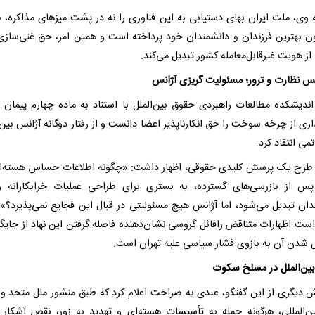
ه وی، ملت ایران بهای دستیابی به این فناوری را نه در پشت میزهای مذاکره، بل
ون بهترین فرزندان و دانشمندان خود پرداخته است و همین امر، حق غنی‌سازی 
 هویت غیرقابل‌معامله کشور تبدیل می‌کند.
کس نظارت و ترور؛ مسئولیت گریزی آژانس
ری از چرخه سوخت را حق انکارناپذیر اعضا دانست و از رفتار دوگانه آژانس بین‌ا
تمی انتقاد کرد.
طرح یک پرسش کلیدی حقوقی، اظهار داشت: «چگونه اطلاعات حساس هسته‌
س از بازرسی‌های گسترده، به بستری برای طراحی عملیات خرابکارانه و
دان تبدیل می‌شود، اما آژانس هیچ مسئولیتی در قبال این فجایع نمی‌پذیرد؟»
است اظهارات متناقض رافائل گروسی نشان‌دهنده فاصله گرفتن این نهاد از جایگا
ل شدن آن به بازوی فشار سیاسی علیه تهران است.
ین‌الملل در مسلخ سکوت
 دیگری از این گفتگو، عبدی به صراحت اعلام کرد که طبق منشور ملل متحد و 
ین‌المللی، هرگونه حمله به تأسیسات هسته‌ای و تهدید به زور، نقض آشکار 