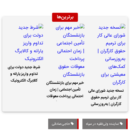
برترین‌ها
شرط جدید دولت برای
تداوم واریز یارانه و
کالابرگ الکترونیک
خبر مهم برای بازنشستگان
تأمین اجتماعی | زمان
نسخه جدید شورای عالی
احتمالی پرداخت معوقات
کار برای ترمیم حقوق
حقوق بازنشستگان
کارگران | به‌روزرسانی
کمک‌های معیشتی برای
کارگران
نماینده ولی‌فقیه در سپاه
حاجی‌صادقی