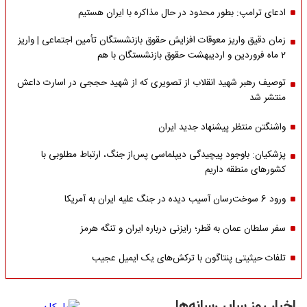
ادعای ترامپ: بطور محدود در حال مذاکره با ایران هستیم
زمان دقیق واریز معوقات افزایش حقوق بازنشستگان تأمین اجتماعی | واریز
2 ماه فروردین و اردیبهشت حقوق بازنشستگان با هم
توصیف رهبر شهید انقلاب از تصویری که از شهید حججی در اسارت داعش
منتشر شد
واشنگتن منتظر پیشنهاد جدید ایران
پزشکیان: باوجود پیچیدگی دیپلماسی پس‌از جنگ، ارتباط مطلوبی با
کشورهای منطقه داریم
ورود 6 سوخت‌رسان آسیب دیده در جنگ علیه ایران به آمریکا
سفر سلطان عمان به قطر؛ رایزنی درباره ایران و تنگه هرمز
تلفات حیثیتی پنتاگون با ترکش‌های یک ایمیل عجیب