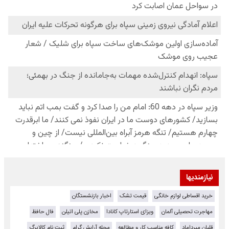
نیازمندیها
خرید اقساطی لوازم خانگی
قیمت تشک
اخبار بازنشستگان
مهاجرت تحصیلی آلمان
ویزای استارتاپ کانادا
مخازن پلی اتیلن
فال حافظ
قلیان میرداماد
کافه مناسب کار و مطالعه
مجله آرایش گرام
ثبت نام کالابرگ