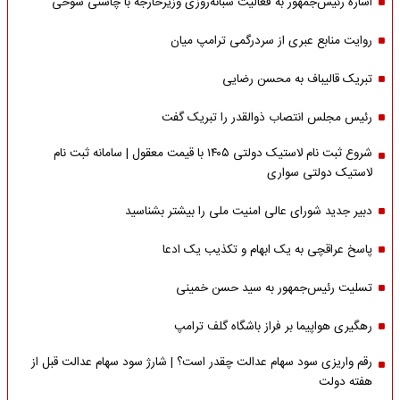
اشاره‌ رئیس‌جمهور به فعالیت شبانه‌روزی وزیر‌خارجه با چاشنی شوخی
روایت منابع عبری از سردرگمی ترامپ میان
تبریک قالیباف به محسن رضایی
رئیس مجلس انتصاب ذوالقدر را تبریک گفت
شروع ثبت نام لاستیک دولتی ۱۴۰۵ با قیمت معقول | سامانه ثبت نام
لاستیک دولتی سواری
دبیر جدید شورای عالی امنیت ملی را بیشتر بشناسید
پاسخ عراقچی به یک ابهام و تکذیب یک ادعا
تسلیت رئیس‌جمهور به سید حسن خمینی
رهگیری هواپیما بر فراز باشگاه گلف ترامپ
رقم واریزی سود سهام عدالت چقدر است؟ | شارژ سود سهام عدالت قبل از
هفته دولت