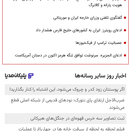
هویت یارانه و کالابرگ
گفتگوی تلفنی وزرای خارجه ایران و موریتانی
ادعای رویترز: ایران به کشورهای خلیج فارس هشدار داد
عصبانیت ترامپ از فیک‌نیوزها
ادعای الجزیره: سرنوشت توافق تنگه هرمز اکنون در دستان آمریکاست