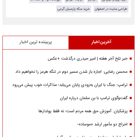
طراحی سایت در اصفهان
خرید سکه پارسیان گرمی
آخرین اخبار
پربیننده ترین اخبار
خبر تلخ آخر هفته | امیر حیدری درگذشت +عکس
محسن رضایی: اجازه باز شدن مسیر دوم در تنگه هرمز را نخواهیم داد
ترامپ: جنگ با ایران به‌زودی پایان می‌یابد؛ مذاکرات خوب پیش می‌رود
گفت‌وگوی ترامپ با بن سلمان درباره ایران
پزشکیان: آموزش حق همه مردم است؛ نه فقط پولدارها
اخراج دو مأمور ارشد «موساد»؛