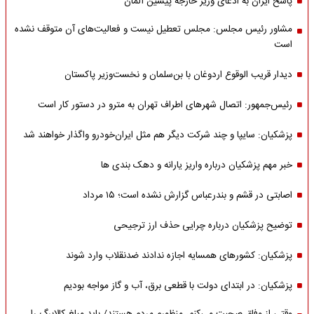
پاسخ ایران به ادعای وزیر خارجه پیشین آلمان
مشاور رئیس مجلس: مجلس تعطیل نیست و فعالیت‌های آن متوقف نشده
است
دیدار قریب الوقوع اردوغان با بن‌سلمان و نخست‌وزیر پاکستان
رئیس‌جمهور: اتصال شهرهای اطراف تهران به مترو در دستور کار است
پزشکیان: سایپا و چند شرکت دیگر هم مثل ایران‌خودرو واگذار خواهند شد
خبر مهم پزشکیان درباره واریز یارانه و دهک بندی ها
اصابتی در قشم و بندرعباس گزارش نشده است؛ ۱۵ مرداد
توضیح پزشکیان درباره چرایی حذف ارز ترجیحی
پزشکیان: کشورهای همسایه اجازه ندادند ضدنقلاب وارد شوند
پزشکیان: در ابتدای دولت با قطعی برق، آب و گاز مواجه بودیم