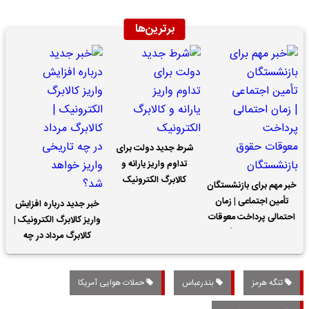
برترین‌ها
شرط جدید دولت برای
تداوم واریز یارانه و
کالابرگ الکترونیک
خبر مهم برای بازنشستگان
تأمین اجتماعی | زمان
خبر جدید درباره افزایش
احتمالی پرداخت معوقات
واریز کالابرگ الکترونیک |
حقوق بازنشستگان
کالابرگ مرداد در چه
تاریخی واریز خواهد شد؟
تنگه هرمز
بندرعباس
حملات هوایی آمریکا