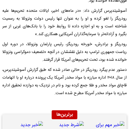
فوق‌العاده» خوانده بود.
آسوشیتدپرس گزارش داد: «در ماه‌های اخیر، ایالات متحده تحریم‌ها علیه
رودریگز را لغو کرده و او را به عنوان تنها رئیس دولت ونزوئلا به رسمیت
شناخته است و به او اجازه داده تا روابط خود را با بانک‌های غربی از سر
بگیرد و آزادانه‌تر با سرمایه‌گذاران آمریکایی همکاری کند.»
رودریگز و برادرش، خورخه رودریگز، رئیس پارلمان ونزوئلا، در دوره اول
ریاست جمهوری ترامپ به دلیل نقششان در آنچه «تضعیف دموکراسی ونزوئلا
خوانده شده بود، تحت تحریم‌های آمریکا قرار گرفتند.
دستور عدم پیگرد رودریگز در حالی صادر شده که طبق گزارش آسوشیتدپرس،
از سال ۲۰۱۸ اداره مبارزه با مواد مخدر آمریکا یک پرونده درباره او با اتهامات
قاچاق مواد مخدر و طلا جمع کرده بود و نام در نزدیک به دوازده تحقیق اداره
مبارزه با مواد مخدر آمریکا مطرح شده است.
برترین‌ها