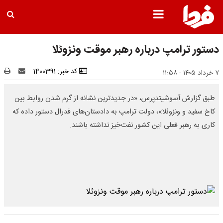
دستور ترامپ درباره رهبر موقت ونزوئلا
کد خبر: 1400391
۷ خرداد ۱۴۰۵ - ۱۱:۵۸
طبق گزارش آسوشیتدپرس، «در جدیدترین نشانه از گرم شدن روابط بین
کاخ سفید و ونزوئلا»، دولت ترامپ به دادستان‌های فدرال دستور داده که
کاری به رهبر فعلی این کشور نفت‌خیز نداشته باشند.