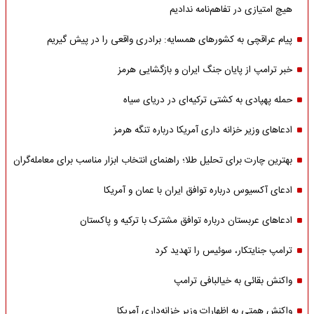
هیچ امتیازی در تفاهم‌نامه ندادیم
پیام عراقچی به کشورهای همسایه: برادری واقعی را در پیش گیریم
خبر ترامپ از پایان جنگ ایران و بازگشایی هرمز
حمله پهپادی به کشتی ترکیه‌ای در دریای سیاه
ادعاهای وزیر خزانه داری آمریکا درباره تنگه هرمز
بهترین چارت برای تحلیل طلا؛ راهنمای انتخاب ابزار مناسب برای معامله‌گران
ادعای آکسیوس درباره توافق ایران با عمان و آمریکا
ادعاهای عربستان درباره توافق مشترک با ترکیه و پاکستان
ترامپ جنایتکار، سوئیس را تهدید کرد
واکنش بقائی به خیالبافی ترامپ
واکنش همتی به اظهارات وزیر خزانه‌داری آمریکا