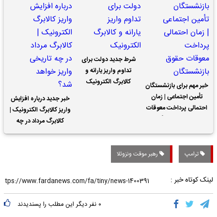
شرط جدید دولت برای
تداوم واریز یارانه و
کالابرگ الکترونیک
خبر مهم برای بازنشستگان
تأمین اجتماعی | زمان
خبر جدید درباره افزایش
احتمالی پرداخت معوقات
واریز کالابرگ الکترونیک |
حقوق بازنشستگان
کالابرگ مرداد در چه
تاریخی واریز خواهد شد؟
ترامپ
رهبر موقت ونزوئلا
لینک کوتاه خبر :
۰
نفر دیگر این مطلب را پسندیدند