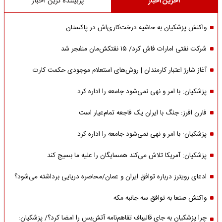
آخرین اخبار
پربیننده ترین اخبار
واکنش پزشکیان به حاشیه درخت‌کاری‌اش در پاکستان
شرکت نفتی امارات فاش کرد/ ۱۵ نفتکش‌مان منفجر شد
آغاز شارژ اعتبار کارمندان | روش‌های استعلام موجودی حکمت کارت
پزشکیان: با امر و نهی نمی‌شود جامعه را اداره کرد
فارن افرز: جنگ با ایران یک فاجعه تمام‌عیار است
پزشکیان: با امر و نهی نمی‌شود جامعه را اداره کرد
پزشکیان: آمریکا تلاش می‌کند همسایگان را علیه ما بسیج کند
ادعای رویترز درباره توافق ایران و عمان/محاصره دریایی برداشته می‌شود؟
واکنش صنعا به توافق سه جانبه مکه
چرا پزشکیان به جای قالیباف تفاهم‌نامه آتش‌بس را امضا کرد؟/ پزشکیان: