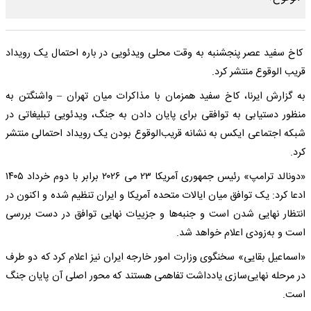
کاخ سفید عصر پنجشنبه به وقت محلی ویدئویی در باره احتمال یک رویداد
قریب الوقوع منتشر کرد.
به گزارش ایرنا، کاخ سفید همزمان با مذاکرات میان تهران – واشنگتن به
منظور دستیابی به توافقی برای پایان دادن به جنگ، ویدئویی تبلیغاتی در
شبکه اجتماعی ایکس به نشانه قریب‌الوقوع بودن یک رویداد احتمالی منتشر
کرد.
«دونالد ترامپ» رئیس جمهوری آمریکا ۲۳ می ۲۰۲۶ برابر با دوم خرداد ۱۴۰۵
ادعا کرد: یک توافق میان ایالات متحده آمریکا و ایران تنظیم شده و اکنون در
انتظار نهایی شدن است و جنبه‌ها و جزییات نهایی توافق در دست بررسی
است و به‌زودی اعلام خواهد شد.
«اسماعیل بقایی» سخنگوی وزارت امور خارجه ایران نیز اعلام کرد که دو طرف
در مرحله نهایی‌سازی یادداشت تفاهمی هستند که محور اصلی آن پایان جنگ
است.