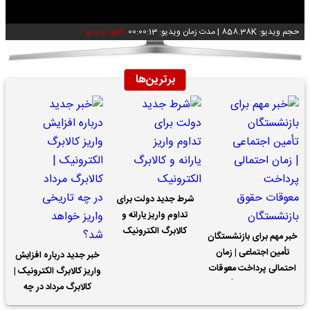
حجم ویدیو: 858.38K
|
مدت زمان ویدیو: 00:00:13
دانلود ویدیو
برترین‌ها
شرط جدید دولت برای
تداوم واریز یارانه و
کالابرگ الکترونیک
خبر مهم برای بازنشستگان
تأمین اجتماعی | زمان
خبر جدید درباره افزایش
احتمالی پرداخت معوقات
واریز کالابرگ الکترونیک |
حقوق بازنشستگان
کالابرگ مرداد در چه
تاریخی واریز خواهد شد؟