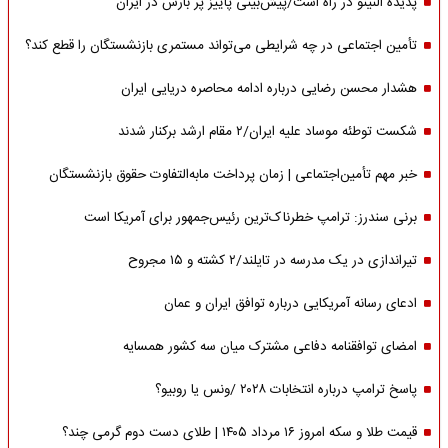
پدیده النینو در راه است/پیش‌بینی پاییز پر بارش در ایران
تأمین اجتماعی در چه شرایطی می‌تواند مستمری بازنشستگان را قطع کند؟
هشدار محسن رضایی درباره ادامه محاصره دریایی ایران
شکست توطئه موساد علیه ایران/۲ مقام‌ ارشد برکنار شدند
خبر مهم تأمین‌اجتماعی | زمان پرداخت مابه‌التفاوت حقوق بازنشستگان
برنی سندرز: ترامپ خطرناک‌ترین رئیس‌جمهور برای آمریکا است
تیراندازی در یک مدرسه در تایلند/۲ کشته و ۱۵ مجروح
ادعای رسانه آمریکایی درباره توافق ایران و عمان
امضای توافقنامه دفاعی مشترک میان سه کشور همسایه
پاسخ ترامپ درباره انتخابات ۲۰۲۸ /ونس یا روبیو؟
قیمت طلا و سکه امروز ۱۶ مرداد ۱۴۰۵ | طلای دست دوم گرمی چند؟