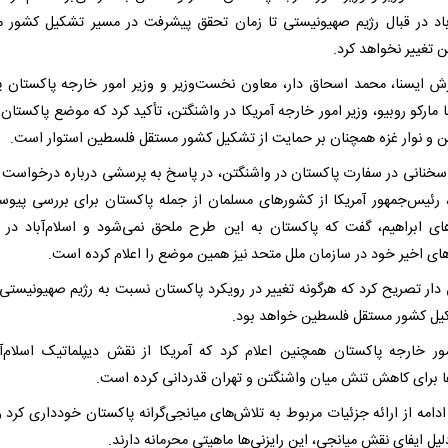
آباد در قبال رژیم صهیونیستی تا زمان تحقق پیشرفت در مسیر تشکیل کشور 
 تغییر نخواهد کرد.
رش ایسنا، محمد اسحاق دار، معاون نخست‌وزیر و وزیر امور خارجه پاکستان 
ا مارکو روبیو، وزیر امور خارجه آمریکا در واشنگتن، تأکید کرد که موضع پاکستان 
 و نوار غزه همچنان بر حمایت از تشکیل کشور مستقل فلسطین استوار است.
سخنانی در سفارت پاکستان در واشنگتن، در پاسخ به پرسشی درباره درخواست د
 رئیس‌جمهور آمریکا از کشورهای مسلمان از جمله پاکستان برای بررسی پیوس
های ابراهیم، گفت که پاکستان به این طرح ملحق نمی‌شود و اسلام‌آباد در 
های اخیر خود در سازمان ملل متحد نیز همین موضع را اعلام کرده است.
دار تصریح کرد که هرگونه تغییر در رویکرد پاکستان نسبت به رژیم صهیونیستی
یل کشور مستقل فلسطین خواهد بود.
مور خارجه پاکستان همچنین اعلام کرد که آمریکا از نقش دیپلماتیک اسلام‌آب
ا برای کاهش تنش میان واشنگتن و تهران قدردانی کرده است.
ادامه از ارائه جزئیات مربوط به تلاش‌های میانجی‌گرانه پاکستان خودداری کرد 
لیل ایفای نقش میانجی، این رایزنی‌ها ماهیتی محرمانه دارند.