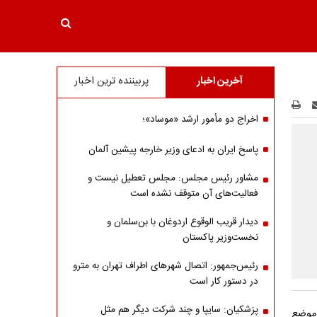
آخرین اخبار
پربیننده ترین اخبار
اخراج دو مأمور ارشد «موساد»؛
پاسخ ایران به ادعای وزیر خارجه پیشین آلمان
مشاور رئیس مجلس: مجلس تعطیل نیست و
فعالیت‌های آن متوقف نشده است
دیدار قریب الوقوع اردوغان با بن‌سلمان و
نخست‌وزیر پاکستان
رئیس‌جمهور: اتصال شهرهای اطراف تهران به مترو
در دستور کار است
پزشکیان: سایپا و چند شرکت دیگر هم مثل
 موضع