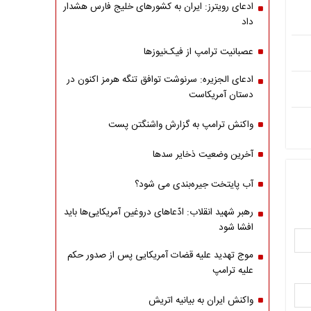
ادعای رویترز: ایران به کشورهای خلیج فارس هشدار
داد
عصبانیت ترامپ از فیک‌نیوزها
ادعای الجزیره: سرنوشت توافق تنگه هرمز اکنون در
دستان آمریکاست
واکنش ترامپ به گزارش واشنگتن پست
آخرین وضعیت ذخایر سدها
آب پایتخت جیره‌بندی می شود؟
رهبر شهید انقلاب: ادّعاهای دروغین آمریکایی‌ها باید
افشا شود
موج تهدید علیه قضات آمریکایی پس از صدور حکم
علیه ترامپ
واکنش ایران به بیانیه اتریش