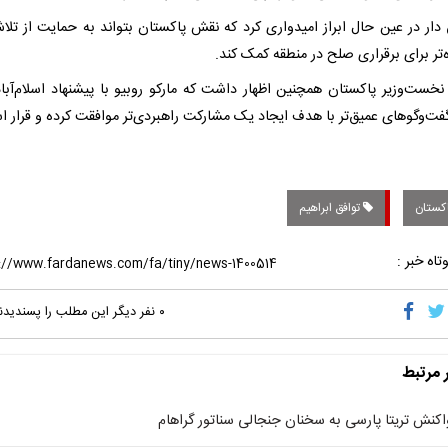
دار در عین حال ابراز امیدواری کرد که نقش پاکستان بتواند به حمایت از تلا
تر برای برقراری صلح در منطقه کمک کند.
نخست‌وزیر پاکستان همچنین اظهار داشت که مارکو روبیو با پیشنهاد اسلام‌آباد
گفت‌وگوهای عمیق‌تر با هدف ایجاد یک مشارکت راهبردی‌تر موافقت کرده و قرار 
کستان
توافق ابراهیم
تاه خبر :
۰
نفر دیگر این مطلب را پسندیدن
ر مرتبط
اکنش تریتا پارسی به سخنان جنجالی سناتور گراهام