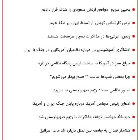
یحیی سریع: مواضع ارتش سعودی را هدف قرار دادیم
ترس کارشناس کویتی از تسلط ایران بر تنگۀ هرمز
ونس: ایرانی‌ها در مذاکرات بسیار سرسخت هستند
افشاگری آسوشیتدپرس درباره نظامیان آمریکایی در جنگ با ایران
چراغ سبز در آمریکا به ساخت اولین پایگاه نظامی در غزه
چرا بعضی شب‌ها ساعت ۳ صبح بیدار می‌شویم؟
تجاوز نظامی مجدد رژیم صهیونیستی به سوریه
ادعای رئیس مجلس آمریکا درباره پایان جنگ ایران و آمریکا
حزب‌الله خواستار توقف مذاکرات با رژیم صهیونیستی شد
هشدار فیدان به جامعه بین‌الملل درباره اقدامات اسرائیل