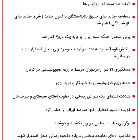
انتقاد تند مدودف از ژاپنی ها
محاسبه جدید برای حقوق بازنشستگان با قانون جدید | شرط جدید برای
بازنشستگی اعلام شد
برنی سندرز: جنگ علیه ایران بر پایه یک دروغ آغاز شد
واکنش قوه قضاییه به ادعا درباره «نحوه رد زنی محل استقرار شهید
لاریجانی»
دستگیری ۲۱ نفر از مزدوران مرتبط با رژیم صهیونیستی در کرمان
حمله رژیم صهیونیستی به خبرنگار پرس‌تی‌وی
هلاکت اعضای یک تیم تروریستی در جنوب استان سیستان و بلوچستان
کویت دستور تعطیلی تنها مدرسه ایرانی را صادر کرد
برگزاری جلسه مجلس در روز یکشنبه و دوشنبه
تکذیب ادعای نماینده مجلس درباره «نحوه ردزنی محل استقرار شهید