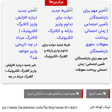
برترین‌ها
شرط جدید دولت برای
تداوم واریز یارانه و
کالابرگ الکترونیک
خبر مهم برای بازنشستگان
تأمین اجتماعی | زمان
خبر جدید درباره افزایش
احتمالی پرداخت معوقات
واریز کالابرگ الکترونیک |
حقوق بازنشستگان
کالابرگ مرداد در چه
تاریخی واریز خواهد شد؟
سعید آجرلو
عضو کمیته رسانه‌ای هیئت مذاکراتی ایران
لینک کوتاه خبر :