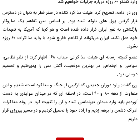
وارد گفتگو ۶۰ روزه درباره جزئیات خواهیم شد.
وی در ادامه، تصریح کرد: هیئت مذاکره کننده در سفر قطر به دنبال در دسترس
قرار گرفتن پول های بلوکه شده بود. بر اساس متن تفاهم یک سازوکار
بازگشتی به نفع ایران قرار داده شده است و هر کجا که آمریکا به تعهدات
خود عمل نکند، ایران می‌تواند از تفاهم خارج شود یا وارد مذاکرات ۶۰ روزه
نشود.
عضو کمیته رسانه ای هیئت مذاکراتی میناب ۱۶۸ اظهار کرد: از نظر نظامی،
سیاسی و اجتماعی در بهترین موقعیت، آتش بس را پذیرفتیم و تصمیم
درستی بود.
وی گفت: وارد دوران جدیدی که ترکیبی از جنگ و مذاکره است، شدیم و این
متفاوت از دهه ۸۰ و ۹۰ است، در لحظه ای که در میدان عوایدی به دست
آوردیم باید وارد میدان دیپلماسی شده و آن را تثبیت کرد. در روند مذاکرات
ادراک دشمن را برهم زدیم و اراده خود را تحمیل کردیم و در مسیر پیروزی قرار
داریم.