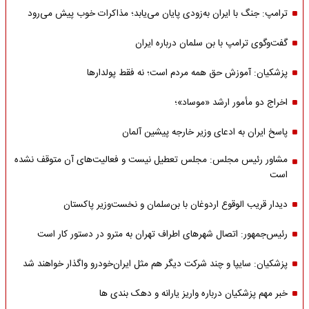
ترامپ: جنگ با ایران به‌زودی پایان می‌یابد؛ مذاکرات خوب پیش می‌رود
گفت‌وگوی ترامپ با بن سلمان درباره ایران
پزشکیان: آموزش حق همه مردم است؛ نه فقط پولدارها
اخراج دو مأمور ارشد «موساد»؛
پاسخ ایران به ادعای وزیر خارجه پیشین آلمان
مشاور رئیس مجلس: مجلس تعطیل نیست و فعالیت‌های آن متوقف نشده
است
دیدار قریب الوقوع اردوغان با بن‌سلمان و نخست‌وزیر پاکستان
رئیس‌جمهور: اتصال شهرهای اطراف تهران به مترو در دستور کار است
پزشکیان: سایپا و چند شرکت دیگر هم مثل ایران‌خودرو واگذار خواهند شد
خبر مهم پزشکیان درباره واریز یارانه و دهک بندی ها