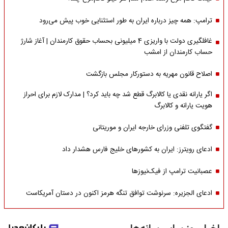
ترامپ: همه چیز درباره ایران به طور استثنایی خوب پیش می‌رود
غافلگیری دولت با واریزی 4 میلیونی بحساب حقوق کارمندان | آغاز شارژ
حساب کارمندان از امشب
اصلاح قانون مهریه به دستورکار مجلس بازگشت
اگر یارانه نقدی یا کالابرگ قطع شد چه باید کرد؟ | مدارک لازم برای احراز
هویت یارانه و کالابرگ
گفتگوی تلفنی وزرای خارجه ایران و موریتانی
ادعای رویترز: ایران به کشورهای خلیج فارس هشدار داد
عصبانیت ترامپ از فیک‌نیوزها
ادعای الجزیره: سرنوشت توافق تنگه هرمز اکنون در دستان آمریکاست