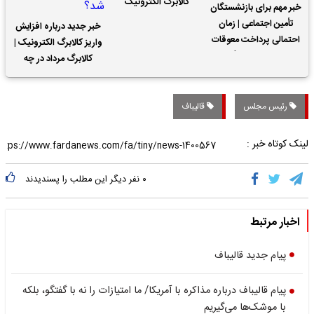
کالابرگ الکترونیک
خبر مهم برای بازنشستگان
تأمین اجتماعی | زمان
خبر جدید درباره افزایش
احتمالی پرداخت معوقات
واریز کالابرگ الکترونیک |
حقوق بازنشستگان
کالابرگ مرداد در چه
تاریخی واریز خواهد شد؟
رئیس مجلس
قالیباف
لینک کوتاه خبر :
۰
نفر دیگر این مطلب را پسندیدند
اخبار مرتبط
پیام جدید قالیباف
پیام قالیباف درباره مذاکره با آمریکا/ ما امتیازات را نه با گفتگو، بلکه
با موشک‌ها می‌گیریم