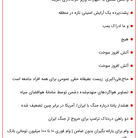
پشت‌پرده یک آرایش امنیتی تازه در منطقه
و ما ادراک بمب
هیچ
آتش افروز سوخت
آتش افروز سوخت
حاج‌علی‌اکبری: زیست عفیفانه حقی عمومی برای همه افراد جامعه است
تصاویر هواگردهای منهدم‌شده دشمن توسط سامانۀ هوافضای سپاه
هشدار پانتا درباره جنگ با ایران/ آمریکا در برابر چین تضعیف شده
دو راهی دردناک ترامپ برای خروج از جنگ ایران
وام برای یارانه بگیران بدون ضامن | وام فوری ۱۰ تا ۱۰۰ میلیون تومانی بانک