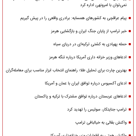
نمی‌توان با امرونهی اداره کرد
پیام عراقچی به کشورهای همسایه: برادری واقعی را در پیش گیریم
خبر ترامپ از پایان جنگ ایران و بازگشایی هرمز
حمله پهپادی به کشتی ترکیه‌ای در دریای سیاه
ادعاهای وزیر خزانه داری آمریکا درباره تنگه هرمز
بهترین چارت برای تحلیل طلا؛ راهنمای انتخاب ابزار مناسب برای معامله‌گران
ادعای آکسیوس درباره توافق ایران با عمان و آمریکا
ادعاهای عربستان درباره توافق مشترک با ترکیه و پاکستان
ترامپ جنایتکار، سوئیس را تهدید کرد
واکنش بقائی به خیالبافی ترامپ
واکنش همتی به اظهارات وزیر خزانه‌داری آمریکا