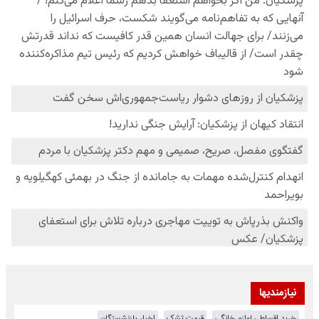
نیازمندیها
خرید اقساطی لوازم خانگی
قیمت تشک
اخبار بازنشستگان