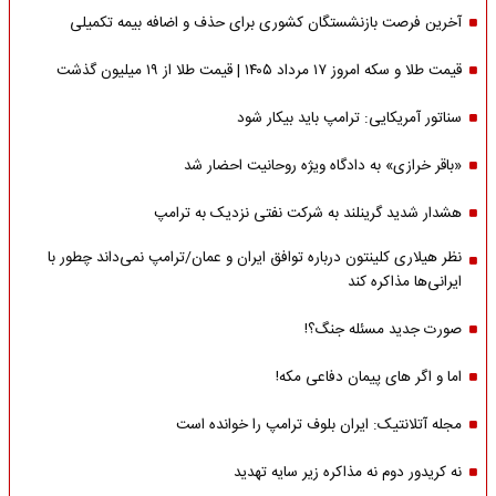
آخرین فرصت بازنشستگان کشوری برای حذف و اضافه بیمه تکمیلی
قیمت طلا و سکه امروز ۱۷ مرداد ۱۴۰۵ | قیمت طلا از ۱۹ میلیون گذشت
سناتور آمریکایی: ترامپ باید بیکار شود
«باقر خرازی» به دادگاه ویژه روحانیت احضار شد
هشدار شدید گرینلند به شرکت نفتی نزدیک به ترامپ
نظر هیلاری کلینتون درباره توافق ایران و عمان/ترامپ نمی‌داند چطور با
ایرانی‌ها مذاکره کند
صورت جدید مسئله جنگ؟!
اما و اگر های پیمان دفاعی مکه!
مجله آتلانتیک: ایران بلوف ترامپ را خوانده است
نه کریدور دوم نه مذاکره زیر سایه تهدید