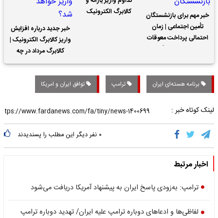
تداوم واریز یارانه و
کالابرگ الکترونیک
خبر مهم برای بازنشستگان
تأمین اجتماعی | زمان
خبر جدید درباره افزایش
احتمالی پرداخت معوقات
واریز کالابرگ الکترونیک |
حقوق بازنشستگان
کالابرگ مرداد در چه
تاریخی واریز خواهد شد؟
برنامه هسته‌ای ایران
ترامپ
توافق ایران و امریکا
لینک کوتاه خبر :
۰
نفر دیگر این مطلب را پسندیدند
اخبار مرتبط
ترامپ: به‌زودی پاسخ ایران به پیشنهاد آمریکا دریافت می‌شود
لفاظی‌ها و ادعاهای دوباره ترامپ علیه ایران/ تهدید دوباره ترامپ