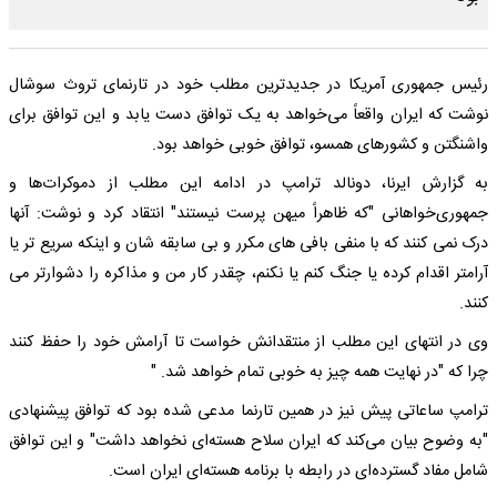
رئیس جمهوری آمریکا در جدیدترین مطلب خود در تارنمای تروث سوشال
نوشت که ایران واقعاً می‌خواهد به یک توافق دست یابد و این توافق برای
واشنگتن و کشورهای همسو، توافق خوبی خواهد بود.
به گزارش ایرنا، دونالد ترامپ در ادامه این مطلب از دموکرات‌ها و
جمهوری‌خواهانی "که ظاهراً میهن پرست نیستند" انتقاد کرد و نوشت: آنها
درک نمی کنند که با منفی بافی های مکرر و بی سابقه شان و اینکه سریع تر یا
آرامتر اقدام کرده یا جنگ کنم یا نکنم، چقدر کار من و مذاکره را دشوارتر می
کنند.
وی در انتهای این مطلب از منتقدانش خواست تا آرامش خود را حفظ کنند
چرا که "در نهایت همه چیز به خوبی تمام خواهد شد. "
ترامپ ساعاتی پیش نیز در همین تارنما مدعی شده بود که توافق پیشنهادی
"به وضوح بیان می‌کند که ایران سلاح هسته‌ای نخواهد داشت" و این توافق
شامل مفاد گسترده‌ای در رابطه با برنامه هسته‌ای ایران است.