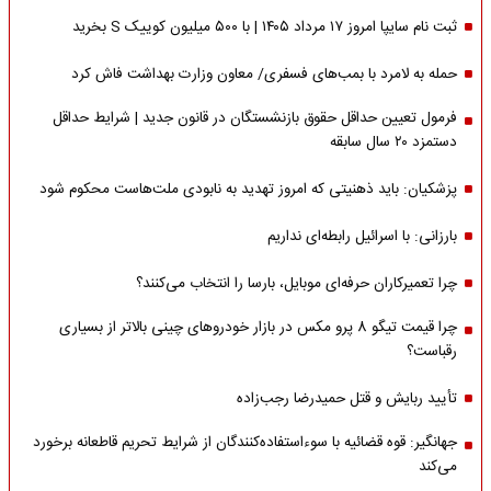
ثبت نام سایپا امروز ۱۷ مرداد ۱۴۰۵ | با ۵۰۰ میلیون کوییک S بخرید
حمله به لامرد با بمب‌های فسفری/ معاون وزارت بهداشت فاش کرد
فرمول تعیین حداقل حقوق بازنشستگان در قانون جدید | شرایط حداقل
دستمزد ۲۰ سال سابقه
پزشکیان: باید ذهنیتی که امروز تهدید به نابودی ملت‌هاست محکوم شود
بارزانی: با اسرائیل رابطه‌ای نداریم
چرا تعمیرکاران حرفه‌ای موبایل، بارسا را انتخاب می‌کنند؟
چرا قیمت تیگو 8 پرو مکس در بازار خودروهای چینی بالاتر از بسیاری
رقباست؟
تأیید ربایش و قتل حمیدرضا رجب‌زاده
جهانگیر: قوه قضائیه با سوءاستفاده‌کنندگان از شرایط تحریم قاطعانه برخورد
می‌کند