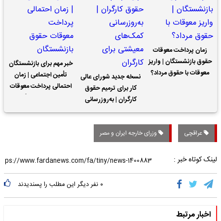
زمان پرداخت معوقات
حقوق بازنشستگان | واریز
خبر مهم برای بازنشستگان
معوقات با حقوق مرداد؟
تأمین اجتماعی | زمان
نسخه جدید شورای عالی
احتمالی پرداخت معوقات
کار برای ترمیم حقوق
حقوق بازنشستگان
کارگران | به‌روزرسانی
کمک‌های معیشتی برای
کارگران
عراقچی
وزرای خارجه ایران و مصر
لینک کوتاه خبر :
۰
نفر دیگر این مطلب را پسندیدند
اخبار مرتبط