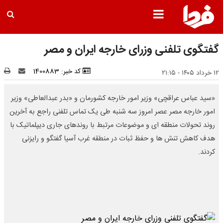
گفتگوی تلفنی وزرای خارجه ایران و مصر
کد خبر: 1400883
۱۲ خرداد ۱۴۰۵ - ۲۱:۱۵
«سید عباس عراقچی» وزیر امور خارجه کشورمان و «بدر عبدالعاطی» وزیر
امور خارجه مصر عصر امروز سه شنبه طی یک تماس تلفنی راجع به آخرین
روند تحولات منطقه ای و موضوعات مرتبط با روندهای جاری دیپلماتیک با
هدف کاهش تنش ها و حفظ ثبات در منطقه غرب آسیا گفتگو و رایزنی
کردند.