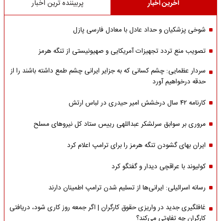
آخرین اخبار
پربیننده ترین اخبار
شوخی پزشکیان و حداد عادل با معادل فارسی پازل
تصویب منع تردد تجهیزات آمریکایی و صهیونیستی از تنگه هرمز
سردار عظمایی: چشم کسانی که به جزایر ایرانی چشم طمع داشته باشند را از
حدقه درخواهیم آورد
کارنامه ۴۲ سال درخشش امیر حیدری در لباس ارتش
مروری بر سوابق سرلشکر عبداللهی رییس ستاد کل نیروهای مسلح
ایران بهای گشودن تنگه هرمز را برای ترامپ اعلام کرد
کولیوند با عراقچی دیدار و گفتگو کرد
رسانه اسرائیلی: ایرانی‌ها از تسلیم شدن ترامپ اطمینان دارند
غافلگیری جدید در واریزی حقوق کارگران | اگر جمعه روز کاری شود، دریافتی
کارگران چه تفاوتی می‌کند؟