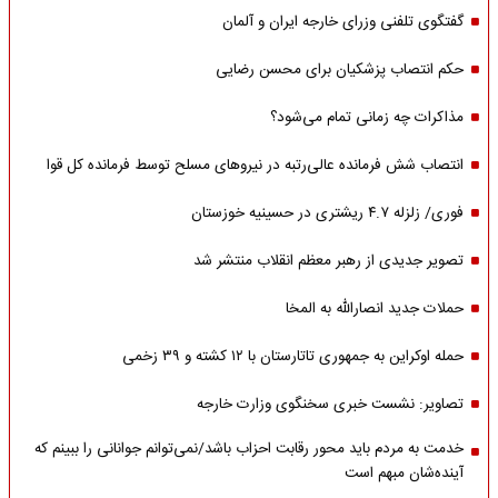
گفتگوی تلفنی وزرای خارجه ایران و آلمان
حکم انتصاب پزشکیان برای محسن رضایی
مذاکرات چه زمانی تمام می‌شود؟
انتصاب شش فرمانده عالی‌رتبه در نیروهای مسلح توسط فرمانده کل قوا
فوری/ زلزله ۴.۷ ریشتری در حسینیه خوزستان
تصویر جدیدی از رهبر معظم انقلاب منتشر شد
حملات جدید انصارالله به المخا
حمله اوکراین به جمهوری تاتارستان با ۱۲ کشته و ۳۹ زخمی
تصاویر: نشست خبری سخنگوی وزارت خارجه
خدمت به مردم باید محور رقابت احزاب باشد/نمی‌توانم جوانانی را ببینم که
آینده‌شان مبهم است