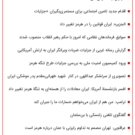
اقدام جدید تامین اجتماعی برای مستمری‌بگیران +جزئیات
الجزیره: ایران قوانین را در هرمز تغییر داد
سوابق فرماندهان نظامی که امروز با حکم رهبر انقلاب منصوب شدند
گزارش رسانه غربی از جزئیات ضربات ویرانگر ایران به ارتش آمریکایی
ورود کمیسیون امنیت ملی به بررسی جزئیات طرح تنگه هرمز
تصویری از سرلشکر عبداللهی در کنار شهید طهرانی‌مقدم پدر موشکی ایران
افسر بازنشستۀ آمریکا: ایران معادلات را از هسته‌ای به تنگۀ هرمز تغییر داد
ترامپ: من هم از ایران می‌خواهم خسارات ما را جبران کند
گفتگوی تلفنی زلنسکی با بن‌سلمان
عراقچی: تهران مصمم به تداوم رایزنی با عمان درباره هرمز است