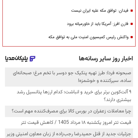
فیدان: توافق مکه علیه ایران نیست
فارن افرز: آمریکا باید از خاورمیانه برود
واکنش رئیس کمیسیون امنیت ملی به توافق مکه