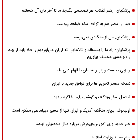
پزشکیان: رهبر انقلاب هر تصمیمی بگیرند ما تا آخر پای آن هستیم
فیدان: مصر هم به توافق مکه خواهد پیوست
پزشکیان: من از جنگیدن نمی‌ترسم
پزشکیان: راه ما را بسته‌اند و کالاهایی که ارزان می‌آوردیم را حالا باید از چند
راه و مسیر مختلف بیاوریم
رایزنی نخست وزیر ارمنستان با الهام علی اف
نسخه معمار تحریم ها برای توافق جدید با ایران
احتمال سفر ویتکاف و کوشنر برای مذاکره جدید
اولیانوف: پایان مناقشه آمریکا و ایران تنها از مسیر دیپلماسی ممکن است
خبر جدید وزیر آموزش‌وپرورش درباره سال تحصیلی آینده
پیام جدید وزارت اطلاعات