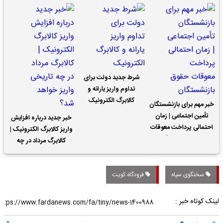
شرط جدید دولت برای
تداوم واریز یارانه و
کالابرگ الکترونیک
خبر مهم برای بازنشستگان
تأمین اجتماعی | زمان
خبر جدید درباره افزایش
احتمالی پرداخت معوقات
واریز کالابرگ الکترونیک |
حقوق بازنشستگان
کالابرگ مرداد در چه
تاریخی واریز خواهد شد؟
سخنگوی سپاه
فرودگاه کویت
لینک کوتاه خبر :