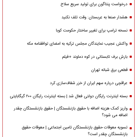
درخواست پنتاگون برای تولید سریع سلاح
هشدار صنعا به عربستان: وقت تلف نکنید
نسخه ترامپ برای تغییر ساختار حکومت کوبا
واکنش عجیب نمایندگان مجلس ترکیه به امضای توافقنامه مکه
بارش برف تابستانی در کوه دماوند +فیلم
قطعی برق شبانه تهران
عراقچی درباره سهم ایران از خزر شفاف‌سازی کرد
بسته اینترنت رایگان دولتی فعال شد | بسته اینترنت رایگان ۲۰۰ گیگابایتی
واریز کمک هزینه اضافه با حقوق بازنشستگان | حقوق بازنشستگان چقدر
اضافه می شود؟
تسویه معوقات حقوق بازنشستگان تامین اجتماعی | معوقات حقوق
بازنشستگان چقدر است؟