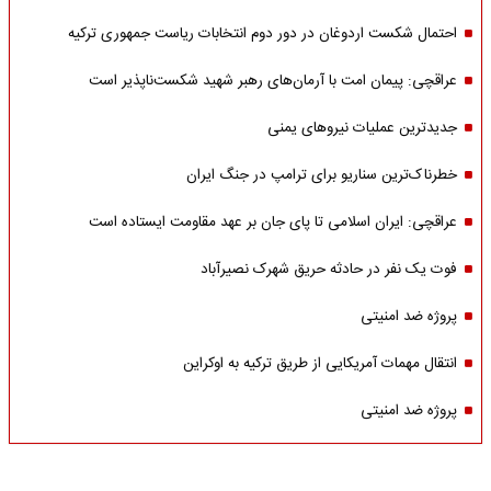
احتمال شکست اردوغان در دور دوم انتخابات ریاست جمهوری ترکیه
عراقچی: پیمان امت با آرمان‌های رهبر شهید شکست‌ناپذیر است
جدیدترین عملیات نیروهای یمنی
خطرناک‌ترین سناریو برای ترامپ در جنگ ایران
عراقچی: ایران اسلامی تا پای جان بر عهد مقاومت ایستاده است
فوت یک نفر در حادثه حریق شهرک نصیرآباد
پروژه ضد امنیتی
انتقال مهمات آمریکایی از طریق ترکیه به اوکراین
پروژه ضد امنیتی