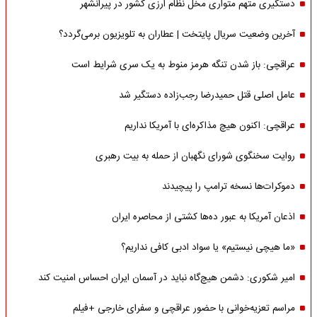
دستگیری متهم متواری مخل نظام ارزی کشور در پیرانشهر
آخرین وضعیت سریال پایتخت | عطاران به تلویزیون برمی‌گردد؟
عراقچی: باز شدن تنگه هرمز منوط به یک سری شرایط است
عامل اصلی قتل حمیدرضا رجب‌زاده دستگیر شد
عراقچی: اکنون هیچ مذاکره‌ای با آمریکا نداریم
روایت سخنگوی شورای نگهبان از حمله به بیت رهبری
دموکرات‌ها نسخه ترامپ را پیچیدند
اذعان آمریکا به عبور ده‌ها کشتی از محاصره ایران
«ما هیچی نیستیم» یا سواد ادبی کافی نداریم؟
امیر شکوری: دشمن هیچ‌گاه نباید در آسمان ایران احساس امنیت کند
مراسم تعزیه‌خوانی با حضور عراقچی و سفرای خارجی +فیلم