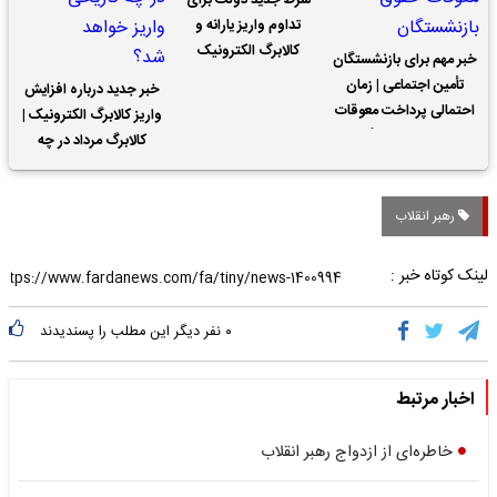
شرط جدید دولت برای
تداوم واریز یارانه و
کالابرگ الکترونیک
خبر مهم برای بازنشستگان
تأمین اجتماعی | زمان
خبر جدید درباره افزایش
احتمالی پرداخت معوقات
واریز کالابرگ الکترونیک |
حقوق بازنشستگان
کالابرگ مرداد در چه
تاریخی واریز خواهد شد؟
رهبر انقلاب
لینک کوتاه خبر :
۰
نفر دیگر این مطلب را پسندیدند
اخبار مرتبط
خاطره‌ای از ازدواج رهبر انقلاب