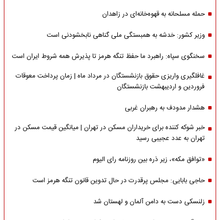
حمله مسلحانه به قهوه‌خانه‌ای در زاهدان
وزیر کشور: خدشه به همبستگی ملی گناهی نابخشودنی است
سخنگوی سپاه: راهبرد ما حفظ تنگه هرمز تا پذیرش همه شروط ایران است
غافلگیری واریزی حقوق بازنشستگان در مرداد ماه | زمان پرداخت معوقات
فروردین و اردیبهشت بازنشستگان
هشدار مدودف به رهبران غربی
خبر شوکه کننده برای خریداران مسکن در تهران | میانگین قیمت مسکن در
تهران به عدد عجیبی رسید
«توافق مکه»، زیر ذره بین روزنامه رای الیوم
حاجی بابایی: مجلس پرقدرت در حال تدوین قانون تنگه هرمز است
زلنسکی دست به دامن آلمان و لهستان شد