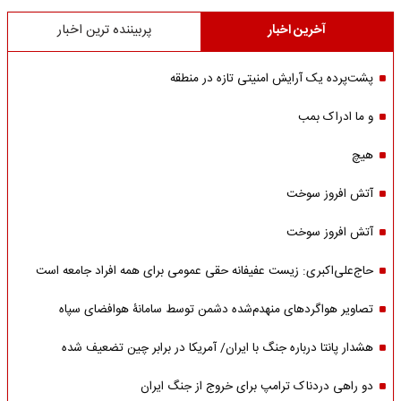
آخرین اخبار
پربیننده ترین اخبار
پشت‌پرده یک آرایش امنیتی تازه در منطقه
و ما ادراک بمب
هیچ
آتش افروز سوخت
آتش افروز سوخت
حاج‌علی‌اکبری: زیست عفیفانه حقی عمومی برای همه افراد جامعه است
تصاویر هواگردهای منهدم‌شده دشمن توسط سامانۀ هوافضای سپاه
هشدار پانتا درباره جنگ با ایران/ آمریکا در برابر چین تضعیف شده
دو راهی دردناک ترامپ برای خروج از جنگ ایران