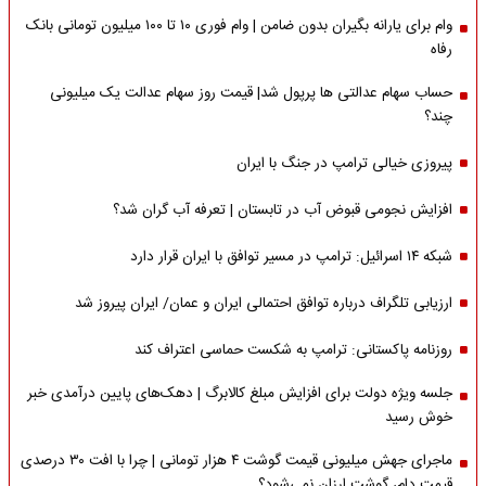
وام برای یارانه بگیران بدون ضامن | وام فوری ۱۰ تا ۱۰۰ میلیون تومانی بانک
رفاه
حساب سهام عدالتی ها پرپول شد| قیمت روز سهام عدالت یک میلیونی
چند؟
پیروزی خیالی ترامپ در جنگ با ایران
افزایش نجومی قبوض آب در تابستان | تعرفه آب گران شد؟
شبکه ۱۴ اسرائیل: ترامپ در مسیر توافق با ایران قرار دارد
ارزیابی تلگراف درباره توافق احتمالی ایران و عمان/ ایران پیروز شد
روزنامه پاکستانی: ترامپ به شکست حماسی اعتراف کند
جلسه ویژه دولت برای افزایش مبلغ کالابرگ | دهک‌های پایین درآمدی خبر
خوش رسید
ماجرای جهش میلیونی قیمت گوشت ۴ هزار تومانی | چرا با افت ۳۰ درصدی
قیمت دام، گوشت ارزان نمی‌شود؟