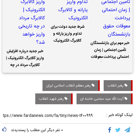
شرط جدید دولت برای
تداوم واریز یارانه و
کالابرگ الکترونیک
خبر مهم برای بازنشستگان
تأمین اجتماعی | زمان
خبر جدید درباره افزایش
احتمالی پرداخت معوقات
واریز کالابرگ الکترونیک |
حقوق بازنشستگان
کالابرگ مرداد در چه
تاریخی واریز خواهد شد؟
رهبر انقلاب
رهبر معظم انقلاب اسلامی ایران
آیت الله سید مجتبی خامنه ای
رهبر شهید انقلاب
لینک کوتاه خبر :
۰
نفر دیگر این مطلب را پسندیدند