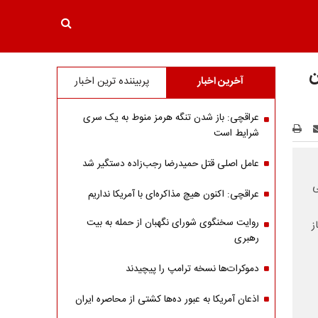
ن
آخرین اخبار
پربیننده ترین اخبار
عراقچی: باز شدن تنگه هرمز منوط به یک سری
شرایط است
عامل اصلی قتل حمیدرضا رجب‌زاده دستگیر شد
ی
عراقچی: اکنون هیچ مذاکره‌ای با آمریکا نداریم
روایت سخنگوی شورای نگهبان از حمله به بیت
ز
رهبری
دموکرات‌ها نسخه ترامپ را پیچیدند
اذعان آمریکا به عبور ده‌ها کشتی از محاصره ایران