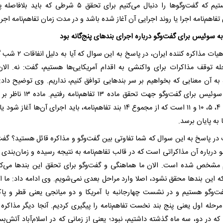
آن هستیم که گفت‌وگوها را دنبال می‌کنیم برای تحقق ۵ شرطی که باید 
فاهم‌نامه اجرا یا روند اجرایی آن آغاز شده باشد و در مدت زمان تفاهم‌نامه اجر
ه سوئیس برای گفت‌وگو درباره اجرای بندهای پنج‌گانه بود
رئیس هیات مذاکره کننده ایران، در پاسخ به 
له توقف مذاکرات برای واکنشی به اقدام آمریکایی‌ها هستیم، گفت: نه. الان
 به آن معنایی که بخواهیم بر سر بندهایی توافق کنیم، نداریم. وی توضیح داد: 
زوریخ سوئیس برای گفت‌وگو جهت تحقق ماده ۱۳ تفاه
مواد ۱، ۴، ۵، ۱۰ و ۱۱ است که از مجموع ۱۴ بند تفاهم‌نامه، باید اجرای آن‌ها آغاز 
ا به پایان برسد.
ف در پاسخ به این سوال که شما تفاوتی بین گفت‌وگو و مذاکره قائل هستید؟ گفت:
 درباره آن مذاکراتی است که در قالب تفاهم‌نامه به نتیجه رسیده و زمان‌بندی 
مشخص شده است. الان ما هماهنگی و گفت‌وگو برای تحقق این بندها می‌کنی
ه این بندها محقق نشود، اصلا وارد مراحل بعدی نمی‌شویم. وی ادامه داد: ما ال
ت‌وگو هستیم و در نشست چهارجانبه با آمریکا و دو میانجی یعنی قطر و پا
رحله اول یعنی پنج بند نخست تفاهم‌نامه‌ را پیگیری کردیم. آنجا دیگر مذاکره 
که در دو، سه ماه گذشته داشتیم، نبود؛ یعنی از زمانی که در اسلام‌آباد آتش‌بس