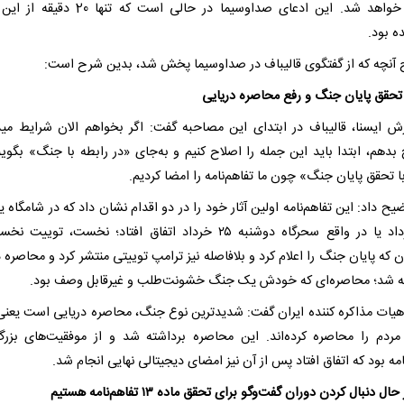
پخش خواهد شد. این ادعای صداوسیما در حالی است که تنها
ده بود.
آنچه که از گفتگوی قالیباف در صداوسیما پخش شد، بدین شرح است:
تحقق پایان جنگ و رفع محاصره دریایی
رش ایسنا، قالیباف در ابتدای این مصاحبه گفت: اگر بخواهم الان شرایط مید
بدهم، ابتدا باید این جمله را اصلاح کنیم و به‌جای «در رابطه با جنگ» بگویی
ا تحقق پایان جنگ» چون ما تفاهم‌نامه را امضا کردیم.
ح داد: این تفاهم‌نامه اولین آثار خود را در دو اقدام نشان داد که در شامگاه 
۲۴ خرداد یا در واقع سحرگاه دوشنبه ۲۵ خرداد اتفاق افتاد؛ نخست، توییت
 که پایان جنگ را اعلام کرد و بلافاصله نیز ترامپ توییتی منتشر کرد و محاصره 
ه شد؛ محاصره‌ای که خودش یک جنگ خشونت‌طلب و غیرقابل وصف بود.
یات مذاکره کننده ایران گفت: شدیدترین نوع جنگ، محاصره دریایی است یعنی
مردم را محاصره کرده‌اند. این محاصره برداشته شد و از موفقیت‌های بزر
امه بود که اتفاق افتاد پس از آن نیز امضای دیجیتالی نهایی انجام شد.
ال دنبال کردن دوران گفت‌وگو برای تحقق ماده ۱۳ تفاهم‌نامه هستیم