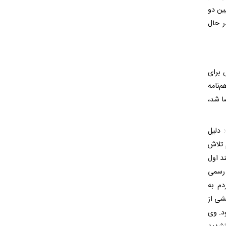
ین دو
ر حال
 برای
‌نامه
ضا شد،
 دلیل
 تلاش
ند اول
 رسمی
دم به
شی از
د. وی