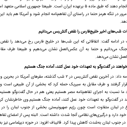
توافق انجام دهند که طبق ماده ۵ برعهده ایران است. طبیعتا جمهوری اسلامی متعه
مرور در تنگه هرمز حتما در راستای آن تفاهم‌نامه انجام شود و آمریکا هم باید این 
هد.
قات شب‌های اخیر خلیج‌فارس را نقض آتش‌بس می‌دانیم
ف در ادامه گفت: اتفاقاتی که این شب‌ها در خلیج فارس رخ می‌دهد را نقض 
جنگ می‌دانیم و حتما به آن عکس‌العمل نشان می‌دهیم و طبیعتا طرف مقا
عمل نشان می‌دهد.
نخواهند در گفت‌وگو به تعهدات خود عمل کنند، آماده جنگ هستیم
وی ادامه داد: در آخرین نقض آتش‌بس در ۲ شب گذشته، مقرهای آمریکا در بح
ار گرفتند و طرف مقابل به سیریک حمله کرد که بخشی از آن طبیعی است و
 ما نسبت به اجرای تفاهم‌نامه مصر هستیم یعنی هم در حال گفت‌وگو هستیم 
د در گفت‌وگو به تعهدات خود عمل کنند، آماده جنگ هستیم.وی خاطرنشان کرد
در لبنان متفاوت است چون رژیم صهیونیستی بخشی از جنوب لبنان را در 
خود دارد و درگیری‌های نظامی آنجا شدت داشته است. البته پس از امضای تفاهم‌
ر جنوب لبنان به‌شدت کاهش پیدا کرد. قالیباف افزود: در حوزه دیپلماسی نیز به 