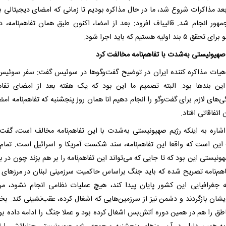
عد مذاکرات شروع شد، ما در حال مذاکره بودیم تا زمانی که امضای دیجیتالی ب
مهور انجام شد. قالیباف افزود: بعد از امضا، اکنون طبق همان تفاهم‌نامه، د
۵ بند اولیه‌ هستیم که باید اجرا شود.
صهیونیستی به‌شدت با تفاهم‌نامه مخالفت کرد
یات مذاکره کننده ایران در توضیح گفت‌وگوها در سوئیس گفت: سفر سوئیس
ین بندها بود. البته تصمیم ما این بود که یک هفته بعد از امضای تفاهم
‌های لازم برای گفت‌وگو را انجام دهیم انا همان روز پنجشنبه که تفاهم‌نامه ام
 اتفاقاتی افتاد.
اشاره به اینکه رژیم صهیونیستی به‌شدت با این تفاهم‌نامه مخالف است، گفت:
این است که واقعا این تفاهم‌نامه، سند شکست آمریکا و اسرائیل است. تمام
ونیستی این بود که تا جایی که می‌تواند این تفاهم‌نامه را بر هم بزند چون در ب
اهم‌نامه تصریح شده که باید جنگ براساس حاکمیت سرزمینی لبنان در مرزهای
 جغرافیایی این کشور پایان پیدا کند، هیچ عملیات نظامی انجام نشود، مر
ایشان بازگردند و دشمن نیز از سرزمین‌هایی که اشغال کرده، عقب‌نشینی کند. بخ
اطق را هم در همین دوره آتش‌بس اشغال کرده بود و عملا جنگ را ادامه داده بو