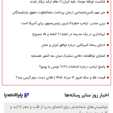
شکست توطئه موساد علیه ایران/۲ مقام‌ ارشد برکنار شدند
خبر مهم تأمین‌اجتماعی | زمان پرداخت مابه‌التفاوت حقوق بازنشستگان
برنی سندرز: ترامپ خطرناک‌ترین رئیس‌جمهور برای آمریکا است
تیراندازی در یک مدرسه در تایلند/۲ کشته و ۱۵ مجروح
ادعای رسانه آمریکایی درباره توافق ایران و عمان
امضای توافقنامه دفاعی مشترک میان سه کشور همسایه
پاسخ ترامپ درباره انتخابات ۲۰۲۸ /ونس یا روبیو؟
قیمت طلا و سکه امروز ۱۶ مرداد ۱۴۰۵ | طلای دست دوم گرمی چند؟