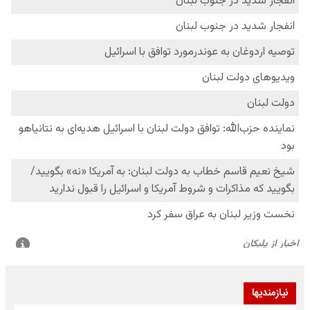
نیازمندیها