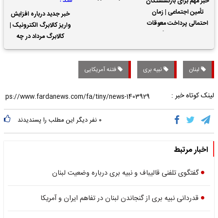
خبر مهم برای بازنشستگان
تأمین اجتماعی | زمان
خبر جدید درباره افزایش
احتمالی پرداخت معوقات
واریز کالابرگ الکترونیک |
حقوق بازنشستگان
کالابرگ مرداد در چه
تاریخی واریز خواهد شد؟
لبنان
نبیه بری
فتنه آمریکایی
لینک کوتاه خبر :
۰
نفر دیگر این مطلب را پسندیدند
اخبار مرتبط
گفتگوی تلفنی قالیباف و نبیه بری درباره وضعیت لبنان
قدردانی نبیه بری از گنجاندن لبنان در تفاهم ایران و آمریکا