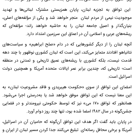
این توافق به تجزیه لبنان، پایان همزیستی مشترک لبنانی‌ها و تهدید
موجودیت نیمی از مردم لبنان منجر خواهد شد و یکی از مؤلفه‌های اصلی،
بنیان‌گذار و اصیل جامعه لبنان را به حاشیه خواهد راند؛ مؤلفه‌ای که
ریشه‌های عربی و اسلامی آن در اعماق این سرزمین امتداد دارد.
آنچه لبنان را از دیگر کشورهایی که در دام «صلح ابراهیم» و سیاست‌های
نتانیاهو افتادند متمایز می‌کند، این است که لبنان کشوری نوظهور با چند دهه
قدمت نیست، بلکه کشوری با ریشه‌های عمیق تاریخی و تمدنی در منطقه
است؛ تاریخی که، چندین برابر عمر ایالات متحده آمریکا و همچنین دولت
اسرائیل است.
امضای این توافق از سوی «حکومت هیبریدی و فاقد مشروعیت لبنان» به
این معنا نیست که این توافق موفق خواهد شد یا به‌درستی اجرا می‌شود.
همانطور که توافق «۱۷ می» نیز که توسط حکومتی نیرومندتر و در فضایی
جشن‌گونه در سال ۱۹۸۲ امضا شده بود، تنها چند روز دوام آورد.
در پایان باید گفت اگر هدف این توافق آن‌گونه که حامیان آن در اسرائیل،
آمریکا و برخی محافل رسانه‌ای تبلیغ می‌کنند جدا کردن مسیر لبنان از ایران و