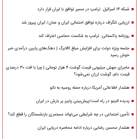
شبکه ۱۴ اسرائیل: ترامپ در مسیر توافق با ایران قرار دارد
ارزیابی تلگراف درباره توافق احتمالی ایران و عمان/ ایران پیروز شد
روزنامه پاکستانی: ترامپ به شکست حماسی اعتراف کند
جلسه ویژه دولت برای افزایش مبلغ کالابرگ | دهک‌های پایین درآمدی خبر
خوش رسید
ماجرای جهش میلیونی قیمت گوشت ۴ هزار تومانی | چرا با افت ۳۰ درصدی
قیمت دام، گوشت ارزان نمی‌شود؟
هشدار اطلاعاتی آمریکا درباره حمله روسیه به ناتو
پدیده النینو در راه است/پیش‌بینی پاییز پر بارش در ایران
تأمین اجتماعی در چه شرایطی می‌تواند مستمری بازنشستگان را قطع کند؟
هشدار محسن رضایی درباره ادامه محاصره دریایی ایران