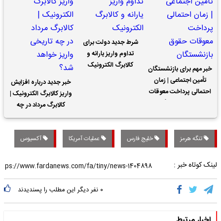
شرط جدید دولت برای
تداوم واریز یارانه و
کالابرگ الکترونیک
خبر مهم برای بازنشستگان
تأمین اجتماعی | زمان
خبر جدید درباره افزایش
احتمالی پرداخت معوقات
واریز کالابرگ الکترونیک |
حقوق بازنشستگان
کالابرگ مرداد در چه
تاریخی واریز خواهد شد؟
تنگه هرمز
خلیج فارس
عملیات آمریکا
آکسیوس
لینک کوتاه خبر :
۰
نفر دیگر این مطلب را پسندیدند
اخبار مرتبط