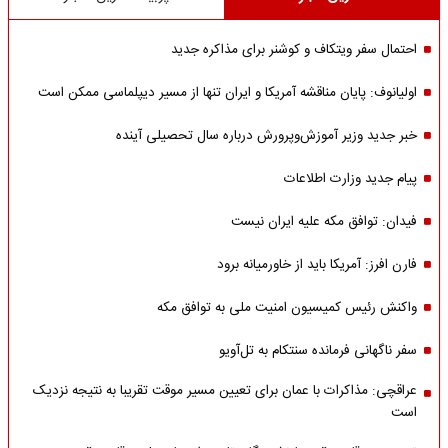
احتمال سفر ویتکاف و کوشنر برای مذاکره جدید
اولیانوف: پایان مناقشه آمریکا و ایران تنها از مسیر دیپلماسی ممکن است
خبر جدید وزیر آموزش‌وپرورش درباره سال تحصیلی آینده
پیام جدید وزارت اطلاعات
فیدان: توافق مکه علیه ایران نیست
فارن افرز: آمریکا باید از خاورمیانه برود
واکنش رئیس کمیسیون امنیت ملی به توافق مکه
سفر ناگهانی فرمانده سنتکام به تل‌آویو
عراقچی: مذاکرات با عمان برای تعیین مسیر موقت تقریبا به نتیجه نزدیک
است