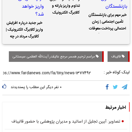
تداوم واریز یارانه و
کالابرگ الکترونیک
خبر مهم برای بازنشستگان
تأمین اجتماعی | زمان
خبر جدید درباره افزایش
احتمالی پرداخت معوقات
واریز کالابرگ الکترونیک |
حقوق بازنشستگان
کالابرگ مرداد در چه
تاریخی واریز خواهد شد؟
قالیباف
مراسم ترحیم همسر مرجع عالیقدر آیت‌الله العظمی سیستانی
لینک کوتاه خبر :
۰
نفر دیگر این مطلب را پسندیدند
اخبار مرتبط
تصاویر: آیین تجلیل از اساتید و مدیران پژوهشی با حضور قالیباف