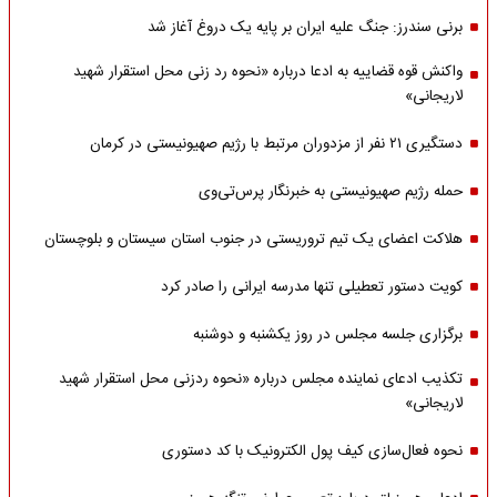
برنی سندرز: جنگ علیه ایران بر پایه یک دروغ آغاز شد
واکنش قوه قضاییه به ادعا درباره «نحوه رد زنی محل استقرار شهید
لاریجانی»
دستگیری ۲۱ نفر از مزدوران مرتبط با رژیم صهیونیستی در کرمان
حمله رژیم صهیونیستی به خبرنگار پرس‌تی‌وی
هلاکت اعضای یک تیم تروریستی در جنوب استان سیستان و بلوچستان
کویت دستور تعطیلی تنها مدرسه ایرانی را صادر کرد
برگزاری جلسه مجلس در روز یکشنبه و دوشنبه
تکذیب ادعای نماینده مجلس درباره «نحوه ردزنی محل استقرار شهید
لاریجانی»
نحوه فعال‌سازی کیف پول الکترونیک با کد دستوری