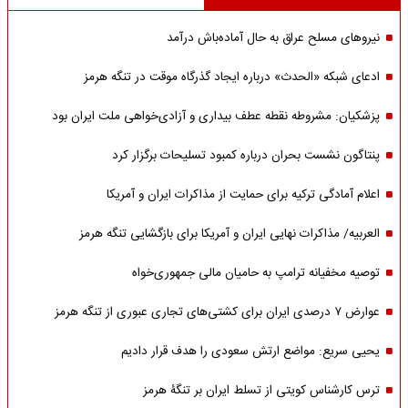
نیروهای مسلح عراق به حال آماده‌باش درآمد
ادعای شبکه «الحدث» درباره ایجاد گذرگاه موقت در تنگه هرمز
پزشکیان: مشروطه نقطه عطف بیداری و آزادی‌خواهی ملت ایران بود
پنتاگون نشست بحران درباره کمبود تسلیحات برگزار کرد
اعلام آمادگی ترکیه برای حمایت از مذاکرات ایران و آمریکا
العربیه/ مذاکرات نهایی ایران و آمریکا برای بازگشایی تنگه هرمز
توصیه مخفیانه ترامپ به حامیان مالی جمهوری‌خواه
عوارض ۷ درصدی ایران برای کشتی‌های تجاری عبوری از تنگه هرمز
یحیی سریع: مواضع ارتش سعودی را هدف قرار دادیم
ترس کارشناس کویتی از تسلط ایران بر تنگۀ هرمز