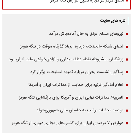
ادعای هرمز لتر درباره تعیین عوارض تنگه هرمز
تازه های سایت
نیروهای مسلح عراق به حال آماده‌باش درآمد
ادعای شبکه «الحدث» درباره ایجاد گذرگاه موقت در تنگه هرمز
پزشکیان: مشروطه نقطه عطف بیداری و آزادی‌خواهی ملت ایران بود
پنتاگون نشست بحران درباره کمبود تسلیحات برگزار کرد
اعلام آمادگی ترکیه برای حمایت از مذاکرات ایران و آمریکا
العربیه/ مذاکرات نهایی ایران و آمریکا برای بازگشایی تنگه هرمز
توصیه مخفیانه ترامپ به حامیان مالی جمهوری‌خواه
عوارض ۷ درصدی ایران برای کشتی‌های تجاری عبوری از تنگه هرمز