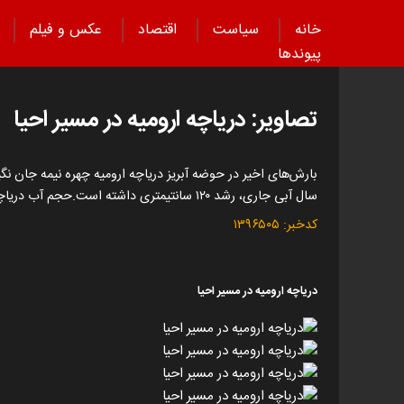
خانه
سیاست
اقتصاد
عکس و فیلم
پیوند‌ها
تصاویر: دریاچه ارومیه در مسیر احیا
سال آبی جاری، رشد ۱۲۰ سانتیمتری داشته است.حجم آب دریاچه نیز به ۲ میلیارد و ۸۹۰ میلیون مترمکعب رسیده که بیشترین میزان آب در ۵ سال گذشته است.
کدخبر:
۱۳۹۶۵۰۵
دریاچه ارومیه در مسیر احیا