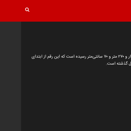
بارش‌های اخیر در حوضه آبریز دریاچه ارومیه چهره نیمه جان نگین فیروزه ای ایران را جانی دوباره بخشیده است. تراز آبی دریاچه به عدد یک‌هزار و ۲۷۰ متر و ۷۰ سانتی‌متر رسیده است که این رقم از ابتدای