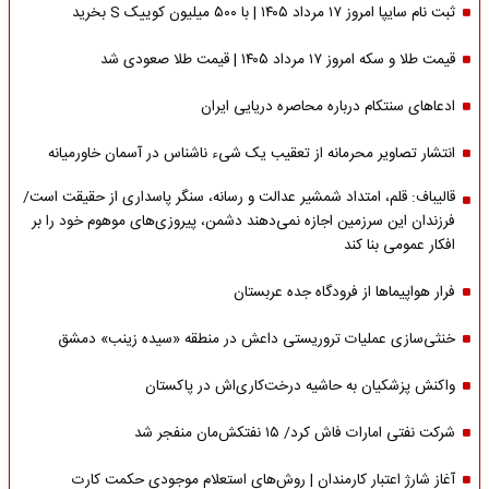
ثبت نام سایپا امروز ۱۷ مرداد ۱۴۰۵ | با ۵۰۰ میلیون کوییک S بخرید
قیمت طلا و سکه امروز ۱۷ مرداد ۱۴۰۵ | قیمت طلا صعودی شد
ادعاهای سنتکام درباره محاصره دریایی ایران
انتشار تصاویر محرمانه از تعقیب یک شیء ناشناس در آسمان خاورمیانه
قالیباف: قلم، امتداد شمشیر عدالت و رسانه، سنگر پاسداری از حقیقت است/
فرزندان این سرزمین اجازه نمی‌دهند دشمن، پیروزی‌های موهوم خود را بر
افکار عمومی بنا کند
فرار هواپیماها از فرودگاه جده عربستان
خنثی‌سازی عملیات تروریستی داعش در منطقه «سیده زینب» دمشق
واکنش پزشکیان به حاشیه درخت‌کاری‌اش در پاکستان
شرکت نفتی امارات فاش کرد/ ۱۵ نفتکش‌مان منفجر شد
آغاز شارژ اعتبار کارمندان | روش‌های استعلام موجودی حکمت کارت