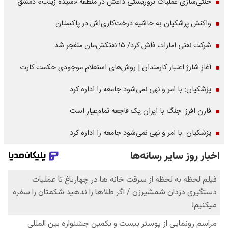
خنثی‌سازی عملیات تروریستی داعش در منطقه «سیده زینب» دمشق
واکنش پزشکیان به حاشیه درخت‌کاری‌اش در پاکستان
شرکت نفتی امارات فاش کرد/ ۱۵ نفتکش‌مان منفجر شد
آغاز شارژ اعتبار کارمندان | روش‌های استعلام موجودی حکمت کارت
پزشکیان: با امر و نهی نمی‌شود جامعه را اداره کرد
فارن افرز: جنگ با ایران یک فاجعه تمام‌عیار است
پزشکیان: با امر و نهی نمی‌شود جامعه را اداره کرد