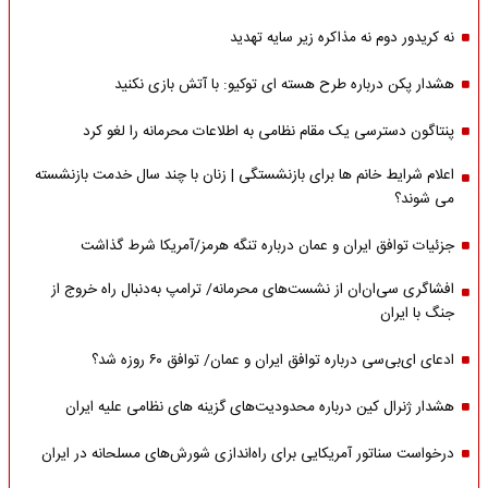
نه کریدور دوم نه مذاکره زیر سایه تهدید
هشدار پکن درباره طرح هسته ای توکیو: با آتش بازی نکنید
پنتاگون دسترسی یک مقام نظامی به اطلاعات محرمانه را لغو کرد
اعلام شرایط خانم ها برای بازنشستگی | زنان با چند سال خدمت بازنشسته
می شوند؟
جزئیات توافق ایران و عمان درباره تنگه هرمز/آمریکا شرط گذاشت
افشاگری سی‌ان‌ان از نشست‌های محرمانه/ ترامپ به‌دنبال راه خروج از
جنگ با ایران
ادعای ای‌بی‌سی درباره توافق ایران و عمان/ توافق ۶۰ روزه شد؟
هشدار ژنرال کین درباره محدودیت‌های گزینه های نظامی علیه ایران
درخواست سناتور آمریکایی برای راه‌اندازی شورش‌های مسلحانه در ایران