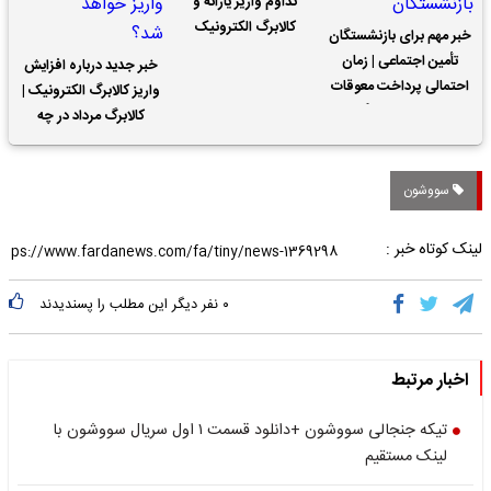
تداوم واریز یارانه و
کالابرگ الکترونیک
خبر مهم برای بازنشستگان
تأمین اجتماعی | زمان
خبر جدید درباره افزایش
احتمالی پرداخت معوقات
واریز کالابرگ الکترونیک |
حقوق بازنشستگان
کالابرگ مرداد در چه
تاریخی واریز خواهد شد؟
سووشون
لینک کوتاه خبر :
۰
نفر دیگر این مطلب را پسندیدند
اخبار مرتبط
تیکه جنجالی سووشون +دانلود قسمت ۱ اول سریال سووشون با
لینک مستقیم