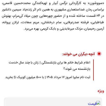
«سووشون» به کارگردانی نرگس آبیار و تهیه‌کنندگی محمدحسین قاسمی،
براساس رمان ضداستعماری مشهوری به همین نام اثر زنده‌یاد سیمین دانشور
در ۲۴ قسمت ساخته شده و از حضور چهره‌هایی چون میلاد کی‌مرام، بهنوش
طباطبایی، فرشته صدرعرفایی، سام درخشانی، مریم سعادت، ترلان پروانه،
آرمین رحیمیان، مزدک میرعابدینی و بابک کریمی بهره می‌برد.
آنچه دیگران می خوانند:
اعلام شرایط خانم ها برای بازنشستگی | زنان با چند سال خدمت
بازنشسته می شوند؟
ثبت نام سایپا امروز ۱۷ مرداد ۱۴۰۵ | با ۵۰۰ میلیون کوییک S بخرید
ویژه