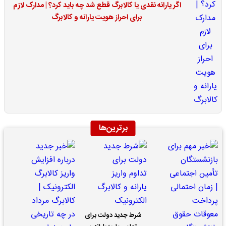
اگر یارانه نقدی یا کالابرگ قطع شد چه باید کرد؟ | مدارک لازم
برای احراز هویت یارانه و کالابرگ
برترین‌ها
شرط جدید دولت برای