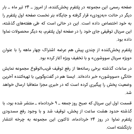
صفحه رسمی این مجموعه در پلتفرم پخش‌کننده، از امروز ـ ۲۴ تیر ماه ـ بار
دیگر در حالت «به‌زودی» قرار گرفته و جایگاه بنر نخست صفحه اول پلتفرم را
به خود اختصاص داده است. این در حالی است که طی هفته‌های گذشته،
این سریال توقیفی جای خود را در صفحه اول پلتفرم، به دیگر محصولات نماوا
داده بود.
پلتفرم پخش‌کننده از چندی پیش هم عرضه اشتراک چهار ماهه را با عنوان
«ویژه سریال سووشون» و با تخفیف ویژه آغاز کرده بود.
در ساعات گذشته برخی رسانه‌ها از رفع توقیف قریب‌الوقوع مجموعه نمایش
خانگی «سووشون» خبر داده‌اند. ایسنا هم در گفت‌وگویی با تهیه‌کننده آخرین
وضعیت پخش را پیگیری کرده است که در خبری مجزا متعاقبا ارسال خواهد
شد.
قسمت اول این سریال که صبح روز جمعه ـ ۹ خردادماه ـ منتشر شده بود، با
گذشته حدود هشت ساعت از پخش، توقیف شد و با وجود رفع مسدودی
پلتفرم نماوا در روز ۲۴ خردادماه، تاکنون این مجموعه به چرخه انتشار
بازنگشته است.