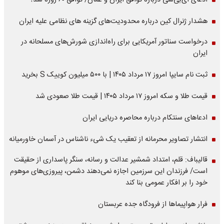
ادعای ای‌بی‌سی درباره توافق ایران و عمان/ توافق ۶۰ روزه شد؟
هشدار ژنرال کین درباره محدودیت‌های گزینه های نظامی علیه ایران
درخواست سناتور آمریکایی برای راه‌اندازی شورش‌های مسلحانه در
ایران
ثبت نام سایپا امروز ۱۷ مرداد ۱۴۰۵ | با ۵۰۰ میلیون کوییک S بخرید
قیمت طلا و سکه امروز ۱۷ مرداد ۱۴۰۵ | قیمت طلا صعودی شد
ادعاهای سنتکام درباره محاصره دریایی ایران
انتشار تصاویر محرمانه از تعقیب یک شیء ناشناس در آسمان خاورمیانه
قالیباف: قلم، امتداد شمشیر عدالت و رسانه، سنگر پاسداری از حقیقت
است/ فرزندان این سرزمین اجازه نمی‌دهند دشمن، پیروزی‌های موهوم
خود را بر افکار عمومی بنا کند
فرار هواپیماها از فرودگاه جده عربستان