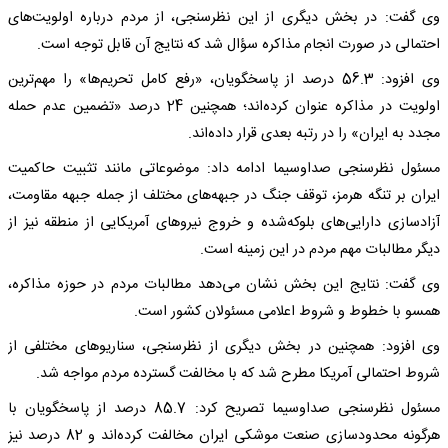
وی گفت: در بخش دیگری از این نظرسنجی، از مردم درباره اولویت‌های
احتمالی در صورت انجام مذاکره سؤال شد که نتایج آن قابل توجه است.
وی افزود: 56.3 درصد از پاسخگویان، «رفع کامل تحریم‌ها» را مهم‌ترین
اولویت در مذاکره عنوان کرده‌اند؛ همچنین 24 درصد «تضمین عدم حمله
مجدد به ایران» را در رتبه بعدی قرار داده‌اند.
مسئول نظرسنجی صداوسیما ادامه داد: موضوعاتی مانند تثبیت حاکمیت
ایران بر تنگه هرمز، توقف جنگ در جبهه‌های مختلف از جمله جبهه مقاومت،
آزادسازی دارایی‌های بلوکه‌شده و خروج نیروهای آمریکایی از منطقه نیز از
دیگر مطالبات مهم مردم در این زمینه است.
وی گفت: نتایج این بخش نشان می‌دهد مطالبات مردم در حوزه مذاکره،
همسو با خطوط و شروط اعلامی مسئولان کشور است.
وی افزود: همچنین در بخش دیگری از نظرسنجی، سناریوهای مختلفی از
شروط احتمالی آمریکا مطرح شد که با مخالفت گسترده مردم مواجه شد.
مسئول نظرسنجی صداوسیما تصریح کرد: 85.7 درصد از پاسخگویان با
هرگونه محدودسازی صنعت موشکی ایران مخالفت کرده‌اند و 82 درصد نیز