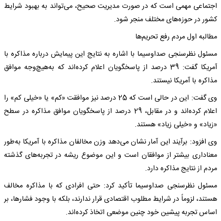
اجتماعی مهمی است که در صورت مدیریت صحیح، می‌تواند به بهبود شرایط
کشور در حوزه‌های مختلف منجر شود.
مطالبه اول مردم رفع تحریم‌ها
مسئول نظرسنجی صداوسیما با اشاره به نتایج این پیمایش درباره مذاکره با
آمریکا گفت: 39 درصد از پاسخگویان اعلام کرده‌اند که به‌هیچ‌وجه موافق
مذاکره با آمریکا نیستند.
وی گفت: این در حالی است که 25 درصد نیز موافقت «کم» یا «خیلی کم» را
اعلام کرده‌اند و در مقابل، 29 درصد از پاسخگویان موافق مذاکره در سطح
«زیاد» و «خیلی زیاد» هستند.
وی افزود: برآیند این آمار نشان می‌دهد وزن مخالفان مذاکره با آمریکا به‌طور
معناداری بیشتر از موافقان است و این موضوع ریشه در تجربه‌های گذشته
مردم از نتایج مذاکره دارد.
مسئول نظرسنجی صداوسیما تأکید کرد: حتی افرادی که با مذاکره مخالف
هستند، لزوماً در شرایط مطلوب اقتصادی قرار ندارند، بلکه با وجود فشارها، بر
اساس تجربه پیشین خود چنین موضعی اتخاذ کرده‌اند.