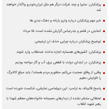
پزشکیان: سایپا و چند شرکت دیگر هم مثل ایران‌خودرو واگذار خواهند
شد
خبر مهم پزشکیان درباره واریز یارانه و دهک بندی ها
اصابتی در قشم و بندرعباس گزارش نشده است؛ ۱۵ مرداد
توضیح پزشکیان درباره چرایی حذف ارز ترجیحی
پزشکیان: کشورهای همسایه اجازه ندادند ضدنقلاب وارد شوند
پزشکیان: در ابتدای دولت با قطعی برق، آب و گاز مواجه بودیم
وقتی از وفاق صحبت می‌کنم، منظورم مردم هستند/ باید مبلغ کالابرگ
را افزایش دهیم
پاسخ قالیباف به ترامپ: این دیپلماسی نمایشی، شکست خورده است
لحظاتی منتشر نشده از دیدارهای صمیمانه خانواده‌های معظم شهدا با
رهبر شهید انقلاب