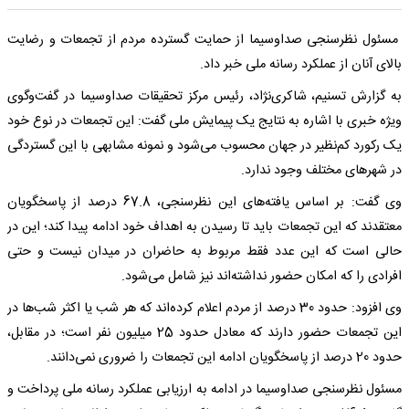
مسئول نظرسنجی صداوسیما از حمایت گسترده مردم از تجمعات و رضایت
بالای آنان از عملکرد رسانه ملی خبر داد.
به گزارش تسنیم، شاکری‌نژاد، رئیس مرکز تحقیقات صداوسیما در گفت‌وگوی
ویژه خبری با اشاره به نتایج یک پیمایش ملی گفت: این تجمعات در نوع خود
یک رکورد کم‌نظیر در جهان محسوب می‌شود و نمونه مشابهی با این گستردگی
در شهرهای مختلف وجود ندارد.
وی گفت: بر اساس یافته‌های این نظرسنجی، 67.8 درصد از پاسخگویان
معتقدند که این تجمعات باید تا رسیدن به اهداف خود ادامه پیدا کند؛ این در
حالی است که این عدد فقط مربوط به حاضران در میدان نیست و حتی
افرادی را که امکان حضور نداشته‌اند نیز شامل می‌شود.
وی افزود: حدود 30 درصد از مردم اعلام کرده‌اند که هر شب یا اکثر شب‌ها در
این تجمعات حضور دارند که معادل حدود 25 میلیون نفر است؛ در مقابل،
حدود 20 درصد از پاسخگویان ادامه این تجمعات را ضروری نمی‌دانند.
مسئول نظرسنجی صداوسیما در ادامه به ارزیابی عملکرد رسانه ملی پرداخت و