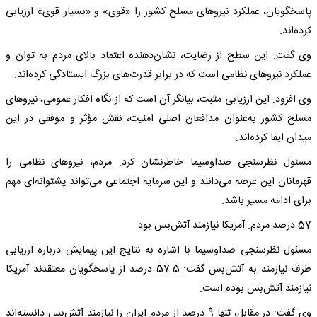
پاسخگویان، عملکرد نیروهای مسلح کشور را «قوی» و «بسیار قوی» ارزیابی
کرده‌اند.
وی گفت: این سطح از رضایت، نشان‌دهنده اعتماد بالای مردم به توان و
عملکرد نیروهای نظامی است که در برابر قدرت‌های بزرگ ایستادگی کرده‌اند.
وی افزود: این ارزیابی مثبت، بیانگر آن است که از نگاه افکار عمومی، نیروهای
مسلح کشور به‌عنوان مدافعان اصلی امنیت، نقش مؤثر و موفقی در این
میدان ایفا کرده‌اند.
مسئول نظرسنجی صداوسیما خاطرنشان کرد: مردم، نیروهای نظامی را
قهرمانان این عرصه می‌دانند و این سرمایه اجتماعی می‌تواند پشتوانه‌ای مهم
برای ادامه مسیر باشد.
57 درصد مردم: آمریکا نیازمند آتش‌بس بود
مسئول نظرسنجی صداوسیما با اشاره به نتایج این پیمایش درباره ارزیابی
طرف نیازمند به آتش‌بس گفت: 57.5 درصد از پاسخگویان معتقدند آمریکا
نیازمند آتش‌بس بوده است.
وی گفت: در مقابل، تنها 9 درصد از مردم ایران را نیازمند آتش‌بس دانسته‌اند