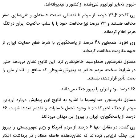
خروج ذخایر اورانیوم غنی‌شده از کشور را نپذیرفته‌اند.
وی گفت: 79.4 درصد از مردم با تعطیلی صنعت هسته‌ای و غنی‌سازی صفر
مخالف هستند و 73 درصد نیز مخالفت خود را با سلب حاکمیت ایران در تنگه
هرمز اعلام کرده‌اند.
وی افزود: همچنین 68 درصد از پاسخگویان با شرط قطع حمایت ایران از
جبهه مقاومت مخالفت کرده‌اند.
مسئول نظرسنجی صداوسیما خاطرنشان کرد: این نتایج نشان می‌دهد حتی
در شرایط سخت، مردم حاضر به پذیرش شروطی که منافع و اقتدار ملی را
تحت تأثیر قرار دهد، نیستند.
66 درصد مردم ایران را پیروز جنگ می‌دانند
مسئول نظرسنجی صداوسیما با اشاره به نتایج این پیمایش درباره ارزیابی
مردم از جنگ اخیر گفت: با وجود تحمل خسارات و تقدیم صدها شهید، 66
درصد از پاسخگویان، ایران را پیروز این میدان می‌دانند.
وی گفت: در مقابل، تنها 6 درصد از مردم آمریکا و رژیم صهیونیستی را پیروز
این جنگ ارزیابی کرده‌اند که نشان‌دهنده فاصله معنادار در برداشت افکار