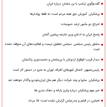
گفت‌وگوی ترامپ با بن سلمان درباره ایران
پزشکیان: آموزش حق همه مردم است؛ نه فقط پولدارها
اخراج دو مأمور ارشد «موساد»؛
پاسخ ایران به ادعای وزیر خارجه پیشین آلمان
مشاور رئیس مجلس: مجلس تعطیل نیست و فعالیت‌های آن متوقف نشده
است
دیدار قریب الوقوع اردوغان با بن‌سلمان و نخست‌وزیر پاکستان
رئیس‌جمهور: اتصال شهرهای اطراف تهران به مترو در دستور کار است
پزشکیان: سایپا و چند شرکت دیگر هم مثل ایران‌خودرو واگذار خواهند شد
خبر مهم پزشکیان درباره واریز یارانه و دهک بندی ها
اصابتی در قشم و بندرعباس گزارش نشده است؛ ۱۵ مرداد