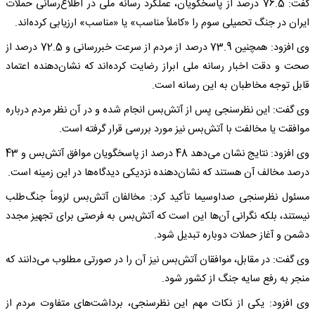
گفت: 76.5 درصد از پاسخگویان، عملکرد رسانه ملی در اطلاع‌رسانی حملات
ایران در جنگ تحمیلی سوم را «کاملاً مناسب» یا «مناسب» ارزیابی کرده‌اند.
وی افزود: همچنین 73.9 درصد از مردم از سرعت خبررسانی و 72.5 درصد از
صحت و دقت اخبار رسانه ملی ابراز رضایت کرده‌اند که نشان‌دهنده اعتماد
قابل توجه مخاطبان به این رسانه است.
وی گفت: این نظرسنجی پس از آتش‌بس انجام شده و در آن نظر مردم درباره
موافقت یا مخالفت با آتش‌بس نیز مورد بررسی قرار گرفته است.
وی افزود: نتایج نشان می‌دهد 48 درصد از پاسخگویان موافق آتش‌بس و 43
درصد مخالف آن هستند که نشان‌دهنده نزدیکی دیدگاه‌ها در این زمینه است.
مسئول نظرسنجی صداوسیما تأکید کرد: مخالفان آتش‌بس لزوماً جنگ‌طلب
نیستند، بلکه نگرانی آن‌ها این است که آتش‌بس به فرصتی برای تجهیز مجدد
دشمن و آغاز حملات دوباره تبدیل شود.
وی گفت: در مقابل، موافقان آتش‌بس نیز آن را در صورتی مطلوب می‌دانند که
منجر به رفع سایه جنگ از کشور شود.
وی افزود: یکی از نکات مهم این نظرسنجی، برداشت‌های متفاوت مردم از