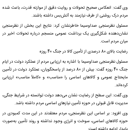
وی گفت: انعکاس صحیح تحولات و روایت دقیق از موازنه قدرت، باعث شده
مردم درک روشنی از طرف نیازمند به آتش‌بس داشته باشند.
مسئول نظرسنجی صداوسیما خاطرنشان کرد: نتایج این بخش از نظرسنجی
نشان‌دهنده شکل‌گیری یک برداشت عمومی منسجم درباره تحولات اخیر در
میان مردم است.
رضایت بالای 80 درصدی از تأمین کالا در جنگ 40 روزه
مسئول نظرسنجی صداوسیما با اشاره به ارزیابی مردم از عملکرد دولت در ایام
جنگ 40 روزه گفت: بیش از 80 درصد از پاسخگویان، عملکرد دولت در تأمین
مایحتاج عمومی و کالاهای اساسی را «مناسب» و «کاملاً مناسب» ارزیابی
کرده‌اند.
وی گفت: این سطح از رضایت نشان می‌دهد دولت توانسته در شرایط جنگی،
مدیریت قابل قبولی در حوزه تأمین نیازهای اساسی مردم داشته باشد.
وی افزود: بر اساس این نظرسنجی، مردم معتقدند در این مدت کمبودی در
حوزه کالاهای اساسی، سوخت و انرژی وجود نداشته و روند تأمین به‌صورت
پایدار ادامه داشته است.