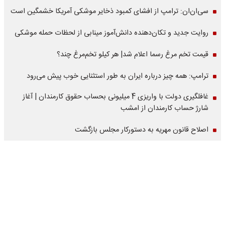
سی‌ان‌ان: ترامپ از افشای کمبود ذخایر موشکی آمریکا خشمگین است
روایت جدید و تکان‌دهنده دانش‌آموز مینابی از لحظات حمله موشکی
قیمت تخم مرغ رسما اعلام شد| هر کیلو تخم‌مرغ چند؟
ترامپ: همه چیز درباره ایران به طور استثنایی خوب پیش می‌رود
غافلگیری دولت با واریزی 4 میلیونی بحساب حقوق کارمندان | آغاز
شارژ حساب کارمندان از امشب
اصلاح قانون مهریه به دستورکار مجلس بازگشت