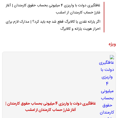
غافلگیری دولت با واریزی 4 میلیونی بحساب حقوق کارمندان | آغاز
شارژ حساب کارمندان از امشب
اگر یارانه نقدی یا کالابرگ قطع شد چه باید کرد؟ | مدارک لازم برای
احراز هویت یارانه و کالابرگ
ویژه
غافلگیری دولت با واریزی 4 میلیونی بحساب حقوق کارمندان |
آغاز شارژ حساب کارمندان از امشب