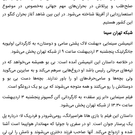
صلح‌طلب و پرتلاش در بحران‌های مهم جهانی به‌خصوص در موضوع
استعمارزدایی از آفریقا شناخته‌ می‌شود. در این بین شاهد آغاز بحران کنگو در
این کشور هستیم.
شبکه‌ تهران سیما
انیمیشن سینمایی «بهشت لاک پشتی سامی‌ و دوستان» به‌ کارگردانی اولیویه‌
جانگرلینک پنجشنبه‌ ۳ اردیبهشت ‌ساعت ۹ از شبکه‌ تهران پخش می‌شود.
در خلاصه‌ داستان این انیمیشن آمده‌ است: بی بو همیشه‌ می‌خواهد که‌ در
تپه‌های مرجانی رئیس باشد او دروغ‌هایی سرهم می‌کند و به‌ سایرین می‌گوید
ولی بچه‌ها و سامی‌حرف‌های او را باور ندارند. بچه‌ها دست بی بو و
دوستانش را رو می‌کنند و همه‌ متوجه‌ می‌شوند که‌ بی بو یک دروغگو است.
فیلم سینمایی «ابر زیر سقف» به‌ کارگردانی آلن گسپونر پنجشنبه‌ ۳ اردیبهشت
‌ساعت ۱۳:۳۰ از شبکه‌ تهران پخش می‌شود.
داستان این فیلم با بازی ‌هانا هراسپرانگ، رومی‌شرودر و فردریک لا؛ درباره‌ پل
یک پرستار جوان است. او در سفری با جولیا که‌ مهماندار هواپیما است آشنا
شده‌ و ازدواج می‌کند. آنها صاحب فرزند دختری می‌شوند و نامش را لی لی