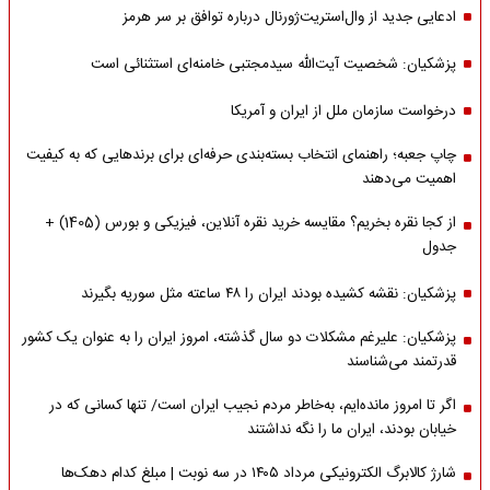
ادعایی جدید از وال‌استریت‌ژورنال درباره توافق بر سر هرمز
پزشکیان: شخصیت آیت‌الله سیدمجتبی خامنه‌ای استثنائی است
درخواست سازمان ملل از ایران و آمریکا
چاپ جعبه؛ راهنمای انتخاب بسته‌بندی حرفه‌ای برای برندهایی که به کیفیت
اهمیت می‌دهند
از کجا نقره بخریم؟ مقایسه خرید نقره آنلاین، فیزیکی و بورس (1405) +
جدول
پزشکیان: نقشه کشیده بودند ایران را ۴۸ ساعته مثل سوریه بگیرند
پزشکیان: علیرغم مشکلات دو سال گذشته، امروز ایران را به عنوان یک کشور
قدرتمند می‌شناسند
اگر تا امروز مانده‌ایم، به‌خاطر مردم نجیب ایران است/ تنها کسانی که در
خیابان بودند، ایران ما را نگه نداشتند
شارژ کالابرگ الکترونیکی مرداد ۱۴۰۵ در سه نوبت | مبلغ کدام دهک‌ها