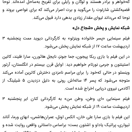
که‌خواهر و برادر هستند و لوگان و رایلی برای تفریح به‌ساحل آمده‌اند. نوحا
قضیه‌کشتی شارلوت را می‌گوید و برت اصرار می‌کند که‌ برای غواصی بروند و
نوحا که‌ می‌داند لیوای مقدار زیادی بدهی دارد قبول می‌کند.
شبکه‌ نمایش و پخش «شجاع دل»
فیلم سینمایی «پسر خانواده‌ وینزلو» به‌ کارگردانی دیوید ممت پنجشنبه‌ ۳
اردیبهشت ‌ساعت ۱۷ از شبکه‌ نمایش پخش می‌شود.
در این فیلم با بازی ربکا پیجون، جما جونز، نایجل ‌هاثورن، سارا فلیند، کالین
استینتون و جرمی‌ نورتام خواهیم دید: اوایل قرن بیستم در انگلستان، آرتور
وینسلو در حالی که‌خود را برای مراسم نامزدی دخترش کاترین آماده‌ می‌کند
متوجه‌ می‌شود که‌ پسر ۱۴ ساله‌اش رونی به‌ دلیل دزدیدن ۵ شیلینگ از
آکادمی‌ نیروی دریایی اخراج شده‌ است.
فیلم سینمایی «ای وطن، وطن من» به‌ کارگردانی کنان ایر پنجشنبه‌ ۳
اردیبهشت ‌ساعت ۱۹ از شبکه‌ نمایش پخش می‌شود.
این فیلم با بازی سارا علی خان، الکس اونل، عمران‌هاشمی، ابهای ورما، آناند
تیواری، پراتیک یاداو و اشتون بست؛ براساس داستانی واقعی روایت شده‌ و