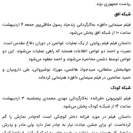
ریاست جمهوری بزند.
شبکه‌ افق
فیلم سینمایی «افق» به‌کارگردانی زنده‌یاد رسول ملاقلی‌پور جمعه‌ ۴ اردیبهشت
‌ساعت ۱۰ از شبکه‌ افق پخش می‌شود.
داستان فیلم فیلم روایتی از یک عملیات غواصی در دوران دفاع مقدس است.
نصرت و احمد دو غواص اطلاعات هستند که‌ راهی عملیات می‌شوند. این دو
غواص توسط دشمن محاصره‌ می‌شوند و احمد مفقود می‌شود.
جهانبخش سلطانی، سیدجواد هاشمی، مهرزاد نوشیروانی، علی داروییان و
حمید صالحین در فیلم سینمایی «افق» هنرنمایی کرده‌اند.
شبکه‌ کودک
فیلم تلویزیونی «فرزانه» به‌کارگردانی مهدی محمدی پنجشنبه‌ ۳ اردیبهشت
‌ساعت ۱۴ از شبکـه‌ کودک پخش می‌شود.
داستان فیلم در مورد فرزانه‌ دختر کوچکی است که‌چادر نمازش را گم
کرده‌است. او برای جشن عبادت نیاز به‌ چادر نماز دارد ولی مادر و پدرش