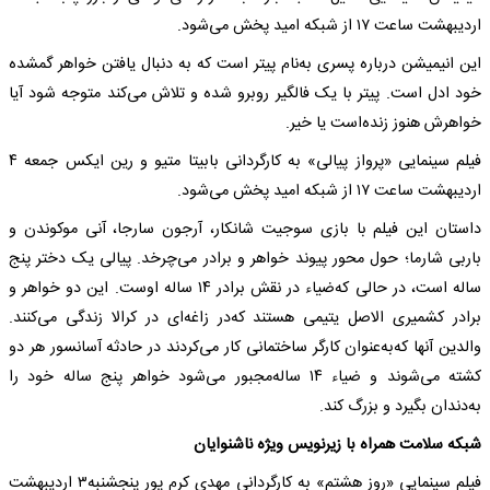
اردیبهشت ‌ساعت ۱۷ از شبکه‌ امید پخش می‌شود.
این انیمیشن درباره‌ پسری به‌نام پیتر است که‌ به‌ دنبال یافتن خواهر گمشده‌
خود ادل است. پیتر با یک فالگیر روبرو شده‌ و تلاش می‌کند متوجه‌ شود آیا
خواهرش هنوز زنده‌است یا خیر.
فیلم سینمایی «پرواز پیالی» به‌ کارگردانی بابیتا متیو و رین ایکس جمعه‌ ۴
اردیبهشت ‌ساعت ۱۷ از شبکه‌ امید پخش می‌شود.
داستان این فیلم با بازی سوجیت شانکار، آرجون سارجا، آنی موکوندن و
باربی شارما؛ حول محور پیوند خواهر و برادر می‌چرخد. پیالی یک دختر پنج
ساله‌ است، در حالی که‌ضیاء در نقش برادر ۱۴ ساله‌ اوست. این دو خواهر و
برادر کشمیری الاصل یتیمی‌ هستند که‌در زاغه‌ای در کرالا زندگی می‌کنند.
والدین آنها که‌به‌عنوان کارگر ساختمانی کار می‌کردند در حادثه‌ آسانسور هر دو
کشته‌ می‌شوند و ضیاء ۱۴ ساله‌مجبور می‌شود خواهر پنج ساله‌ خود را
به‌دندان بگیرد و بزرگ کند.
شبکه‌ سلامت همراه با زیرنویس ویژه‌ ناشنوایان
فیلم سینمایی «روز هشتم» به‌ کارگردانی مهدی کرم پور پنجشنبه‌۳ اردیبهشت