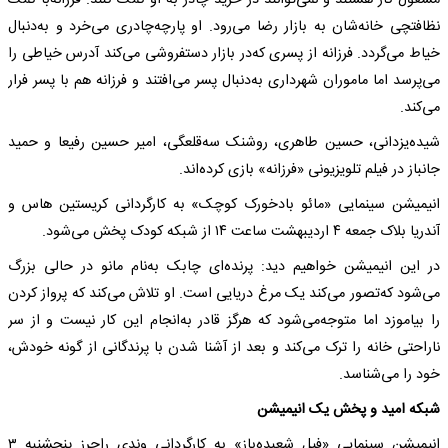
مشغول کار هستند و نمی‌توانند در خرید چادر به‌ او کمک کنند. فرزانه‌با کمک
نظافتچی خانه‌شان به‌ بازار رضا می‌رود. او پارچه‌چادری می‌خرد و به‌دنبال
خیاط می‌گردد. فرزانه‌ از پسری که‌در بازار دستفروشی می‌کند آدرس خیاطی را
می‌پرسد اما ماموران شهرداری به‌دنبال پسر می‌افتند و فرزانه‌ هم با پسر فرار
می‌کند.
شیده‌یزدانی، حسین طاهری، روشنک سه‌قلعگی، امیر حسین رفیعا و حمید
جانباز در فیلم تلویزیونی «فرزانه» بازی کرده‌اند.
انیمیشن سینمایی «مائو بادخورک کوچک» به‌ کارگردانی کریستین‌ هاس و
آندریا بلاک جمعه‌ ۴ اردیبهشت ‌ساعت ۱۴ از شبکه‌ کودک پخش می‌شود.
در این انیمیشن خواهیم دید: پرنده‌ای چابک به‌نام مانو در حالی بزرگ
می‌شود که‌تصور می‌کند یک مرغ دریایی است. او تلاش می‌کند که‌ پرواز کردن
را بیاموزد اما متوجه‌می‌شود که‌ هرگز قادر به‌انجام این کار نیست و از سر
ناراحتی خانه‌ را ترک می‌کند و بعد از آشنا شدن با پرندگانی از گونه‌ خودش،
خود را می‌شناسد.
شبکه‌ امید و پخش یک انیمیشن
انیمیشن سینمایی «فیل شعبده‌باز» به‌ کارگردانی وندی راجرز پنجشنبه‌ ۳