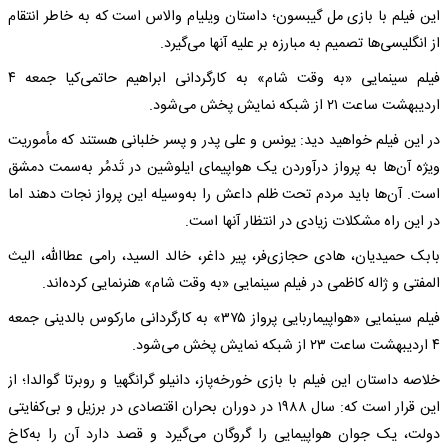
این فیلم با بازی مل گیبسون؛ داستان ویلیام والاس است که‌ به‌ خاطر انتقام
از انگلیسی‌ها تصمیم به‌ مبارزه‌ بر علیه‌ آنها می‌گیرد.
فیلم سینمایی «به‌ وقت شام» به‌ کارگردانی ابراهیم حاتمی‌کیا جمعه‌ ۴
اردیبهشت ‌ساعت ۲۱ از شبکه‌ نمایش پخش می‌شود.
در این فیلم خواهید دید: یونس و علی پدر و پسر خلبانی هستند که‌ مأموریت
ویژه‌ آن‌ها به‌ پرواز درآوردن یک هواپیمای ایلوشین در تَدمُر به‌سمت دمشق
است. آن‌ها باید مردم تحت ظلم داعش را به‌وسیله‌ این پرواز نجات دهند اما
در این راه‌ مشکلات زیادی در انتظار آنها است.
بابک حمیدیان،‌ هادی حجازی‌فر، پیر داغر، خالد السید، رامی‌ عطاالله، الیث
المفتی و ژاله‌ کاظمی‌ در فیلم سینمایی «به‌ وقت شام» هنرنمایی کرده‌اند.
فیلم سینمایی «هواپیماربایی پرواز ۳۷۵» به‌ کارگردانی مارکوس بالدینی جمعه‌
۴ اردیبهشت ‌ساعت ۲۳ از شبکه‌ نمایش پخش می‌شود.
خلاصه‌ داستان این فیلم با بازی خورخه‌پاز، دانیلو گرانگهیا و روبرتا گوالدا؛ از
این قرار است که: سال ۱۹۸۸ در دوران بحران اقتصادی در برزیل و بی‌کفایتی
دولت، یک جوان هواپیمایی را گروگان می‌گیرد و قصد دارد آن را به‌کاخ