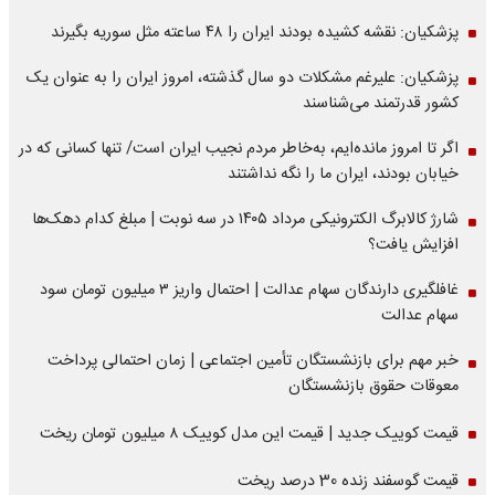
پزشکیان: نقشه کشیده بودند ایران را ۴۸ ساعته مثل سوریه بگیرند
پزشکیان: علیرغم مشکلات دو سال گذشته، امروز ایران را به عنوان یک
کشور قدرتمند می‌شناسند
اگر تا امروز مانده‌ایم، به‌خاطر مردم نجیب ایران است/ تنها کسانی که در
خیابان بودند، ایران ما را نگه نداشتند
شارژ کالابرگ الکترونیکی مرداد ۱۴۰۵ در سه نوبت | مبلغ کدام دهک‌ها
افزایش یافت؟
غافلگیری دارندگان سهام عدالت | احتمال واریز ۳ میلیون تومان سود
سهام عدالت
خبر مهم برای بازنشستگان تأمین اجتماعی | زمان احتمالی پرداخت
معوقات حقوق بازنشستگان
قیمت کوییک جدید | قیمت این مدل کوییک ۸ میلیون تومان ریخت
قیمت گوسفند زنده 30 درصد ریخت