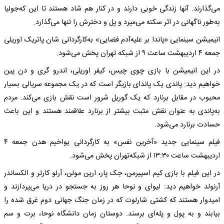
می‌گذارند. آنها زندگی خوبی دارند و در کنار هم شاد هستند تا این که‌جولیا
به‌طور ناگهانی در اثر سکته‌ می‌میرد و پل و دخترش را تنها می‌گذارد.
انیمیشن سینمایی «پاندا بر علیه‌آدم فضایی» به‌کارگردانی شان پاتریک اوریلی
جمعه‌ ۴ اردیبهشت ‌ساعت ۹ از شبکه‌ تهران پخش می‌شود.
در این انیمیشن با بازی چوی چیس، کیفر اوریلی، اندرو گری و دن پین
خواهیم دید: پاندی یک پاندای بازیگر است که‌ در یک مجموعه‌ سریالی بسیار
محبوب در مقابل برنارد که‌ یک گوریل شرور است نقش بازی می‌کند. مردم
به‌پاندی به‌ عنوان نقش مثبت بیشتر از برنارد علاقمند هستند و این باعث
حسادت برنارد می‌شود.
فیلم سینمایی جدید «آخرین نفس» به‌ کارگردانی یواخیم هدن جمعه‌ ۴
اردیبهشت ‌ساعت ۱۳:۳۰ از شبکه‌تهران پخش می‌شود.
در این فیلم با بازی کیم اسپیرمن، جک پار، ارین مولن، آرلو کارتر و الکساندر
آرنولد خواهیم دید: لیوای و نوحا هر روز به‌ جستجو در دریا می‌پردازند و
امیدوار هستند که‌ کشتی شارلوت که‌ در زمان جنگ جهانی دوم غرق شده‌ را
بیابند و به‌ پول و پله‌ای برسند. دوستان زمان دانشگاه‌ نوحا، برت و سم