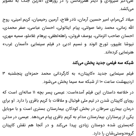
علی‌اکبر شیرودی و دیگر همرزمانش را در روزهای آغازین جنگ به‌ تصویر
می‌کشد.
میلاد کی‌مرام، امیر حسین آرمان، نادر فلاح، آرمین رحیمیان، کریم امینی، روح
الله‌ زمانی، محمد رضا صولتی، پیام اینالوئی، احسان عباسی، صفر محمدی،
احسان صاحب الزمانی، یوسف فروتن، راهله‌لطفی، پرهام غلاملو، سمیه‌ مهری،
نیوشا علیپور، تورج الوند و نسیم ادبی در فیلم سینمایی «آسمان غرب»
هنرنمایی کرده‌اند.
شبکه‌ سه‌ فیلمی جدید پخش می‌کند
فیلم سینمایی جدید «کاپیتان» به‌ کارگردانی محمد حمزه‌ای پنجشنبه‌ ۳
اردیبهشت ‌ساعت ۱۰ از شبکه‌ سه‌ سیما پخش می‌شود.
در خلاصه‌ داستان این فیلم آمده‌است: عیسی پسر بچه‌ ۱۱ ساله‌ای است که‌
رویای کاپیتان شدن در تیم ملی فوتبال و ملاقات با کریم باقری را دارد. او برای
درمان بیماری سرطان در بخش کودکان بیمارستان بستری است و با موبایل
یکی از پرستاران بیمارستان مدام به‌ کریم باقری پیام می‌دهد. عیسی در مدتی
که‌بستری شده‌ دوستان زیادی پیدا می‌کند و در آنجا هم نقش کاپیتان
گروه‌دوستی‌شان را دارد.