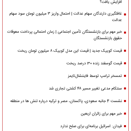
افزایش یافت؟
غافلگیری دارندگان سهام عدالت | احتمال واریز ۳ میلیون تومان سود سهام
عدالت
خبر مهم برای بازنشستگان تأمین اجتماعی | زمان احتمالی پرداخت معوقات
حقوق بازنشستگان
قیمت کوییک جدید | قیمت این مدل کوییک ۸ میلیون تومان ریخت
قیمت گوسفند زنده 30 درصد ریخت
تمسخر ترامپ توسط فایننشال‌تایمز
سنتکام مدعی تغییر مسیر ۴۸ کشتی تجاری شد
نشست 4 جانبه سعودی، پاکستان، مصر و ترکیه درباره تنش ها در منطقه
خبر مهم برای زائران اربعین
فیدان: اسرائیل برنامه‌ای برای صلح ندارد