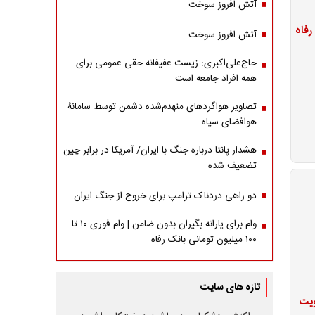
آتش افروز سوخت
آتش افروز سوخت
حاج‌علی‌اکبری: زیست عفیفانه حقی عمومی برای
همه افراد جامعه است
تصاویر هواگردهای منهدم‌شده دشمن توسط سامانۀ
هوافضای سپاه
هشدار پانتا درباره جنگ با ایران/ آمریکا در برابر چین
تضعیف شده
دو راهی دردناک ترامپ برای خروج از جنگ ایران
وام برای یارانه بگیران بدون ضامن | وام فوری ۱۰ تا
۱۰۰ میلیون تومانی بانک رفاه
تازه های سایت
ویت