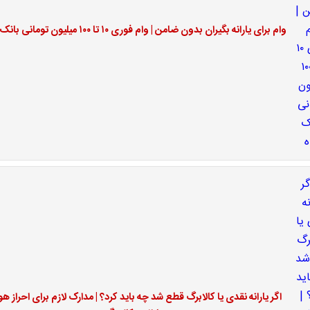
وام برای یارانه بگیران بدون ضامن | وام فوری ۱۰ تا ۱۰۰ میلیون تومانی بانک رفاه
اگر یارانه نقدی یا کالابرگ قطع شد چه باید کرد؟ | مدارک لازم برای احراز ه