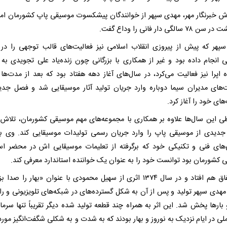
 سالگی دار فانی را وداع گفت.
پهر که پیش از پیروزی انقلاب اسلامی نیز فعالیت‌های قالب توجهی را در
 انجام داده بود و غیر از همکاری با بزرگانی چون زنده‌یاد علی تجویدی به 
 اپرا نیز فعالیت می‌کرد، در سال‌های آغاز دهه هفتاد بود که بعد از مدت‌ها ب
های مدیران سیما دوباره وارد جریان تولید آثار موسیقایی شد و فصل جدی
های خود را آغاز کرد.
ی این سال‌ها علاوه بر همکاری با مجموعه‌های مهم موسیقی کشورمان، تلاش ک
دیدی از موسیقی پاپ را وارد جریان رسمی تولیدات موسیقایی کند. وی ب
ی‌های فنی و تکنیکی خود که برگرفته از تعلیمات موسیقایی اش در محضر اس
 کشورمان بود توانست خود را به عنوان یک خواننده استاندارد معرفی کند.
این اتفاق هم افتاد و در سال ۱۳۷۴ اثری از سهیل محمودی با عنوان «بهار را صد
هدی سپهر تولید و پس از آن به شکل گسترده‌های در شبکه‌های تلویزیونی و را
 بارها پخش شد. این اثر به همراه چند قطعه تولید شده دیگر تقریباً تنها سرمای
لی در ایام نزدیک به نوروز و بهار بودند که به شدت و به شکلی شگفت‌انگیز مورد