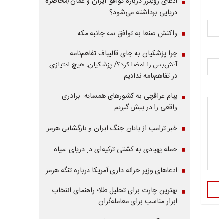
ادعای رویترز درباره توافق ایران و عمان/محاصره
دریایی برداشته می‌شود؟
واکنش صنعا به توافق سه جانبه مکه
چرا پزشکیان به جای قالیباف تفاهم‌نامه
آتش‌بس را امضا کرد؟/ پزشکیان: هیچ امتیازی
در تفاهم‌نامه ندادیم
پیام عراقچی به کشورهای همسایه: برادری
واقعی را در پیش گیریم
خبر ترامپ از پایان جنگ ایران و بازگشایی هرمز
حمله پهپادی به کشتی ترکیه‌ای در دریای سیاه
ادعاهای وزیر خزانه داری آمریکا درباره تنگه هرمز
بهترین چارت برای تحلیل طلا؛ راهنمای انتخاب
ابزار مناسب برای معامله‌گران