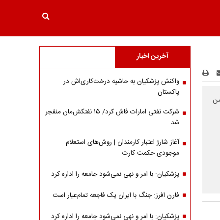
آخرین اخبار
واکنش پزشکیان به حاشیه درخت‌کاری‌اش در
پاکستان
بهشت در سن
شرکت نفتی امارات فاش کرد/ ۱۵ نفتکش‌مان منفجر
شد
آغاز شارژ اعتبار کارمندان | روش‌های استعلام
موجودی حکمت کارت
پزشکیان: با امر و نهی نمی‌شود جامعه را اداره کرد
فارن افرز: جنگ با ایران یک فاجعه تمام‌عیار است
پزشکیان: با امر و نهی نمی‌شود جامعه را اداره کرد