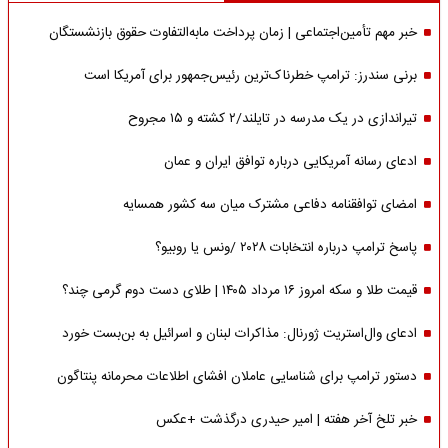
خبر مهم تأمین‌اجتماعی | زمان پرداخت مابه‌التفاوت حقوق بازنشستگان
برنی سندرز: ترامپ خطرناک‌ترین رئیس‌جمهور برای آمریکا است
تیراندازی در یک مدرسه در تایلند/۲ کشته و ۱۵ مجروح
ادعای رسانه آمریکایی درباره توافق ایران و عمان
امضای توافقنامه دفاعی مشترک میان سه کشور همسایه
پاسخ ترامپ درباره انتخابات ۲۰۲۸ /ونس یا روبیو؟
قیمت طلا و سکه امروز ۱۶ مرداد ۱۴۰۵ | طلای دست دوم گرمی چند؟
ادعای وال‌استریت ژورنال: مذاکرات لبنان و اسرائیل به بن‌بست خورد
دستور ترامپ برای شناسایی عاملان افشای اطلاعات محرمانه پنتاگون
خبر تلخ آخر هفته | امیر حیدری درگذشت +عکس