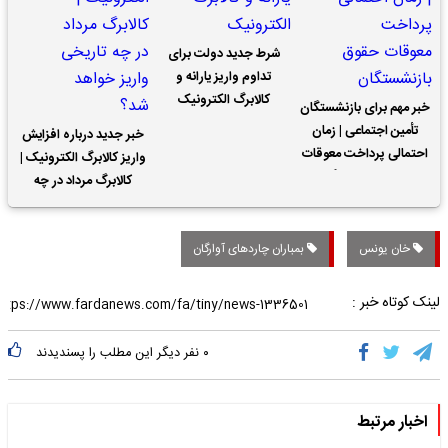
شرط جدید دولت برای
تداوم واریز یارانه و
کالابرگ الکترونیک
خبر مهم برای بازنشستگان
تأمین اجتماعی | زمان
خبر جدید درباره افزایش
احتمالی پرداخت معوقات
واریز کالابرگ الکترونیک |
حقوق بازنشستگان
کالابرگ مرداد در چه
تاریخی واریز خواهد شد؟
خان یونس
بمباران چاردهای آوارگان
لینک کوتاه خبر :
۰
نفر دیگر این مطلب را پسندیدند
اخبار مرتبط