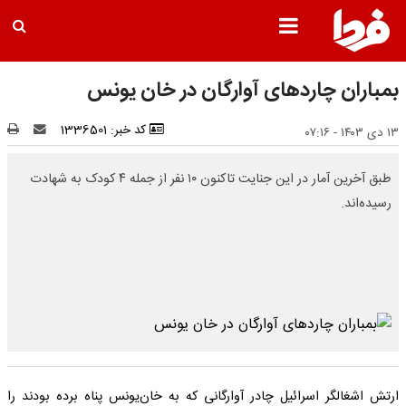
بمباران چاردهای آوارگان در خان یونس
کد خبر: 1336501
۱۳ دی ۱۴۰۳ - ۰۷:۱۶
طبق آخرین آمار در این جنایت تاکنون ۱۰ نفر از جمله ۴ کودک به شهادت
رسیده‌اند.
ارتش اشغالگر اسرائیل چادر آوارگانی که به خان‌یونس پناه برده بودند را