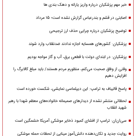
خبر مهم پزشکیان درباره واریز یارانه و دهک بندی ها
اصابتی در قشم و بندرعباس گزارش نشده است؛ ۱۵ مرداد
توضیح پزشکیان درباره چرایی حذف ارز ترجیحی
پزشکیان: کشورهای همسایه اجازه ندادند ضدنقلاب وارد شوند
پزشکیان: در ابتدای دولت با قطعی برق، آب و گاز مواجه بودیم
وقتی از وفاق صحبت می‌کنم، منظورم مردم هستند/ باید مبلغ کالابرگ را
افزایش دهیم
پاسخ قالیباف به ترامپ: این دیپلماسی نمایشی، شکست خورده است
لحظاتی منتشر نشده از دیدارهای صمیمانه خانواده‌های معظم شهدا با رهبر
شهید انقلاب
سی‌ان‌ان: ترامپ از افشای کمبود ذخایر موشکی آمریکا خشمگین است
روایت جدید و تکان‌دهنده دانش‌آموز مینابی از لحظات حمله موشکی