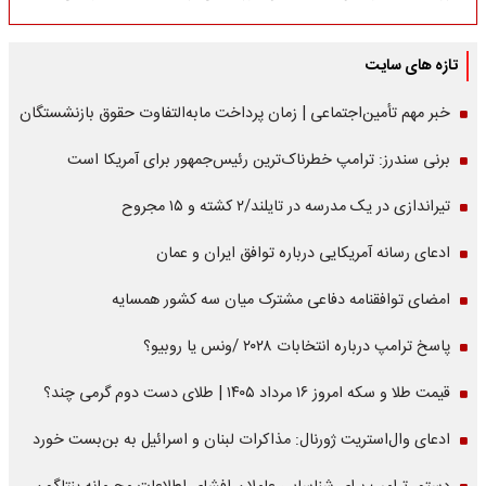
تازه های سایت
خبر مهم تأمین‌اجتماعی | زمان پرداخت مابه‌التفاوت حقوق بازنشستگان
برنی سندرز: ترامپ خطرناک‌ترین رئیس‌جمهور برای آمریکا است
تیراندازی در یک مدرسه در تایلند/۲ کشته و ۱۵ مجروح
ادعای رسانه آمریکایی درباره توافق ایران و عمان
امضای توافقنامه دفاعی مشترک میان سه کشور همسایه
پاسخ ترامپ درباره انتخابات ۲۰۲۸ /ونس یا روبیو؟
قیمت طلا و سکه امروز ۱۶ مرداد ۱۴۰۵ | طلای دست دوم گرمی چند؟
ادعای وال‌استریت ژورنال: مذاکرات لبنان و اسرائیل به بن‌بست خورد