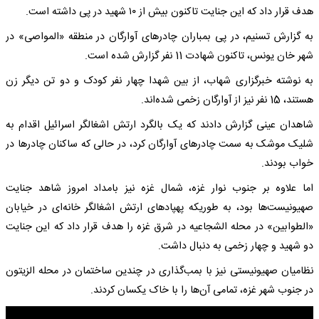
هدف قرار داد که این جنایت تاکنون بیش از ۱۰ شهید در پی داشته است.
به گزارش تسنیم، در پی بمباران چادرهای آوارگان در منطقه «المواصی» در
شهر خان یونس، تاکنون شهادت 11 نفر گزارش شده است.
به نوشته خبرگزاری شهاب، از بین شهدا چهار نفر کودک و دو تن دیگر زن
هستند، 15 نفر نیز از آوارگان زخمی شده‌اند.
شاهدان عینی گزارش دادند که یک بالگرد ارتش اشغالگر اسرائیل اقدام به
شلیک موشک به سمت چادرهای آوارگان کرد، در حالی که ساکنان چادرها در
خواب بودند.
اما علاوه بر جنوب نوار غزه، شمال غزه نیز بامداد امروز شاهد جنایت
صهیونیست‌ها بود، به طوریکه پهپادهای ارتش اشغالگر خانه‌ای در خیابان
«الطوابین» در محله الشجاعیه در شرق غزه را هدف قرار داد که این جنایت
دو شهید و چهار زخمی به دنبال داشت.
نظامیان صهیونیستی نیز با بمب‌گذاری در چندین ساختمان در محله الزیتون
در جنوب شهر غزه، تمامی آن‌ها را با خاک یکسان کردند.