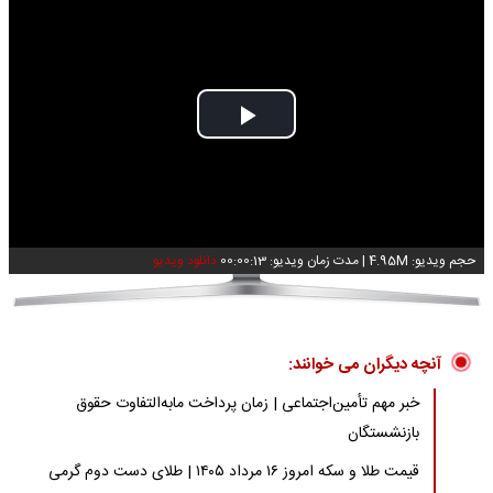
Play
Video
حجم ویدیو: 4.95M
|
مدت زمان ویدیو: 00:00:13
دانلود ویدیو
آنچه دیگران می خوانند:
خبر مهم تأمین‌اجتماعی | زمان پرداخت مابه‌التفاوت حقوق
بازنشستگان
قیمت طلا و سکه امروز ۱۶ مرداد ۱۴۰۵ | طلای دست دوم گرمی