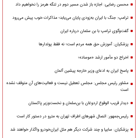
محسن رضایی: اجازه باز شدن مسیر دوم در تنگه هرمز را نخواهیم داد
ترامپ: جنگ با ایران به‌زودی پایان می‌یابد؛ مذاکرات خوب پیش می‌رود
گفت‌وگوی ترامپ با بن سلمان درباره ایران
پزشکیان: آموزش حق همه مردم است؛ نه فقط پولدارها
اخراج دو مأمور ارشد «موساد»؛
پاسخ ایران به ادعای وزیر خارجه پیشین آلمان
مشاور رئیس مجلس: مجلس تعطیل نیست و فعالیت‌های آن متوقف نشده
است
دیدار قریب الوقوع اردوغان با بن‌سلمان و نخست‌وزیر پاکستان
رئیس‌جمهور: اتصال شهرهای اطراف تهران به مترو در دستور کار است
پزشکیان: سایپا و چند شرکت دیگر هم مثل ایران‌خودرو واگذار خواهند شد