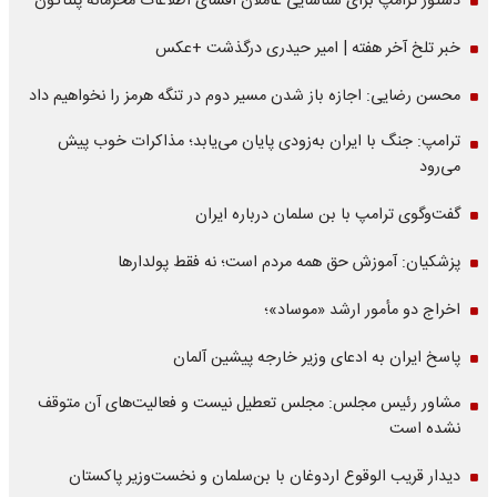
دستور ترامپ برای شناسایی عاملان افشای اطلاعات محرمانه پنتاگون
خبر تلخ آخر هفته | امیر حیدری درگذشت +عکس
محسن رضایی: اجازه باز شدن مسیر دوم در تنگه هرمز را نخواهیم داد
ترامپ: جنگ با ایران به‌زودی پایان می‌یابد؛ مذاکرات خوب پیش
می‌رود
گفت‌وگوی ترامپ با بن سلمان درباره ایران
پزشکیان: آموزش حق همه مردم است؛ نه فقط پولدارها
اخراج دو مأمور ارشد «موساد»؛
پاسخ ایران به ادعای وزیر خارجه پیشین آلمان
مشاور رئیس مجلس: مجلس تعطیل نیست و فعالیت‌های آن متوقف
نشده است
دیدار قریب الوقوع اردوغان با بن‌سلمان و نخست‌وزیر پاکستان