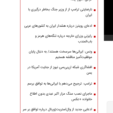
نارضایتی ترامپ از از وزیر جنگ بخاطر درگیری با
ایران
ادعای رویترز درباره هشدار ایران به کشورهای عربی
رایزنی وزرای خارجه درباره تنگه‌های هرمز و
باب‌المندب
ونس: ایرانی‌ها سرسخت هستند/ به دنبال پایان
موفقیت‌آمیز مناقشه هستیم
افشاگری شبکه ان‌بی‌سی نیوز از جنایت آمریکا در
یمن
ترامپ: ترجیح می‌دهم با ایرانی‌‌ها به توافق برسم
ماجرای نصب سنگ مزار اکبر عبدی بدون اطلاع
خانواده +عکس
ادعایی جدید از وال‌استریت‌ژورنال درباره توافق بر سر