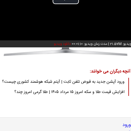
Play
Video
: 21.57M
|
مدت زمان ویدیو: 00:01:10
دانلود ویدیو
آنچه دیگران می خوانند:
ورود آپشن جدید به قبوض تلفن ثابت | آیتم شبکه هوشمند کشوری چیست؟
افزایش قیمت طلا و سکه امروز ۱۵ مرداد ۱۴۰۵ | طلا گرمی امروز چند؟