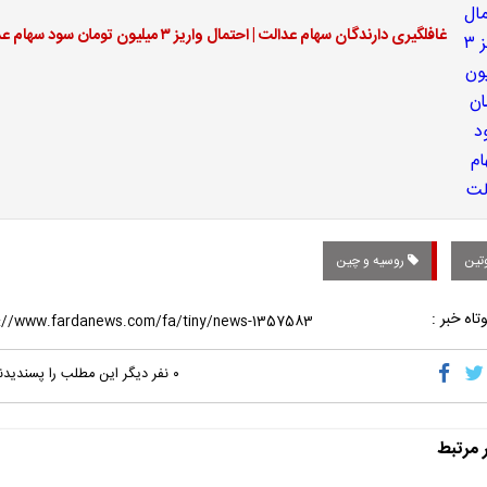
غافلگیری دارندگان سهام عدالت | احتمال واریز ۳ میلیون تومان سود سهام عدالت
تین
روسیه و چین
تاه خبر :
۰
نفر دیگر این مطلب را پسندیدن
ر مرتبط