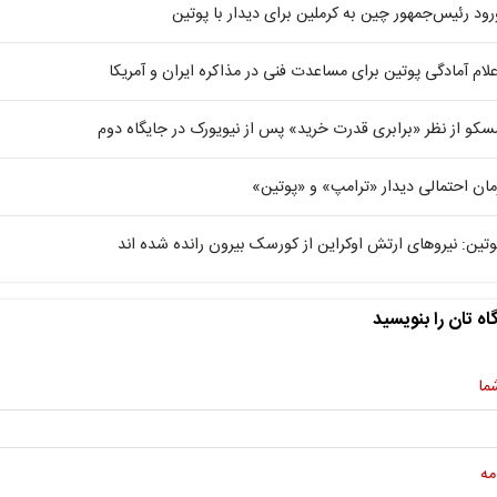
رود رئیس‌جمهور چین به کرملین برای دیدار با پوتین
علام آمادگی پوتین برای مساعدت فنی در مذاکره ایران و آمریکا
سکو از نظر «برابری قدرت خرید» پس از نیویورک در جایگاه دوم
مان احتمالی دیدار «ترامپ» و «پوتین»
وتین: نیروهای ارتش اوکراین از کورسک بیرون رانده شده اند
اه تان را بنویسید
ما
مه