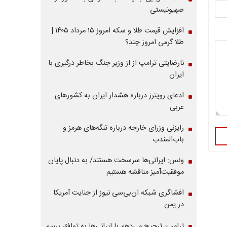
صهیونیستی
افزایش قیمت طلا و سکه امروز ۱۵ مرداد ۱۴۰۵ |
طلا گرمی امروز چند؟
نارضایتی ترامپ از از وزیر جنگ بخاطر درگیری با
ایران
ادعای رویترز درباره هشدار ایران به کشورهای
عربی
رایزنی وزرای خارجه درباره تنگه‌های هرمز و
باب‌المندب
ونس: ایرانی‌ها سرسخت هستند/ به دنبال پایان
موفقیت‌آمیز مناقشه هستیم
افشاگری شبکه ان‌بی‌سی نیوز از جنایت آمریکا
در یمن
ترامپ: ترجیح می‌دهم با ایرانی‌‌ها به توافق برسم