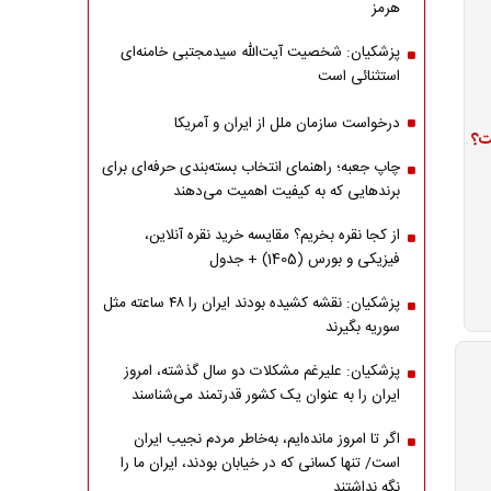
هرمز
پزشکیان: شخصیت آیت‌الله سیدمجتبی خامنه‌ای
استثنائی است
درخواست سازمان ملل از ایران و آمریکا
ت؟
چاپ جعبه؛ راهنمای انتخاب بسته‌بندی حرفه‌ای برای
برندهایی که به کیفیت اهمیت می‌دهند
از کجا نقره بخریم؟ مقایسه خرید نقره آنلاین،
فیزیکی و بورس (1405) + جدول
پزشکیان: نقشه کشیده بودند ایران را ۴۸ ساعته مثل
سوریه بگیرند
پزشکیان: علیرغم مشکلات دو سال گذشته، امروز
ایران را به عنوان یک کشور قدرتمند می‌شناسند
اگر تا امروز مانده‌ایم، به‌خاطر مردم نجیب ایران
است/ تنها کسانی که در خیابان بودند، ایران ما را
نگه نداشتند