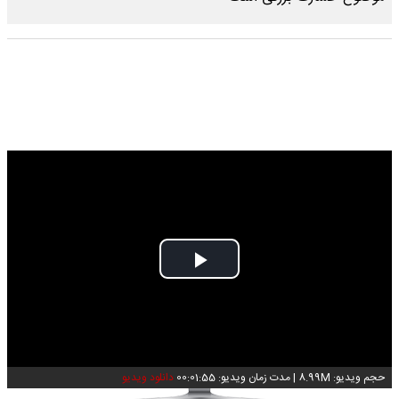
Play
Video
حجم ویدیو: 8.99M
|
مدت زمان ویدیو: 00:01:55
دانلود ویدیو