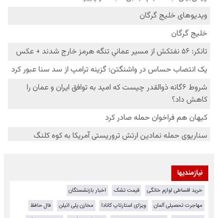
نیازمندیها
خرید اقساطی لوازم خانگی
قیمت تشک
اخبار بازنشستگان
مهاجرت تحصیلی آلمان
ویزای استارتاپ کانادا
مخازن پلی اتیلن
فال حافظ