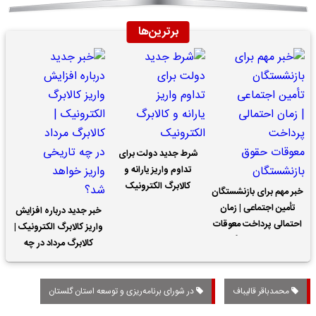
برترین‌ها
شرط جدید دولت برای
تداوم واریز یارانه و
کالابرگ الکترونیک
خبر مهم برای بازنشستگان
تأمین اجتماعی | زمان
خبر جدید درباره افزایش
احتمالی پرداخت معوقات
واریز کالابرگ الکترونیک |
حقوق بازنشستگان
کالابرگ مرداد در چه
تاریخی واریز خواهد شد؟
محمدباقر قالیباف
در شورای برنامه‌ریزی و توسعه استان گلستان