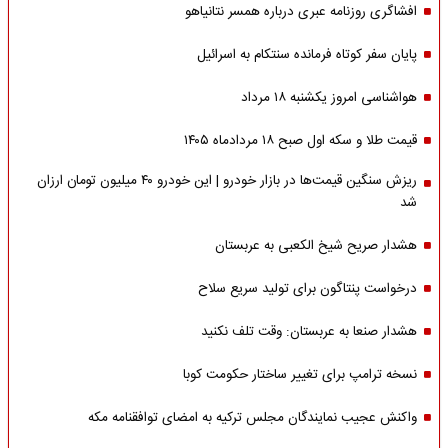
افشاگری روزنامه عبری درباره همسر نتانیاهو
پایان سفر کوتاه فرمانده سنتکام به اسرائیل
هواشناسی امروز یکشنبه ۱۸ مرداد
قیمت طلا و سکه اول صبح ۱۸ مردادماه ۱۴۰۵
ریزش سنگین قیمت‌ها در بازار خودرو | این خودرو ۴۰ میلیون تومان ارزان
شد
هشدار صریح شیخ الکعبی به عربستان
درخواست پنتاگون برای تولید سریع سلاح
هشدار صنعا به عربستان: وقت تلف نکنید
نسخه ترامپ برای تغییر ساختار حکومت کوبا
واکنش عجیب نمایندگان مجلس ترکیه به امضای توافقنامه مکه