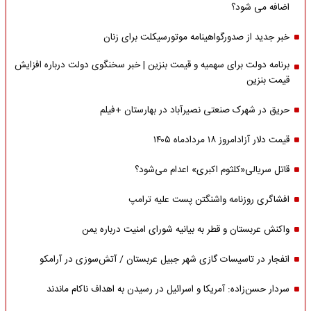
اضافه می شود؟
خبر جدید از صدورگواهینامه موتورسیکلت برای زنان
برنامه دولت برای سهمیه و قیمت بنزین | خبر سخنگوی دولت درباره افزایش
قیمت بنزین
حریق در شهرک صنعتی نصیرآباد در بهارستان +فیلم
قیمت دلار آزادامروز ۱۸ مردادماه ۱۴۰۵
قاتل سریالی«کلثوم اکبری» اعدام می‌شود؟
افشاگری روزنامه واشنگتن پست علیه ترامپ
واکنش عربستان و قطر به بیانیه شورای امنیت درباره یمن
انفجار در تاسیسات گازی شهر جبیل عربستان / آتش‌سوزی در آرامکو
سردار حسن‌زاده: آمریکا و اسرائیل در رسیدن به اهداف ناکام ماندند