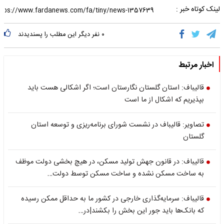
لینک کوتاه خبر :
۰
نفر دیگر این مطلب را پسندیدند
اخبار مرتبط
قالیباف: استان گلستان نگارستان است؛ اگر اشکالی هست باید
بپذیریم که اشکال از ما است
تصاویر: قالیباف در نشست شورای برنامه‌ریزی و توسعه استان
گلستان
قالیباف: در قانون جهش تولید مسکن، در هیچ بخشی دولت موظف
به ساخت مسکن نشده و ساخت مسکن توسط دولت…
قالیباف: سرمایه‌گذاری خارجی در کشور ما به حداقل ممکن رسیده
که بانک‌ها باید جور این بخش را بکشند|در…