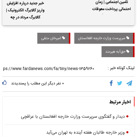
تأمین اجتماعی | زمان
خبر جدید درباره افزایش
احتمالی پرداخت معوقات
واریز کالابرگ الکترونیک |
حقوق بازنشستگان
کالابرگ مرداد در چه
تاریخی واریز خواهد شد؟
سرپرست وزارت خارجه افغانستان
امیرخان متقی
حق‌آبه ‌هیرمند
لینک کوتاه خبر :
۰
نفر دیگر این مطلب را پسندیدند
اخبار مرتبط
دیدار و گفتگوی سرپرست وزارت خارجه افغانستان با عراقچی
وزیر خارجه طالبان هفته آینده به تهران می‌آید