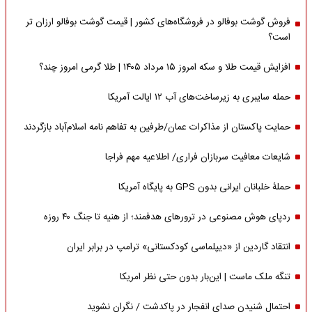
فروش گوشت بوفالو در فروشگاه‌های کشور | قیمت گوشت بوفالو ارزان تر
است؟
افزایش قیمت طلا و سکه امروز ۱۵ مرداد ۱۴۰۵ | طلا گرمی امروز چند؟
حمله سایبری به زیرساخت‌های آب ۱۲ ایالت آمریکا
حمایت پاکستان از مذاکرات عمان/طرفین به تفاهم نامه اسلام‌آباد بازگردند
شایعات معافیت سربازان فراری/ اطلاعیه مهم فراجا
حملۀ خلبانان ایرانی بدون GPS به پایگاه آمریکا
ردپای هوش مصنوعی در ترورهای هدفمند؛ از هنیه تا جنگ ۴۰ روزه
انتقاد گاردین از «دیپلماسی کودکستانی» ترامپ در برابر ایران
تنگه ملک ماست | این‌بار بدون حتی نظر امریکا
احتمال شنیدن صدای انفجار در پاکدشت / نگران نشوید