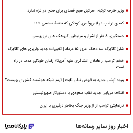
وزیر خارجه ترکیه: اسرائیل هیچ قصدی برای صلح در غزه ندارد
کمدی ترامپ در لاس‌وگاس: کودکی که طعمۀ سیاسی شد!
دستگیری ۸ نفر از اشرار و مرتبطین گروهک های تروریستی
شارژ کالابرگ سه دهک امروز ۱۵ مرداد | تغییرات جدید واریزی های کالابرگ
خشم ترامپ از عاملان افشاگری‌ علیه آمریکا/ زندان طولانی مدت در راه
است
ورود آپشن جدید به قبوض تلفن ثابت | آیتم شبکه هوشمند کشوری چیست؟
ائتلاف دریایی جدید نقاب سعودی با دستورکار صهیونیستی
نارضایتی ترامپ از از وزیر جنگ بخاطر درگیری با ایران