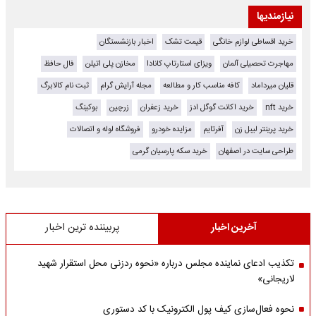
نیازمندیها
خرید اقساطی لوازم خانگی
قیمت تشک
اخبار بازنشستگان
مهاجرت تحصیلی آلمان
ویزای استارتاپ کانادا
مخازن پلی اتیلن
فال حافظ
قلیان میرداماد
کافه مناسب کار و مطالعه
مجله آرایش گرام
ثبت نام کالابرگ
خرید nft
خرید اکانت گوگل ادز
خرید زعفران
زرچین
بوکینگ
خرید پرینتر لیبل زن
آفرتایم
مزایده خودرو
فروشگاه لوله و اتصالات
طراحی سایت در اصفهان
خرید سکه پارسیان گرمی
آخرین اخبار
پربیننده ترین اخبار
تکذیب ادعای نماینده مجلس درباره «نحوه ردزنی محل استقرار شهید
لاریجانی»
نحوه فعال‌سازی کیف پول الکترونیک با کد دستوری