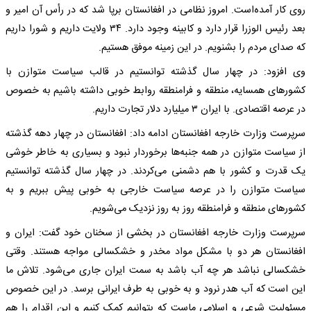
روی کار آمده‌است. امروز نظامی در افغانستان برپا شد که در رأس آن امیر و
بعد رئیس الوزرا قرار دارد و کابینه وجود دارد. ۳۴ ولایت داریم و شورا داریم
که صدای مردم را بشنویم. در این زمینه موفق هستیم.
وی افزود: در چهار سال گذشته توانستیم در قالب سیاست متوازن با
کشورهای همسایه، منطقه و فرامنطقه روابط خوبی داشته باشیم به خصوص
در عرصه اقتصادی. با ایران ۳ میلیارد دلار تجارت داریم.
سرپرست وزارت خارجه افغانستان ادامه داد: افغانستان در چهار دهه گذشته
از سیاست متوازن در همه جنبه‌ها برخوردار نبود و بسیاری به خاطر خوشی
یک قدرت و کشور با هم دشمنی می‌کردند. در چهار سال گذشته توانستیم
سیاست متوازن را در عرصه سیاست خارجی به خوبی پیش ببریم و به
کشورهای منطقه و فرامنطقه روز به روز نزدیک می‌شویم.
سرپرست وزارت خارجه افغانستان در بخشی از سخنان خود گفت: ایران و
افغانستان هر دو با مشکل مواد مخدر و خشکسالی مواجه هستند. وقتی
خشکسالی نباشد هر چه آب باشد به سمت ایران جاری می‌شود. تلاش ما
این است که آب هدر نرود و به خوبی به طرف ایرانی برسد. در این خصوص
مسئولیت شرعی و اسلامی ماست که بتوانیم کمک کنیم و این اقدام را هم