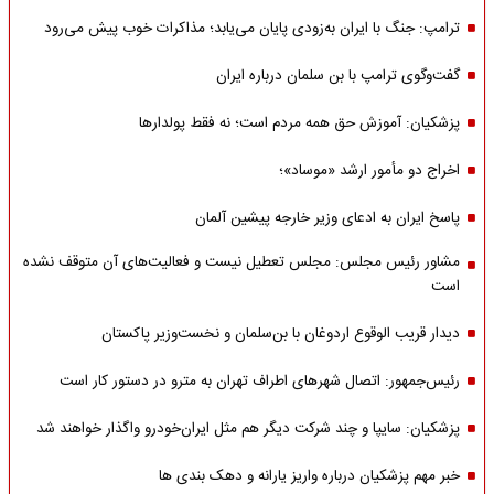
ترامپ: جنگ با ایران به‌زودی پایان می‌یابد؛ مذاکرات خوب پیش می‌رود
گفت‌وگوی ترامپ با بن سلمان درباره ایران
پزشکیان: آموزش حق همه مردم است؛ نه فقط پولدارها
اخراج دو مأمور ارشد «موساد»؛
پاسخ ایران به ادعای وزیر خارجه پیشین آلمان
مشاور رئیس مجلس: مجلس تعطیل نیست و فعالیت‌های آن متوقف نشده
است
دیدار قریب الوقوع اردوغان با بن‌سلمان و نخست‌وزیر پاکستان
رئیس‌جمهور: اتصال شهرهای اطراف تهران به مترو در دستور کار است
پزشکیان: سایپا و چند شرکت دیگر هم مثل ایران‌خودرو واگذار خواهند شد
خبر مهم پزشکیان درباره واریز یارانه و دهک بندی ها