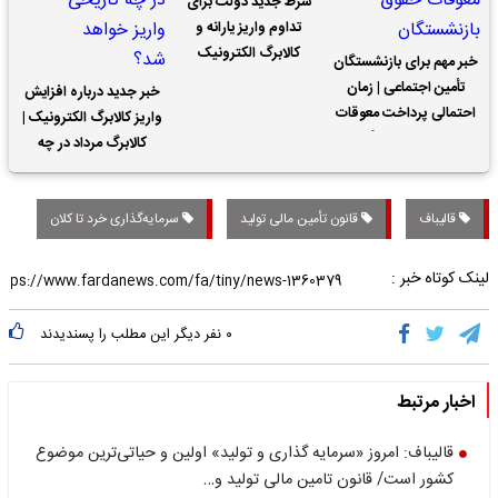
شرط جدید دولت برای
تداوم واریز یارانه و
کالابرگ الکترونیک
خبر مهم برای بازنشستگان
تأمین اجتماعی | زمان
خبر جدید درباره افزایش
احتمالی پرداخت معوقات
واریز کالابرگ الکترونیک |
حقوق بازنشستگان
کالابرگ مرداد در چه
تاریخی واریز خواهد شد؟
قالیباف
قانون تأمین مالی تولید
سرمایه‌گذاری خرد تا کلان
لینک کوتاه خبر :
۰
نفر دیگر این مطلب را پسندیدند
اخبار مرتبط
قالیباف: امروز «سرمایه گذاری و تولید» اولین و حیاتی‌ترین موضوع
کشور است/ قانون تامین مالی تولید و…