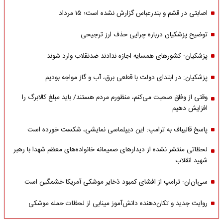
اصابتی در قشم و بندرعباس گزارش نشده است؛ ۱۵ مرداد
توضیح پزشکیان درباره چرایی حذف ارز ترجیحی
پزشکیان: کشورهای همسایه اجازه ندادند ضدنقلاب وارد شوند
پزشکیان: در ابتدای دولت با قطعی برق، آب و گاز مواجه بودیم
وقتی از وفاق صحبت می‌کنم، منظورم مردم هستند/ باید مبلغ کالابرگ را
افزایش دهیم
پاسخ قالیباف به ترامپ: این دیپلماسی نمایشی، شکست خورده است
لحظاتی منتشر نشده از دیدارهای صمیمانه خانواده‌های معظم شهدا با رهبر
شهید انقلاب
سی‌ان‌ان: ترامپ از افشای کمبود ذخایر موشکی آمریکا خشمگین است
روایت جدید و تکان‌دهنده دانش‌آموز مینابی از لحظات حمله موشکی