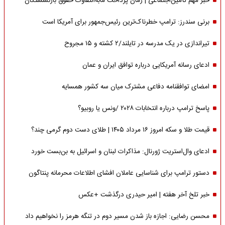
خبر مهم تأمین‌اجتماعی | زمان پرداخت مابه‌التفاوت حقوق بازنشستگان
برنی سندرز: ترامپ خطرناک‌ترین رئیس‌جمهور برای آمریکا است
تیراندازی در یک مدرسه در تایلند/۲ کشته و ۱۵ مجروح
ادعای رسانه آمریکایی درباره توافق ایران و عمان
امضای توافقنامه دفاعی مشترک میان سه کشور همسایه
پاسخ ترامپ درباره انتخابات ۲۰۲۸ /ونس یا روبیو؟
قیمت طلا و سکه امروز ۱۶ مرداد ۱۴۰۵ | طلای دست دوم گرمی چند؟
ادعای وال‌استریت ژورنال: مذاکرات لبنان و اسرائیل به بن‌بست خورد
دستور ترامپ برای شناسایی عاملان افشای اطلاعات محرمانه پنتاگون
خبر تلخ آخر هفته | امیر حیدری درگذشت +عکس
محسن رضایی: اجازه باز شدن مسیر دوم در تنگه هرمز را نخواهیم داد