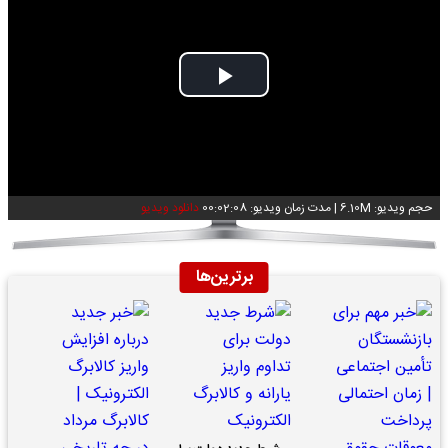
Play
Video
حجم ویدیو: 6.10M
|
مدت زمان ویدیو: 00:02:08
دانلود ویدیو
برترین‌ها