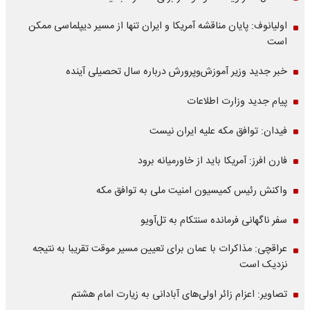
اولیانوف: پایان مناقشه آمریکا و ایران تنها از مسیر دیپلماسی ممکن
است
خبر جدید وزیر آموزش‌وپرورش درباره سال تحصیلی آینده
پیام جدید وزارت اطلاعات
فیدان: توافق مکه علیه ایران نیست
فارن افرز: آمریکا باید از خاورمیانه برود
واکنش رئیس کمیسیون امنیت ملی به توافق مکه
سفر ناگهانی فرمانده سنتکام به تل‌آویو
عراقچی: مذاکرات با عمان برای تعیین مسیر موقت تقریبا به نتیجه
نزدیک است
تصاویر: اعزام زائر اولی‌های آبادانی به زیارت امام هشتم