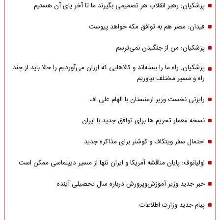
پزشکیان: رهبر انقلاب هر تصمیمی بگیرند ما تا آخر پای آن هستیم
فیدان: مصر هم به توافق مکه خواهد پیوست
پزشکیان: من از جنگیدن نمی‌ترسم
پزشکیان: راه ما را بسته‌اند و کالاهایی که ارزان می‌آوردیم را حالا باید از چند
راه و مسیر مختلف بیاوریم
رایزنی نخست وزیر ارمنستان با الهام علی اف
نسخه معمار تحریم ها برای توافق جدید با ایران
احتمال سفر ویتکاف و کوشنر برای مذاکره جدید
اولیانوف: پایان مناقشه آمریکا و ایران تنها از مسیر دیپلماسی ممکن است
خبر جدید وزیر آموزش‌وپرورش درباره سال تحصیلی آینده
پیام جدید وزارت اطلاعات