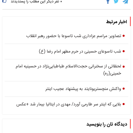
۰
نفر دیگر این مطلب را پسندیدند
اخبار مرتبط
تصاویر: مراسم عزاداری شب تاسوعا با حضور رهبر انقلاب
شب تاسوعای حسینی در حرم مطهر امام رضا (ع)
لحظاتی از سخنرانی حجت‌الاسلام طباطبایی‌نژاد در حسینیه امام
خمینی(ره)
واکنش منچستریونایتد به پیشنهاد عجیب اینتر
بلایی که اینتر سر طارمی آورد/ مهدی در ایتالیا بیمار شد +عکس
دیدگاه تان را بنویسید