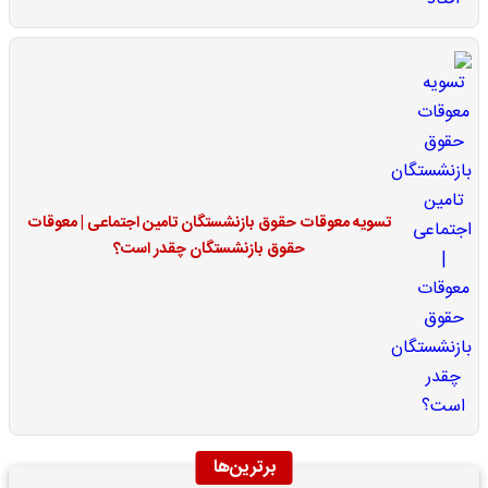
تسویه معوقات حقوق بازنشستگان تامین اجتماعی | معوقات
حقوق بازنشستگان چقدر است؟
برترین‌ها