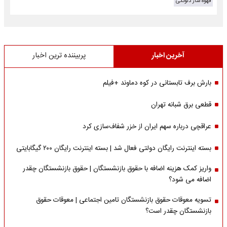
قهوه ساز دلونگی
آخرین اخبار
پربیننده ترین اخبار
بارش برف تابستانی در کوه دماوند +فیلم
قطعی برق شبانه تهران
عراقچی درباره سهم ایران از خزر شفاف‌سازی کرد
بسته اینترنت رایگان دولتی فعال شد | بسته اینترنت رایگان ۲۰۰ گیگابایتی
واریز کمک هزینه اضافه با حقوق بازنشستگان | حقوق بازنشستگان چقدر
اضافه می شود؟
تسویه معوقات حقوق بازنشستگان تامین اجتماعی | معوقات حقوق
بازنشستگان چقدر است؟