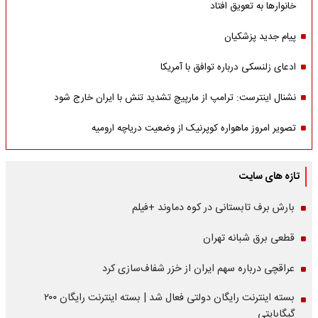
خانوارها به تعویق افتاد
پیام جدید پزشکیان
ادعای زلنسکی درباره توافق با آمریکا
نشنال اینترست: ترامپ از مارپیچ تشدید تنش با ایران خارج شود
تصویر امروز ماهواره کوپرنیک از وضعیت دریاچه ارومیه
تازه های سایت
بارش برف تابستانی در کوه دماوند +فیلم
قطعی برق شبانه تهران
عراقچی درباره سهم ایران از خزر شفاف‌سازی کرد
بسته اینترنت رایگان دولتی فعال شد | بسته اینترنت رایگان ۲۰۰
گیگابایتی