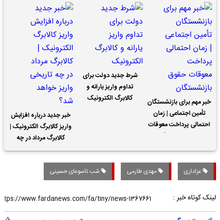
شرط جدید دولت برای
تداوم واریز یارانه و
کالابرگ الکترونیک
خبر مهم برای بازنشستگان
تأمین اجتماعی | زمان
خبر جدید درباره افزایش
احتمالی پرداخت معوقات
واریز کالابرگ الکترونیک |
حقوق بازنشستگان
کالابرگ مرداد در چه
تاریخی واریز خواهد شد؟
عزاداری
مهدی طارمی
شب تاسوعای حسینی
لینک کوتاه خبر :