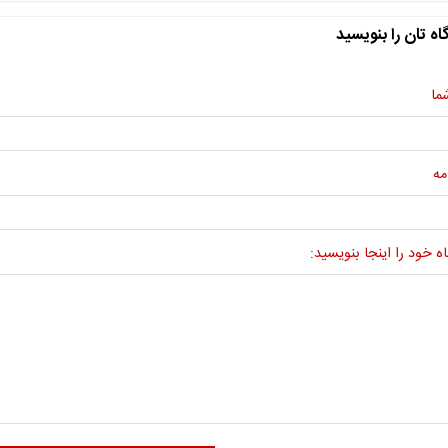
اه تان را بنویسید
ما
مه
ه خود را اینجا بنویسید: