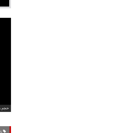
حجم ویدی
زن