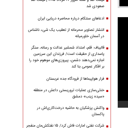
قیمت طلا و سکه امروز ۱۷ مرداد ۱۴۰۵ | قیمت طلا
صعودی شد
ادعاهای سنتکام درباره محاصره دریایی ایران
انتشار تصاویر محرمانه از تعقیب یک شیء ناشناس
در آسمان خاورمیانه
قالیباف: قلم، امتداد شمشیر عدالت و رسانه، سنگر
پاسداری از حقیقت است/ فرزندان این سرزمین
اجازه نمی‌دهند دشمن، پیروزی‌های موهوم خود را
بر افکار عمومی بنا کند
فرار هواپیماها از فرودگاه جده عربستان
خنثی‌سازی عملیات تروریستی داعش در منطقه
«سیده زینب» دمشق
واکنش پزشکیان به حاشیه درخت‌کاری‌اش در
پاکستان
شرکت نفتی امارات فاش کرد/ ۱۵ نفتکش‌مان منفجر