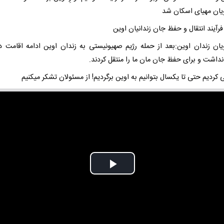
ان مهیای اسکان شد
رآیند انتقال و حفظ جان زندانیان اوین
ان زندان اوین:بعد از حمله رژیم صهیونیستی به زندان اوین ادامه اقامت در
نداشت و برای حفظ جان مان ما را منتقل کردند.
 کردیم حتی تا یکسال بتوانیم به اوین برگردیم! از مسئولان تشکر میکنیم
Play
Video