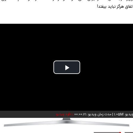
تفاق هرگز نباید بیفتد!
Play
Video
و: 1.05M
|
مدت زمان ویدیو: 00:00:21
دانلود ویدیو