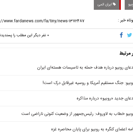
بیو
ایران اتمی
تاه خبر :
۰
نفر دیگر این مطلب را پسندیدن
ر مرتبط
دعای روبیو درباره هدف حمله به تاسیسات هسته‌ای ایران
وبیو: جنگ مستقیم آمریکا و روسیه غیرقابل درک است!
دعای جدید «روبیو» درباره مذاکره
وبیو خطاب به لاوروف: رئیس‌جمهور از وضعیت کنونی ناراضی است
امه اعضای کنگره به روبیو برای پایان محاصره غزه