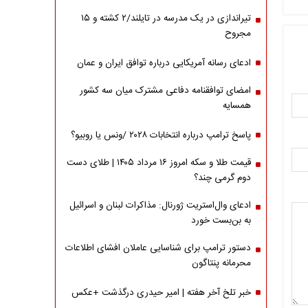
تیراندازی در یک مدرسه در تایلند/۲ کشته و ۱۵
مجروح
ادعای رسانه آمریکایی درباره توافق ایران و عمان
امضای توافقنامه دفاعی مشترک میان سه کشور
همسایه
پاسخ ترامپ درباره انتخابات ۲۰۲۸ /ونس یا روبیو؟
قیمت طلا و سکه امروز ۱۶ مرداد ۱۴۰۵ | طلای دست
دوم گرمی چند؟
ادعای وال‌استریت ژورنال: مذاکرات لبنان و اسرائیل
به بن‌بست خورد
دستور ترامپ برای شناسایی عاملان افشای اطلاعات
محرمانه پنتاگون
خبر تلخ آخر هفته | امیر حیدری درگذشت +عکس