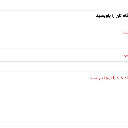
اه تان را بنویسید
ما
مه
ه خود را اینجا بنویسید: