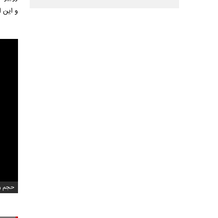
و این ا
حجم ویدی