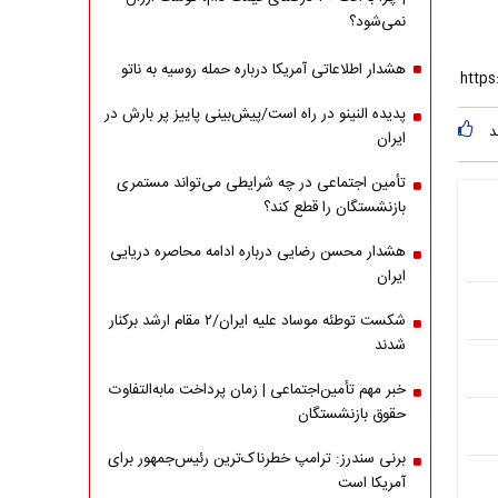
نمی‌شود؟
هشدار اطلاعاتی آمریکا درباره حمله روسیه به ناتو
پدیده النینو در راه است/پیش‌بینی پاییز پر بارش در
د
ایران
تأمین اجتماعی در چه شرایطی می‌تواند مستمری
بازنشستگان را قطع کند؟
هشدار محسن رضایی درباره ادامه محاصره دریایی
ایران
شکست توطئه موساد علیه ایران/۲ مقام‌ ارشد برکنار
شدند
خبر مهم تأمین‌اجتماعی | زمان پرداخت مابه‌التفاوت
حقوق بازنشستگان
برنی سندرز: ترامپ خطرناک‌ترین رئیس‌جمهور برای
آمریکا است