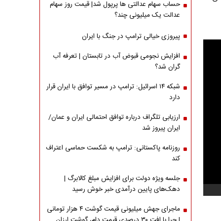
حساب سهام عدالتی ها پرپول شد| قیمت روز سهام
عدالت یک میلیونی چند؟
پیروزی خیالی ترامپ در جنگ با ایران
افزایش نجومی قبوض آب در تابستان | تعرفه آب
گران شد؟
شبکه ۱۴ اسرائیل: ترامپ در مسیر توافق با ایران قرار
دارد
ارزیابی تلگراف درباره توافق احتمالی ایران و عمان/
ایران پیروز شد
روزنامه پاکستانی: ترامپ به شکست حماسی اعتراف
کند
جلسه ویژه دولت برای افزایش مبلغ کالابرگ |
دهک‌های پایین درآمدی خبر خوش رسید
ماجرای جهش میلیونی قیمت گوشت ۴ هزار تومانی
| چرا با افت ۳۰ درصدی قیمت دام، گوشت ارزان