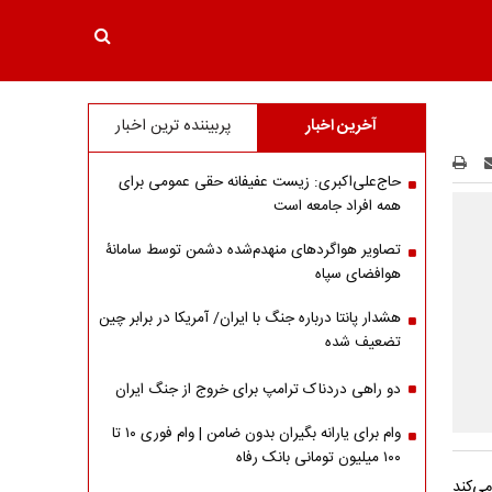
آخرین اخبار
پربیننده ترین اخبار
حاج‌علی‌اکبری: زیست عفیفانه حقی عمومی برای
همه افراد جامعه است
تصاویر هواگردهای منهدم‌شده دشمن توسط سامانۀ
هوافضای سپاه
هشدار پانتا درباره جنگ با ایران/ آمریکا در برابر چین
تضعیف شده
دو راهی دردناک ترامپ برای خروج از جنگ ایران
وام برای یارانه بگیران بدون ضامن | وام فوری ۱۰ تا
۱۰۰ میلیون تومانی بانک رفاه
می‌کند