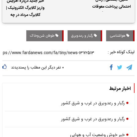
خبر جدید درباره افزایش
احتمالی پرداخت معوقات
واریز کالابرگ الکترونیک |
حقوق بازنشستگان
کالابرگ مرداد در چه
تاریخی واریز خواهد شد؟
هواشناسی
رگبار و رعدوبرق
طوفان شن‌وخاک
لینک کوتاه خبر :
۰
نفر دیگر این مطلب را پسندیدند
اخبار مرتبط
رگبار و رعدوبرق در غرب و شرق کشور
رگبار و رعدوبرق در غرب و شرق کشور
خبر خوش وضعیت آب و هوایی