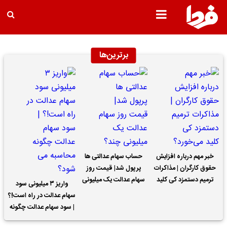
برترین‌ها
خبر مهم درباره افزایش
حساب سهام عدالتی ها
حقوق کارگران | مذاکرات
پرپول شد| قیمت روز
ترمیم دستمزد کی کلید
سهام عدالت یک میلیونی
واریز ۳ میلیونی سود
می‌خورد؟
چند؟
سهام عدالت در راه است!؟
| سود سهام عدالت چگونه
محاسبه می شود؟