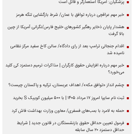
پزشکیان: آمریکا استعمارگر و قاتل است
خبر مهم عراقچی درباره توافق با عمان/ شرط بازگشایی تنگه هرمز
هشدار پایان ذخایر رهگیر کشورهای خلیج فارس/نگرانی آمریکا از چین
بالا گرفت
اقدام جنجالی ترامپ بعد از رای دادگاه/ سالن کاخ سفید مرکز نظامی
نامیده شد
خبر مهم درباره افزایش حقوق کارگران | مذاکرات ترمیم دستمزد کی کلید
می‌خورد؟
چشم انداز «توافق مکه»/ اهداف عربستان، ترکیه و پاکستان چیست؟
ثبت نام سایپا امروز ۱۷ مرداد ۱۴۰۵ | با ۵۰۰ میلیون کوییک S بخرید
حمله به لامرد با بمب‌های فسفری/ معاون وزارت بهداشت فاش کرد
فرمول تعیین حداقل حقوق بازنشستگان در قانون جدید | شرایط
حداقل دستمزد ۲۰ سال سابقه