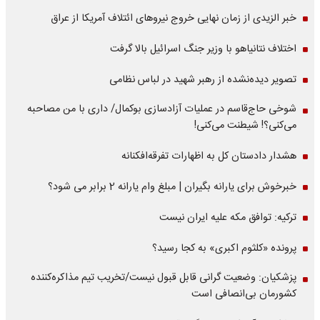
خبر الزیدی از زمان نهایی خروج نیروهای ائتلاف آمریکا از عراق
اختلاف نتانیاهو با وزیر جنگ اسرائیل بالا گرفت
تصویر دیده‌نشده از رهبر شهید در لباس نظامی
شوخی حاج‌قاسم در عملیات آزادسازی بوکمال/ داری با من مصاحبه‌
می‌کنی؟! شیطنت می‌کنی!
هشدار دادستان کل به اظهارات تفرقه‌افکنانه
خبرخوش برای یارانه بگیران | مبلغ وام یارانه 2 برابر می شود؟
ترکیه: توافق مکه علیه ایران نیست
پرونده «کلثوم اکبری» به کجا رسید؟
پزشکیان: وضعیت گرانی قابل قبول نیست/تخریب تیم مذاکره‌کننده
کشورمان بی‌انصافی است