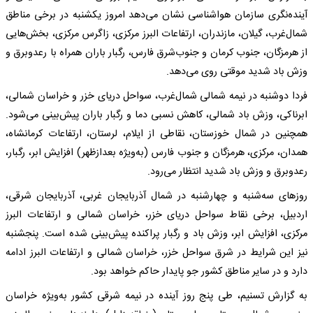
آینده‌نگری سازمان هواشناسی نشان می‌دهد امروز یکشنبه در برخی مناطق
شمال‌غرب، گیلان، مازندران، ارتفاعات البرز مرکزی، زاگرس مرکزی، بخش‌هایی
از هرمزگان، جنوب کرمان و جنوب‌شرق فارس، رگبار باران همراه با رعدوبرق و
وزش باد شدید موقتی روی می‌دهد.
فردا دوشنبه در نیمه شمالی شمال‌غرب، سواحل دریای خزر و خراسان شمالی،
ابرناکی، وزش باد شمالی، کاهش نسبی دما و رگبار باران پیش‌بینی می‌شود.
همچنین در شمال خوزستان، نقاطی از ایلام، لرستان، ارتفاعات کرمانشاه،
همدان، مرکزی، هرمزگان و جنوب فارس (به‌ویژه بعدازظهر) افزایش ابر، رگبار،
رعدوبرق و وزش باد شدید انتظار می‌رود.
روزهای سه‌شنبه و چهارشنبه در شمال آذربایجان غربی، آذربایجان شرقی،
اردبیل، برخی نقاط سواحل دریای خزر، خراسان شمالی و ارتفاعات البرز
مرکزی، افزایش ابر، وزش باد و رگبار پراکنده پیش‌بینی شده است. پنجشنبه
نیز این شرایط در شرق سواحل خزر، خراسان شمالی و ارتفاعات البرز ادامه
دارد و در سایر مناطق کشور جو پایدار حاکم خواهد بود.
به گزارش تسنیم، طی پنج روز آینده در نیمه شرقی کشور به‌ویژه خراسان