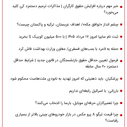
خبر مهم درباره افزایش حقوق کارگران | مذاکرات ترمیم دستمزد کی کلید
می‌خورد؟
چشم انداز «توافق مکه»/ اهداف عربستان، ترکیه و پاکستان چیست؟
ثبت نام سایپا امروز ۱۷ مرداد ۱۴۰۵ | با ۵۰۰ میلیون کوییک S بخرید
حمله به لامرد با بمب‌های فسفری/ معاون وزارت بهداشت فاش کرد
فرمول تعیین حداقل حقوق بازنشستگان در قانون جدید | شرایط حداقل
دستمزد ۲۰ سال سابقه
پزشکیان: باید ذهنیتی که امروز تهدید به نابودی ملت‌هاست محکوم شود
بارزانی: با اسرائیل رابطه‌ای نداریم
چرا تعمیرکاران حرفه‌ای موبایل، بارسا را انتخاب می‌کنند؟
چرا قیمت تیگو 8 پرو مکس در بازار خودروهای چینی بالاتر از بسیاری
رقباست؟