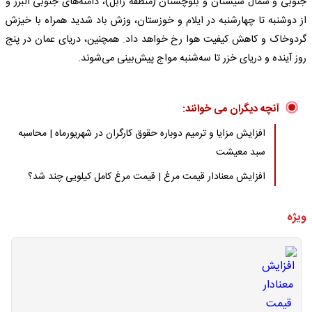
جنوبی و شمال سیستان و بلوچستان (منطقه زابل)، دامنه‌های جنوبی البرز و
از دوشنبه تا چهارشنبه در ایلام و خوزستان، وزش باد شدید همراه با خیزش
گردوخاک و کاهش کیفیت هوا رخ خواهد داد. همچنین، دریای عمان در پنج
روز آینده و دریای خزر تا سه‌شنبه مواج پیش‌بینی می‌شوند.
آنچه دیگران می خوانند:
افزایش مزایا و ترمیم دوباره حقوق کارگران در شهریورماه | محاسبه
سبد معیشت
افزایش معنادار قیمت مرغ | قیمت مرغ کامل کیلویی چند شد؟
ویژه