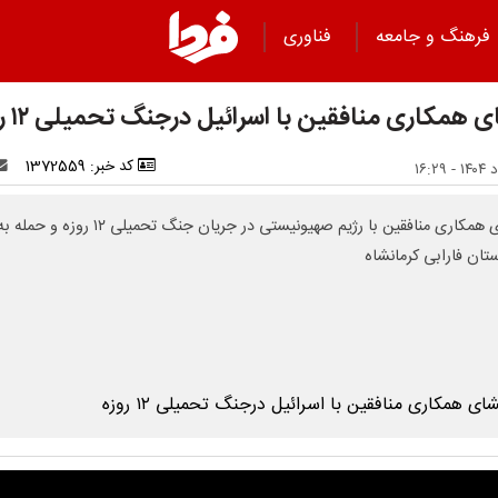
فرهنگ و جامعه
فناوری
 همکاری منافقین با اسرائیل درجنگ تحمیلی ۱۲ روزه
کد خبر: 1372559
افشای همکاری منافقین با رژیم صهیونیستی در جریان جنگ تحمیلی ۱۲ روزه و حمله 
ستان فارابی کرمانشاه