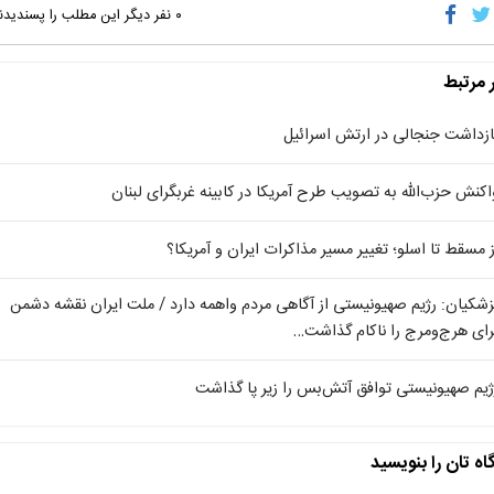
۰
نفر دیگر این مطلب را پسندیدن
ر مرتبط
ازداشت جنجالی در ارتش اسرائیل
اکنش حزب‌الله به تصویب طرح آمریکا در کابینه غربگرای لبنان
ز مسقط تا اسلو؛ تغییر مسیر مذاکرات ایران و آمریکا؟
زشکیان: رژیم صهیونیستی از آگاهی مردم واهمه دارد / ملت ایران نقشه دشمن
رای هرج‌ومرج را ناکام گذاشت…
ژیم صهیونیستی توافق آتش‌بس را زیر پا گذاشت
اه تان را بنویسید