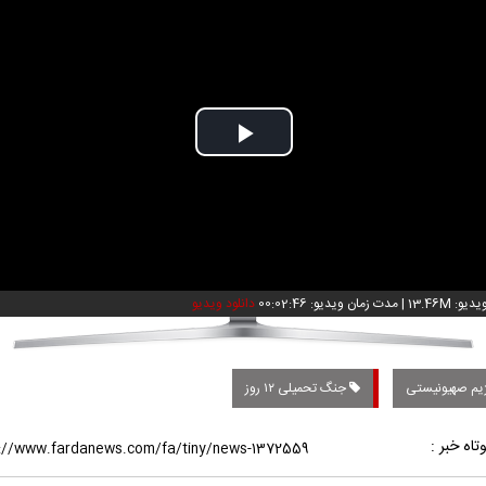
Play
Video
: 13.46M
|
مدت زمان ویدیو: 00:02:46
دانلود ویدیو
یم صهیونیستی
جنگ تحمیلی ۱۲ روز
تاه خبر :