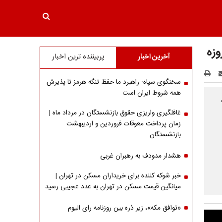
آخرین اخبار
پربیننده ترین اخبار
سخنگوی سپاه: راهبرد ما حفظ تنگه هرمز تا پذیرش
همه شروط ایران است
به
غافلگیری واریزی حقوق بازنشستگان در مرداد ماه |
زمان پرداخت معوقات فروردین و اردیبهشت
بازنشستگان
هشدار مدودف به رهبران غربی
خبر شوکه کننده برای خریداران مسکن در تهران |
میانگین قیمت مسکن در تهران به عدد عجیبی رسید
«توافق مکه»، زیر ذره بین روزنامه رای الیوم