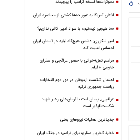
دموکرات‌ها نسخه ترامپ را پیچیدند
د
اذعان آمریکا به عبور ده‌ها کشتی از محاصره ایران
«ما هیچی نیستیم» یا سواد ادبی کافی نداریم؟
امیر شکوری: دشمن هیچ‌گاه نباید در آسمان ایران
احساس امنیت کند
مراسم تعزیه‌خوانی با حضور عراقچی و سفرای
خارجی +فیلم
احتمال شکست اردوغان در دور دوم انتخابات
ریاست جمهوری ترکیه
عراقچی: پیمان امت با آرمان‌های رهبر شهید
شکست‌ناپذیر است
جدیدترین عملیات نیروهای یمنی
خطرناک‌ترین سناریو برای ترامپ در جنگ ایران