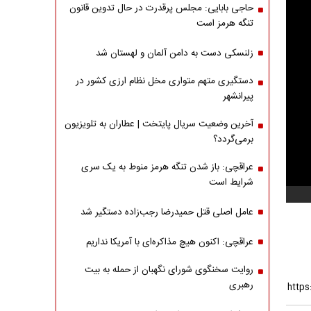
حاجی بابایی: مجلس پرقدرت در حال تدوین قانون
تنگه هرمز است
زلنسکی دست به دامن آلمان و لهستان شد
دستگیری متهم متواری مخل نظام ارزی کشور در
پیرانشهر
آخرین وضعیت سریال پایتخت | عطاران به تلویزیون
برمی‌گردد؟
عراقچی: باز شدن تنگه هرمز منوط به یک سری
شرایط است
عامل اصلی قتل حمیدرضا رجب‌زاده دستگیر شد
عراقچی: اکنون هیچ مذاکره‌ای با آمریکا نداریم
روایت سخنگوی شورای نگهبان از حمله به بیت
رهبری