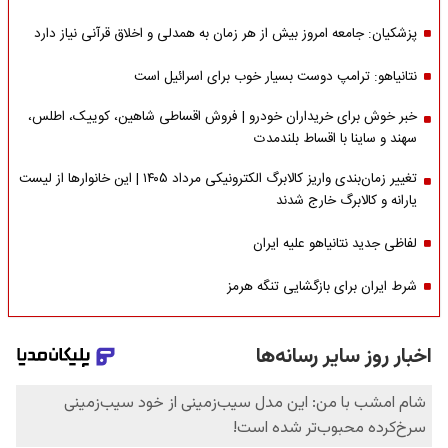
پزشکیان: جامعه امروز بیش از هر زمان به همدلی و اخلاق قرآنی نیاز دارد
نتانیاهو: ترامپ دوست بسیار خوب برای اسرائیل است
خبر خوش برای خریداران خودرو | فروش اقساطی شاهین، کوییک، اطلس،
سهند و ساینا با اقساط بلندمدت
تغییر زمان‌بندی واریز کالابرگ الکترونیکی مرداد ۱۴۰۵ | این خانوارها از لیست
یارانه و کالابرگ خارج شدند
لفاظی جدید نتانیاهو علیه ایران
شرط ایران برای بازگشایی تنگه هرمز