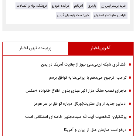
خرید پرینتر لیبل زن
باربری
آفرتایم
مزایده خودرو
فروشگاه لوله و اتصالات
طراحی سایت در اصفهان
خرید سکه پارسیان گرمی
آخرین اخبار
پربیننده ترین اخبار
افشاگری شبکه ان‌بی‌سی نیوز از جنایت آمریکا در یمن
ترامپ: ترجیح می‌دهم با ایرانی‌‌ها به توافق برسم
ماجرای نصب سنگ مزار اکبر عبدی بدون اطلاع خانواده +عکس
ادعایی جدید از وال‌استریت‌ژورنال درباره توافق بر سر هرمز
پزشکیان: شخصیت آیت‌الله سیدمجتبی خامنه‌ای استثنائی است
درخواست سازمان ملل از ایران و آمریکا