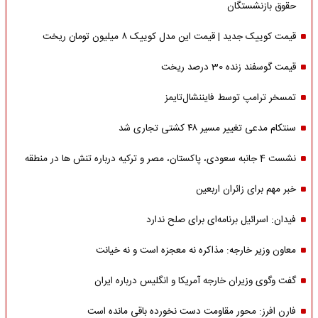
حقوق بازنشستگان
قیمت کوییک جدید | قیمت این مدل کوییک ۸ میلیون تومان ریخت
قیمت گوسفند زنده 30 درصد ریخت
تمسخر ترامپ توسط فایننشال‌تایمز
سنتکام مدعی تغییر مسیر ۴۸ کشتی تجاری شد
نشست 4 جانبه سعودی، پاکستان، مصر و ترکیه درباره تنش ها در منطقه
خبر مهم برای زائران اربعین
فیدان: اسرائیل برنامه‌ای برای صلح ندارد
معاون وزیر خارجه: مذاکره نه معجزه است و نه خیانت
گفت وگوی وزیران خارجه آمریکا و انگلیس درباره ایران
فارن افرز: محور مقاومت دست نخورده باقی مانده است