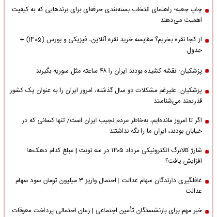
چاپ جعبه؛ راهنمای انتخاب بسته‌بندی حرفه‌ای برای برندهایی که به کیفیت
اهمیت می‌دهند
از کجا نقره بخریم؟ مقایسه خرید نقره آنلاین، فیزیکی و بورس (1405) +
جدول
پزشکیان: نقشه کشیده بودند ایران را ۴۸ ساعته مثل سوریه بگیرند
پزشکیان: علیرغم مشکلات دو سال گذشته، امروز ایران را به عنوان یک کشور
قدرتمند می‌شناسند
اگر تا امروز مانده‌ایم، به‌خاطر مردم نجیب ایران است/ تنها کسانی که در
خیابان بودند، ایران ما را نگه نداشتند
شارژ کالابرگ الکترونیکی مرداد ۱۴۰۵ در سه نوبت | مبلغ کدام دهک‌ها
افزایش یافت؟
غافلگیری دارندگان سهام عدالت | احتمال واریز ۳ میلیون تومان سود سهام
عدالت
خبر مهم برای بازنشستگان تأمین اجتماعی | زمان احتمالی پرداخت معوقات