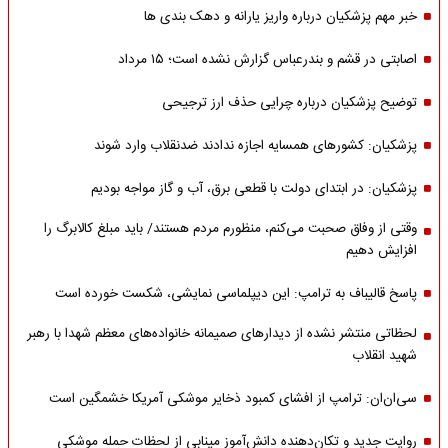
خبر مهم پزشکیان درباره واریز یارانه و دهک بندی ها
اصابتی در قشم و بندرعباس گزارش نشده است؛ ۱۵ مرداد
توضیح پزشکیان درباره چرایی حذف ارز ترجیحی
پزشکیان: کشورهای همسایه اجازه ندادند ضدنقلاب وارد شوند
پزشکیان: در ابتدای دولت با قطعی برق، آب و گاز مواجه بودیم
وقتی از وفاق صحبت می‌کنم، منظورم مردم هستند/ باید مبلغ کالابرگ را
افزایش دهیم
پاسخ قالیباف به ترامپ: این دیپلماسی نمایشی، شکست خورده است
لحظاتی منتشر نشده از دیدارهای صمیمانه خانواده‌های معظم شهدا با رهبر
شهید انقلاب
سی‌ان‌ان: ترامپ از افشای کمبود ذخایر موشکی آمریکا خشمگین است
روایت جدید و تکان‌دهنده دانش‌آموز مینابی از لحظات حمله موشکی