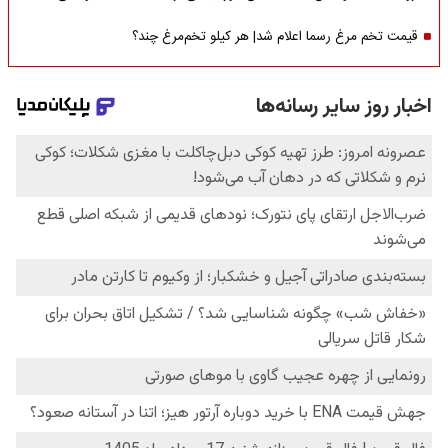
قیمت تخم مرغ رسما اعلام شد| هر کیلو تخم‌مرغ چند؟