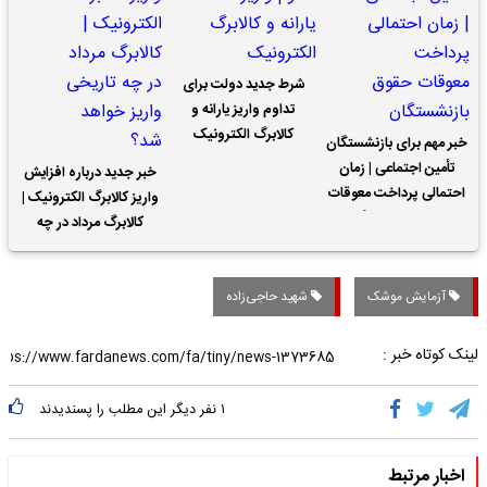
شرط جدید دولت برای
تداوم واریز یارانه و
کالابرگ الکترونیک
خبر مهم برای بازنشستگان
تأمین اجتماعی | زمان
خبر جدید درباره افزایش
احتمالی پرداخت معوقات
واریز کالابرگ الکترونیک |
حقوق بازنشستگان
کالابرگ مرداد در چه
تاریخی واریز خواهد شد؟
آزمایش موشک
شهید حاجی‌زاده
لینک کوتاه خبر :
۱
نفر دیگر این مطلب را پسندیدند
اخبار مرتبط