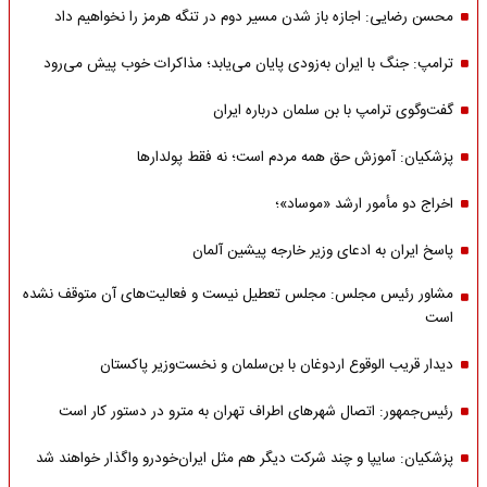
محسن رضایی: اجازه باز شدن مسیر دوم در تنگه هرمز را نخواهیم داد
ترامپ: جنگ با ایران به‌زودی پایان می‌یابد؛ مذاکرات خوب پیش می‌رود
گفت‌وگوی ترامپ با بن سلمان درباره ایران
پزشکیان: آموزش حق همه مردم است؛ نه فقط پولدارها
اخراج دو مأمور ارشد «موساد»؛
پاسخ ایران به ادعای وزیر خارجه پیشین آلمان
مشاور رئیس مجلس: مجلس تعطیل نیست و فعالیت‌های آن متوقف نشده
است
دیدار قریب الوقوع اردوغان با بن‌سلمان و نخست‌وزیر پاکستان
رئیس‌جمهور: اتصال شهرهای اطراف تهران به مترو در دستور کار است
پزشکیان: سایپا و چند شرکت دیگر هم مثل ایران‌خودرو واگذار خواهند شد