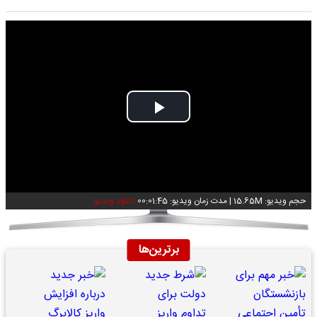
Play
Video
حجم ویدیو: 15.65M
|
مدت زمان ویدیو: 00:01:45
دانلود ویدیو
برترین‌ها