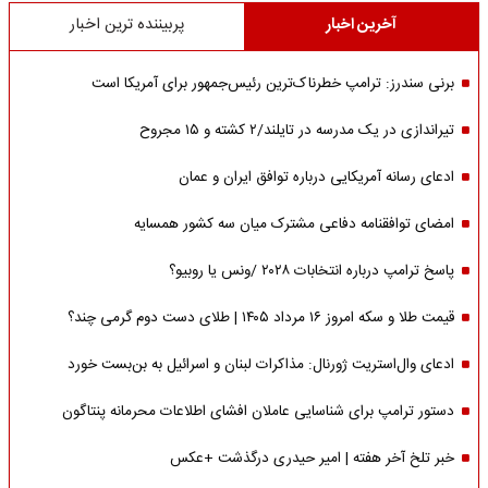
آخرین اخبار
پربیننده ترین اخبار
برنی سندرز: ترامپ خطرناک‌ترین رئیس‌جمهور برای آمریکا است
تیراندازی در یک مدرسه در تایلند/۲ کشته و ۱۵ مجروح
ادعای رسانه آمریکایی درباره توافق ایران و عمان
امضای توافقنامه دفاعی مشترک میان سه کشور همسایه
پاسخ ترامپ درباره انتخابات ۲۰۲۸ /ونس یا روبیو؟
قیمت طلا و سکه امروز ۱۶ مرداد ۱۴۰۵ | طلای دست دوم گرمی چند؟
ادعای وال‌استریت ژورنال: مذاکرات لبنان و اسرائیل به بن‌بست خورد
دستور ترامپ برای شناسایی عاملان افشای اطلاعات محرمانه پنتاگون
خبر تلخ آخر هفته | امیر حیدری درگذشت +عکس