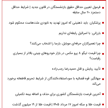
فرمول تعیین حداقل حقوق بازنشستگان در قانون جدید | شرایط حداقل
دستمزد ۲۰ سال سابقه
پزشکیان: باید ذهنیتی که امروز تهدید به نابودی ملت‌هاست محکوم شود
بارزانی: با اسرائیل رابطه‌ای نداریم
چرا تعمیرکاران حرفه‌ای موبایل، بارسا را انتخاب می‌کنند؟
چرا قیمت تیگو 8 پرو مکس در بازار خودروهای چینی بالاتر از بسیاری
رقباست؟
تأیید ربایش و قتل حمیدرضا رجب‌زاده
جهانگیر: قوه قضائیه با سوءاستفاده‌کنندگان از شرایط تحریم قاطعانه برخورد
می‌کند
آخرین فرصت بازنشستگان کشوری برای حذف و اضافه بیمه تکمیلی
قیمت طلا و سکه امروز ۱۷ مرداد ۱۴۰۵ | قیمت طلا از ۱۹ میلیون گذشت