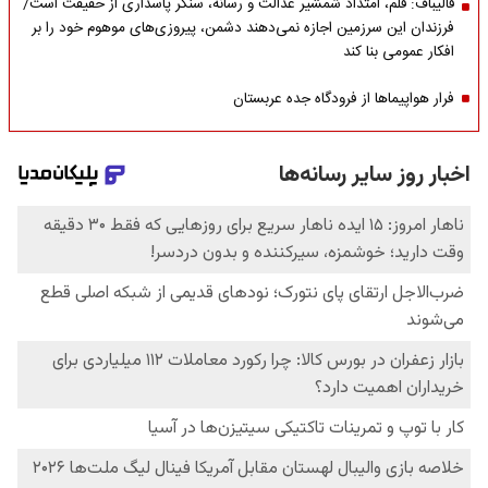
قالیباف: قلم، امتداد شمشیر عدالت و رسانه، سنگر پاسداری از حقیقت است/
فرزندان این سرزمین اجازه نمی‌دهند دشمن، پیروزی‌های موهوم خود را بر
افکار عمومی بنا کند
فرار هواپیماها از فرودگاه جده عربستان