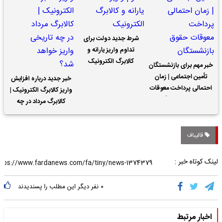
شرط جدید دولت برای
تداوم واریز یارانه و
کالابرگ الکترونیک
خبر مهم برای بازنشستگان
تأمین اجتماعی | زمان
خبر جدید درباره افزایش
احتمالی پرداخت معوقات
واریز کالابرگ الکترونیک |
حقوق بازنشستگان
کالابرگ مرداد در چه
تاریخی واریز خواهد شد؟
قالیباف
لینک کوتاه خبر :
۰
نفر دیگر این مطلب را پسندیدند
اخبار مرتبط