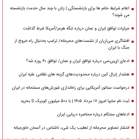
اعلام شرایط خانم ها برای بازنشستگی | زنان با چند سال خدمت بازنشسته
می شوند؟
جزئیات توافق ایران و عمان درباره تنگه هرمز/آمریکا شرط گذاشت
افشاگری سی‌ان‌ان از نشست‌های محرمانه/ ترامپ به‌دنبال راه خروج از
جنگ با ایران
ادعای ای‌بی‌سی درباره توافق ایران و عمان/ توافق ۶۰ روزه شد؟
هشدار ژنرال کین درباره محدودیت‌های گزینه های نظامی علیه ایران
درخواست سناتور آمریکایی برای راه‌اندازی شورش‌های مسلحانه در ایران
ثبت نام سایپا امروز ۱۷ مرداد ۱۴۰۵ | با ۵۰۰ میلیون کوییک S بخرید
ادعاهای سنتکام درباره محاصره دریایی ایران
انتشار تصاویر محرمانه از تعقیب یک شیء ناشناس در آسمان خاورمیانه