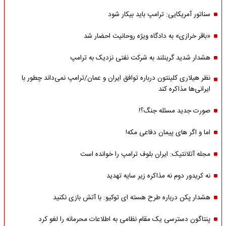
سناتور آمریکایی: ترامپ باید بیکار شود
«باقر خرازی» به دادگاه ویژه روحانیت احضار شد
هشدار شدید گرینلند به شرکت نفتی نزدیک به ترامپ
نظر هیلاری کلینتون درباره توافق ایران و عمان/ترامپ نمی‌داند چطور با
ایرانی‌ها مذاکره کند
صورت جدید مسئله جنگ؟!
اما و اگر های پیمان دفاعی مکه!
مجله آتلانتیک: ایران بلوف ترامپ را خوانده است
نه کریدور دوم نه مذاکره زیر سایه تهدید
هشدار پکن درباره طرح هسته ای توکیو: با آتش بازی نکنید
پنتاگون دسترسی یک مقام نظامی به اطلاعات محرمانه را لغو کرد