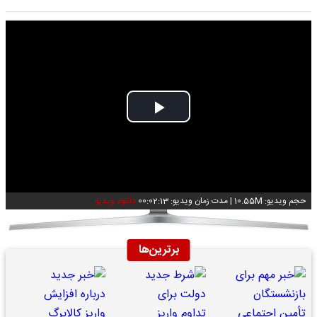
Play
Video
حجم ویدیو: 10.55M
|
مدت زمان ویدیو: 00:02:13
دانلود ویدیو
برترین‌ها