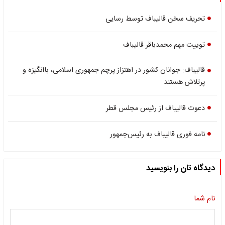
تحریف سخن قالیباف توسط رسایی
توییت مهم محمدباقر قالیباف
قالیباف: جوانان کشور در اهتزاز پرچم جمهوری اسلامی، باانگیزه و
پرتلاش هستند
دعوت قالیباف از رئیس مجلس قطر
نامه فوری قالیباف به رئیس‌جمهور
دیدگاه تان را بنویسید
نام شما