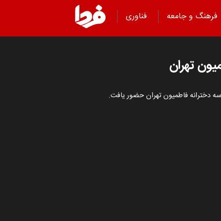
فرهنگ و جامعه
فناوری
یون تهران
ه دخترانه فاطمیون تهران حضور یافت.