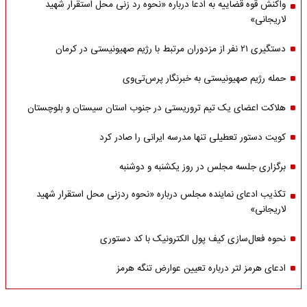
واکنش قوه قضاییه به ادعا درباره «نحوه رد زنی محل استقرار شهید
لاریجانی»
دستگیری ۲۱ نفر از مزدوران مرتبط با رژیم صهیونیستی در کرمان
حمله رژیم صهیونیستی به خبرنگار پرس‌تی‌وی
هلاکت اعضای یک تیم تروریستی در جنوب استان سیستان و بلوچستان
کویت دستور تعطیلی تنها مدرسه ایرانی را صادر کرد
برگزاری جلسه مجلس در روز یکشنبه و دوشنبه
تکذیب ادعای نماینده مجلس درباره «نحوه ردزنی محل استقرار شهید
لاریجانی»
نحوه فعال‌سازی کیف پول الکترونیک با کد دستوری
ادعای هرمز لتر درباره تعیین عوارض تنگه هرمز