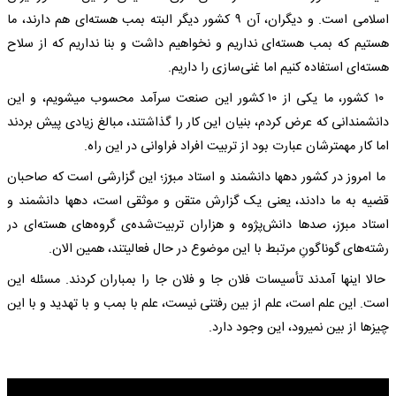
اسلامی است. و دیگران، آن ۹ کشور دیگر البته بمب هسته‌ای هم دارند، ما
هستیم که بمب هسته‌ای نداریم و نخواهیم داشت و بنا نداریم که از سلاح
هسته‌ای استفاده کنیم اما غنی‌سازی را داریم.
۱۰ کشور، ما یکی از ۱۰ کشور این صنعت سرآمد محسوب میشویم، و این
دانشمندانی که عرض کردم، بنیان این کار را گذاشتند، مبالغ زیادی پیش بردند
اما کار مهمترشان عبارت بود از تربیت افراد فراوانی در این راه.
ما امروز در کشور دهها دانشمند و استاد مبرّز؛ این گزارشی است که صاحبان
قضیه به ما دادند، یعنی یک گزارش متقن و موثقی است، دهها دانشمند و
استاد مبرّز، صدها دانش‌پژوه و هزاران تربیت‌شده‌ی گروه‌های هسته‌ای در
رشته‌های گوناگونِ مرتبط با این موضوع در حال فعالیتند، همین الان.
حالا اینها آمدند تأسیسات فلان جا و فلان جا را بمباران کردند. مسئله این
است. این علم است، علم از بین رفتنی نیست، علم با بمب و با تهدید و با این
چیزها از بین نمیرود، این وجود دارد.