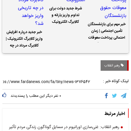
شرط جدید دولت برای
تداوم واریز یارانه و
کالابرگ الکترونیک
خبر مهم برای بازنشستگان
تأمین اجتماعی | زمان
خبر جدید درباره افزایش
احتمالی پرداخت معوقات
واریز کالابرگ الکترونیک |
حقوق بازنشستگان
کالابرگ مرداد در چه
تاریخی واریز خواهد شد؟
رهبر انقلاب
لینک کوتاه خبر :
۰
نفر دیگر این مطلب را پسندیدند
اخبار مرتبط
رهبر انقلاب: غنی‌سازی اورانیوم در مسایل گوناگون زندگی مردم تأثیر