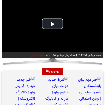
Play
Video
حجم ویدیو: 13.66M
|
مدت زمان ویدیو: 00:02:51
دانلود ویدیو
برترین‌ها