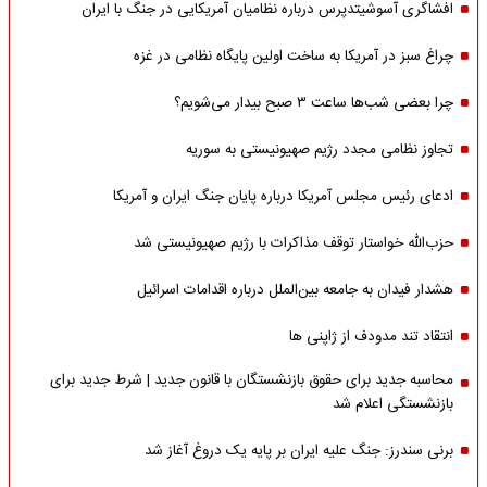
افشاگری آسوشیتدپرس درباره نظامیان آمریکایی در جنگ با ایران
چراغ سبز در آمریکا به ساخت اولین پایگاه نظامی در غزه
چرا بعضی شب‌ها ساعت ۳ صبح بیدار می‌شویم؟
تجاوز نظامی مجدد رژیم صهیونیستی به سوریه
ادعای رئیس مجلس آمریکا درباره پایان جنگ ایران و آمریکا
حزب‌الله خواستار توقف مذاکرات با رژیم صهیونیستی شد
هشدار فیدان به جامعه بین‌الملل درباره اقدامات اسرائیل
انتقاد تند مدودف از ژاپنی ها
محاسبه جدید برای حقوق بازنشستگان با قانون جدید | شرط جدید برای
بازنشستگی اعلام شد
برنی سندرز: جنگ علیه ایران بر پایه یک دروغ آغاز شد