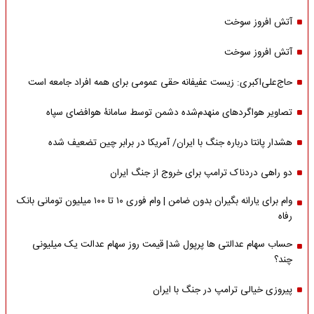
آتش افروز سوخت
آتش افروز سوخت
حاج‌علی‌اکبری: زیست عفیفانه حقی عمومی برای همه افراد جامعه است
تصاویر هواگردهای منهدم‌شده دشمن توسط سامانۀ هوافضای سپاه
هشدار پانتا درباره جنگ با ایران/ آمریکا در برابر چین تضعیف شده
دو راهی دردناک ترامپ برای خروج از جنگ ایران
وام برای یارانه بگیران بدون ضامن | وام فوری ۱۰ تا ۱۰۰ میلیون تومانی بانک
رفاه
حساب سهام عدالتی ها پرپول شد| قیمت روز سهام عدالت یک میلیونی
چند؟
پیروزی خیالی ترامپ در جنگ با ایران