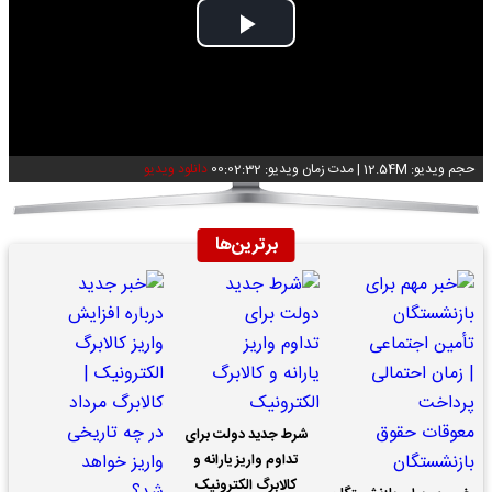
Play
Video
حجم ویدیو: 12.54M
|
مدت زمان ویدیو: 00:02:32
دانلود ویدیو
برترین‌ها
شرط جدید دولت برای
تداوم واریز یارانه و
کالابرگ الکترونیک