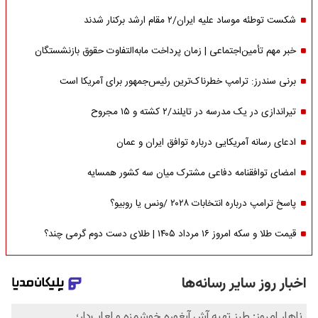
شکست توطئه موساد علیه ایران/۲ مقام‌ ارشد برکنار شدند
خبر مهم تأمین‌اجتماعی | زمان پرداخت مابه‌التفاوت حقوق بازنشستگان
برنی سندرز: ترامپ خطرناک‌ترین رئیس‌جمهور برای آمریکا است
تیراندازی در یک مدرسه در تایلند/۲ کشته و ۱۵ مجروح
ادعای رسانه آمریکایی درباره توافق ایران و عمان
امضای توافقنامه دفاعی مشترک میان سه کشور همسایه
پاسخ ترامپ درباره انتخابات ۲۰۲۸ /ونس یا روبیو؟
قیمت طلا و سکه امروز ۱۶ مرداد ۱۴۰۵ | طلای دست دوم گرمی چند؟