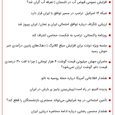
افزایش نجومی قبوض آب در تابستان | تعرفه آب گران شد؟
شبکه ۱۴ اسرائیل: ترامپ در مسیر توافق با ایران قرار دارد
ارزیابی تلگراف درباره توافق احتمالی ایران و عمان/ ایران پیروز شد
روزنامه پاکستانی: ترامپ به شکست حماسی اعتراف کند
جلسه ویژه دولت برای افزایش مبلغ کالابرگ | دهک‌های پایین درآمدی خبر
خوش رسید
ماجرای جهش میلیونی قیمت گوشت ۴ هزار تومانی | چرا با افت ۳۰ درصدی
قیمت دام، گوشت ارزان نمی‌شود؟
هشدار اطلاعاتی آمریکا درباره حمله روسیه به ناتو
پدیده النینو در راه است/پیش‌بینی پاییز پر بارش در ایران
تأمین اجتماعی در چه شرایطی می‌تواند مستمری بازنشستگان را قطع کند؟
هشدار محسن رضایی درباره ادامه محاصره دریایی ایران