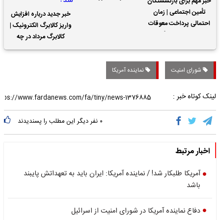
خبر مهم برای بازنشستگان
تأمین اجتماعی | زمان
خبر جدید درباره افزایش
احتمالی پرداخت معوقات
واریز کالابرگ الکترونیک |
حقوق بازنشستگان
کالابرگ مرداد در چه
تاریخی واریز خواهد شد؟
شورای امنیت
نماینده آمریکا
لینک کوتاه خبر :
۰
نفر دیگر این مطلب را پسندیدند
اخبار مرتبط
آمریکا طلبکار شد! / نماینده آمریکا: ایران باید به تعهداتش پایبند
باشد
دفاع نماینده آمریکا در شورای امنیت از اسرائیل