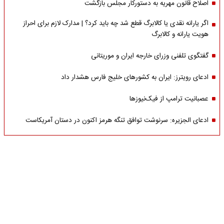
اصلاح قانون مهریه به دستورکار مجلس بازگشت
اگر یارانه نقدی یا کالابرگ قطع شد چه باید کرد؟ | مدارک لازم برای احراز
هویت یارانه و کالابرگ
گفتگوی تلفنی وزرای خارجه ایران و موریتانی
ادعای رویترز: ایران به کشورهای خلیج فارس هشدار داد
عصبانیت ترامپ از فیک‌نیوزها
ادعای الجزیره: سرنوشت توافق تنگه هرمز اکنون در دستان آمریکاست