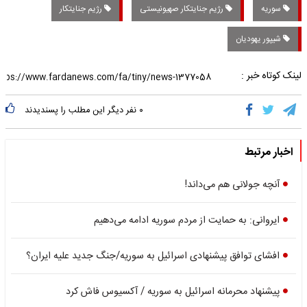
سوریه
رژیم جنایتکار صهیونیستی
رژیم جنایتکار
شیپور یهودیان
لینک کوتاه خبر :
۰
نفر دیگر این مطلب را پسندیدند
اخبار مرتبط
آنچه جولانی هم می‌داند!
ایروانی: به حمایت از مردم سوریه ادامه می‌دهیم
افشای توافق پیشنهادی اسرائیل به سوریه/جنگ جدید علیه ایران؟
پیشنهاد محرمانه اسرائیل به سوریه / آکسیوس فاش کرد