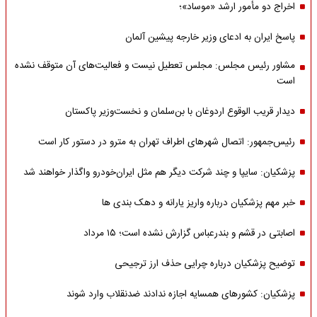
اخراج دو مأمور ارشد «موساد»؛
پاسخ ایران به ادعای وزیر خارجه پیشین آلمان
مشاور رئیس مجلس: مجلس تعطیل نیست و فعالیت‌های آن متوقف نشده
است
دیدار قریب الوقوع اردوغان با بن‌سلمان و نخست‌وزیر پاکستان
رئیس‌جمهور: اتصال شهرهای اطراف تهران به مترو در دستور کار است
پزشکیان: سایپا و چند شرکت دیگر هم مثل ایران‌خودرو واگذار خواهند شد
خبر مهم پزشکیان درباره واریز یارانه و دهک بندی ها
اصابتی در قشم و بندرعباس گزارش نشده است؛ ۱۵ مرداد
توضیح پزشکیان درباره چرایی حذف ارز ترجیحی
پزشکیان: کشورهای همسایه اجازه ندادند ضدنقلاب وارد شوند