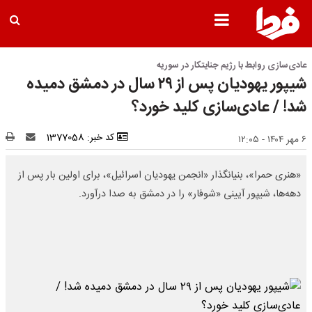
عادی‌سازی روابط با رژیم جنایتکار در سوریه
شیپور یهودیان پس از ۲۹ سال در دمشق دمیده
شد! / عادی‌سازی کلید خورد؟
کد خبر: 1377058
۶ مهر ۱۴۰۴ - ۱۲:۰۵
«هنری حمرا»، بنیانگذار «انجمن یهودیان اسرائیل»، برای اولین بار پس از
دهه‌ها، شیپور آیینی «شوفار» را در دمشق به صدا درآورد.