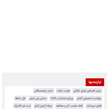
نیازمندیها
خرید اقساطی لوازم خانگی
قیمت تشک
اخبار بازنشستگان
مهاجرت تحصیلی آلمان
ویزای استارتاپ کانادا
مخازن پلی اتیلن
فال حافظ
قلیان میرداماد
کافه مناسب کار و مطالعه
مجله آرایش گرام
ثبت نام کالابرگ