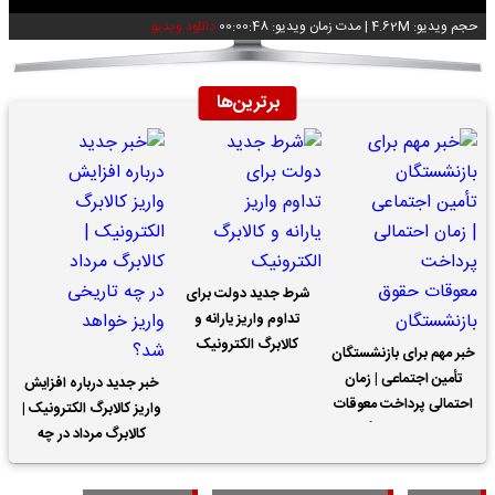
حجم ویدیو: 4.62M
|
مدت زمان ویدیو: 00:00:48
دانلود ویدیو
برترین‌ها
شرط جدید دولت برای
تداوم واریز یارانه و
کالابرگ الکترونیک
خبر مهم برای بازنشستگان
تأمین اجتماعی | زمان
خبر جدید درباره افزایش
احتمالی پرداخت معوقات
واریز کالابرگ الکترونیک |
حقوق بازنشستگان
کالابرگ مرداد در چه
تاریخی واریز خواهد شد؟