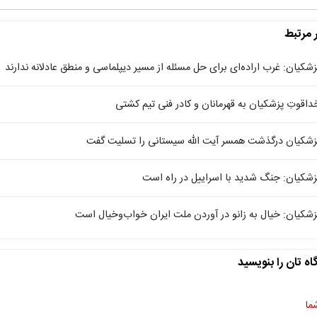
ر مرتبط
زشکیان: غرب اراده‌ای برای حل مسئله از مسیر دیپلماسی و منطق عادلانه ندارند
داقوتِ پزشکیان به قهرمانان و کادر فنی تیم کشتی
زشکیان درگذشت همسر آیت الله سیستانی را تسلیت گفت
زشکیان: جنگ شدید با اسراییل در راه است
زشکیان: خیال به زانو در آوردن ملت ایران خواب‌وخیال است
اه تان را بنویسید
ما