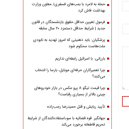
حمله به لامرد با بمب‌های فسفری/ معاون وزارت
بهداشت فاش کرد
فرمول تعیین حداقل حقوق بازنشستگان در قانون
جدید | شرایط حداقل دستمزد ۲۰ سال سابقه
پزشکیان: باید ذهنیتی که امروز تهدید به نابودی
ملت‌هاست محکوم شود
بارزانی: با اسرائیل رابطه‌ای نداریم
چرا تعمیرکاران حرفه‌ای موبایل، بارسا را انتخاب
می‌کنند؟
چرا قیمت تیگو 8 پرو مکس در بازار خودروهای
چینی بالاتر از بسیاری رقباست؟
تأیید ربایش و قتل حمیدرضا رجب‌زاده
جهانگیر: قوه قضائیه با سوءاستفاده‌کنندگان از شرایط
تحریم قاطعانه برخورد می‌کند