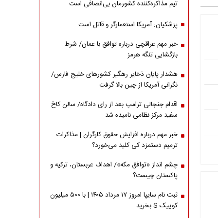
تیم مذاکره‌کننده کشورمان بی‌انصافی است
پزشکیان: آمریکا استعمارگر و قاتل است
خبر مهم عراقچی درباره توافق با عمان/ شرط
بازگشایی تنگه هرمز
هشدار پایان ذخایر رهگیر کشورهای خلیج فارس/
نگرانی آمریکا از چین بالا گرفت
اقدام جنجالی ترامپ بعد از رای دادگاه/ سالن کاخ
سفید مرکز نظامی نامیده شد
خبر مهم درباره افزایش حقوق کارگران | مذاکرات
ترمیم دستمزد کی کلید می‌خورد؟
چشم انداز «توافق مکه»/ اهداف عربستان، ترکیه و
پاکستان چیست؟
ثبت نام سایپا امروز ۱۷ مرداد ۱۴۰۵ | با ۵۰۰ میلیون
کوییک S بخرید