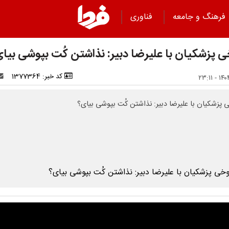
فرهنگ و جامعه
فناوری
 پزشکیان با علیرضا دبیر: نذاشتن کُت بپوشی بیا
کد خبر: 1377364
پزشکیان با علیرضا دبیر: نذاشتن کُت بپوشی بیای؟