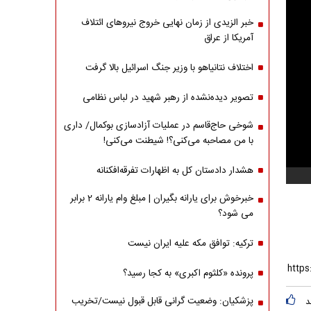
خبر الزیدی از زمان نهایی خروج نیروهای ائتلاف
آمریکا از عراق
اختلاف نتانیاهو با وزیر جنگ اسرائیل بالا گرفت
تصویر دیده‌نشده از رهبر شهید در لباس نظامی
شوخی حاج‌قاسم در عملیات آزادسازی بوکمال/ داری
با من مصاحبه‌ می‌کنی؟! شیطنت می‌کنی!
هشدار دادستان کل به اظهارات تفرقه‌افکنانه
خبرخوش برای یارانه بگیران | مبلغ وام یارانه 2 برابر
می شود؟
ترکیه: توافق مکه علیه ایران نیست
پرونده «کلثوم اکبری» به کجا رسید؟
پزشکیان: وضعیت گرانی قابل قبول نیست/تخریب
د