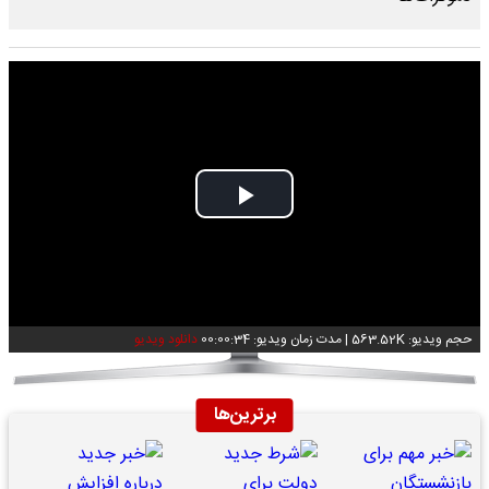
Play
Video
حجم ویدیو: 563.52K
|
مدت زمان ویدیو: 00:00:34
دانلود ویدیو
برترین‌ها