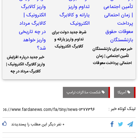
شرط جدید دولت برای
تداوم واریز یارانه و
کالابرگ الکترونیک
خبر مهم برای بازنشستگان
تأمین اجتماعی | زمان
خبر جدید درباره افزایش
احتمالی پرداخت معوقات
واریز کالابرگ الکترونیک |
حقوق بازنشستگان
کالابرگ مرداد در چه
تاریخی واریز خواهد شد؟
آمریکا
شکست مذاکرات ترامپ
لینک کوتاه خبر :
۰
نفر دیگر این مطلب را پسندیدند