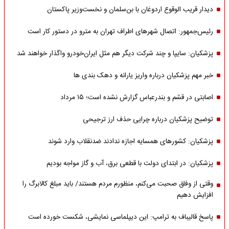
دیدار قریب الوقوع اردوغان با بن‌سلمان و نخست‌وزیر پاکستان
رئیس‌جمهور: اتصال شهرهای اطراف تهران به مترو در دستور کار است
پزشکیان: سایپا و چند شرکت دیگر هم مثل ایران‌خودرو واگذار خواهند شد
خبر مهم پزشکیان درباره واریز یارانه و دهک بندی ها
اصابتی در قشم و بندرعباس گزارش نشده است؛ ۱۵ مرداد
توضیح پزشکیان درباره چرایی حذف ارز ترجیحی
پزشکیان: کشورهای همسایه اجازه ندادند ضدنقلاب وارد شوند
پزشکیان: در ابتدای دولت با قطعی برق، آب و گاز مواجه بودیم
وقتی از وفاق صحبت می‌کنم، منظورم مردم هستند/ باید مبلغ کالابرگ را
افزایش دهیم
پاسخ قالیباف به ترامپ: این دیپلماسی نمایشی، شکست خورده است