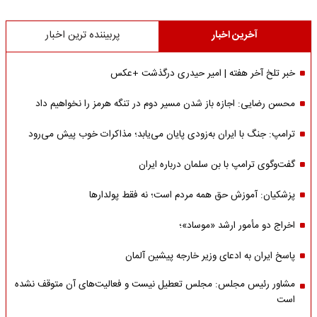
آخرین اخبار
پربیننده ترین اخبار
خبر تلخ آخر هفته | امیر حیدری درگذشت +عکس
محسن رضایی: اجازه باز شدن مسیر دوم در تنگه هرمز را نخواهیم داد
ترامپ: جنگ با ایران به‌زودی پایان می‌یابد؛ مذاکرات خوب پیش می‌رود
گفت‌وگوی ترامپ با بن سلمان درباره ایران
پزشکیان: آموزش حق همه مردم است؛ نه فقط پولدارها
اخراج دو مأمور ارشد «موساد»؛
پاسخ ایران به ادعای وزیر خارجه پیشین آلمان
مشاور رئیس مجلس: مجلس تعطیل نیست و فعالیت‌های آن متوقف نشده
است