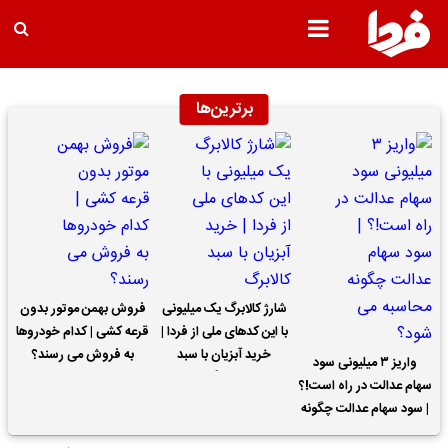
برترین‌ها
شارژ کالابرگ یک میلیونی
فروش بهمن موتور بدون
با این کدهای ملی از فردا |
قرعه کشی | کدام خودروها
خرید آبزیان با سبد
به فروش می رسند؟
واریز ۳ میلیونی سود
کالابرگ
سهام عدالت در راه است!؟
| سود سهام عدالت چگونه
محاسبه می شود؟