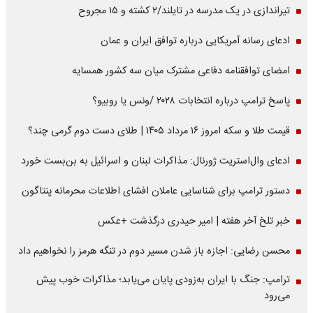
تیراندازی در یک مدرسه در تایلند/۲ کشته و ۱۵ مجروح
ادعای رسانه آمریکایی درباره توافق ایران و عمان
امضای توافقنامه دفاعی مشترک میان سه کشور همسایه
پاسخ ترامپ درباره انتخابات ۲۰۲۸ /ونس یا روبیو؟
قیمت طلا و سکه امروز ۱۶ مرداد ۱۴۰۵ | طلای دست دوم گرمی چند؟
ادعای وال‌استریت ژورنال: مذاکرات لبنان و اسرائیل به بن‌بست خورد
دستور ترامپ برای شناسایی عاملان افشای اطلاعات محرمانه پنتاگون
خبر تلخ آخر هفته | امیر حیدری درگذشت +عکس
محسن رضایی: اجازه باز شدن مسیر دوم در تنگه هرمز را نخواهیم داد
ترامپ: جنگ با ایران به‌زودی پایان می‌یابد؛ مذاکرات خوب پیش
می‌رود