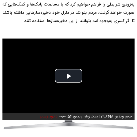
به‌زودی شرایطی را فراهم خواهیم کرد که با مساعدت بانک‌ها و کمک‌هایی که
صورت خواهد گرفت، مردم بتوانند در منزل خود ذخیره‌سازهایی داشته باشند
تا اگر کسری به‌وجود آمد بتوانند از این ذخیره‌سازها استفاده کنند.
Play
Video
حجم ویدیو: 29.64M
|
مدت زمان ویدیو: 00:00:56
دانلود ویدیو