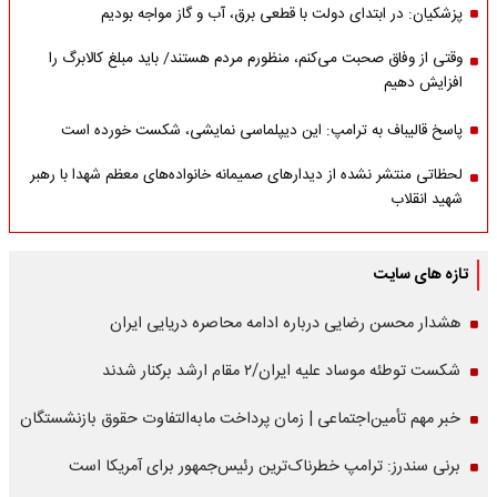
پزشکیان: در ابتدای دولت با قطعی برق، آب و گاز مواجه بودیم
وقتی از وفاق صحبت می‌کنم، منظورم مردم هستند/ باید مبلغ کالابرگ را
افزایش دهیم
پاسخ قالیباف به ترامپ: این دیپلماسی نمایشی، شکست خورده است
لحظاتی منتشر نشده از دیدارهای صمیمانه خانواده‌های معظم شهدا با رهبر
شهید انقلاب
تازه های سایت
هشدار محسن رضایی درباره ادامه محاصره دریایی ایران
شکست توطئه موساد علیه ایران/۲ مقام‌ ارشد برکنار شدند
خبر مهم تأمین‌اجتماعی | زمان پرداخت مابه‌التفاوت حقوق بازنشستگان
برنی سندرز: ترامپ خطرناک‌ترین رئیس‌جمهور برای آمریکا است