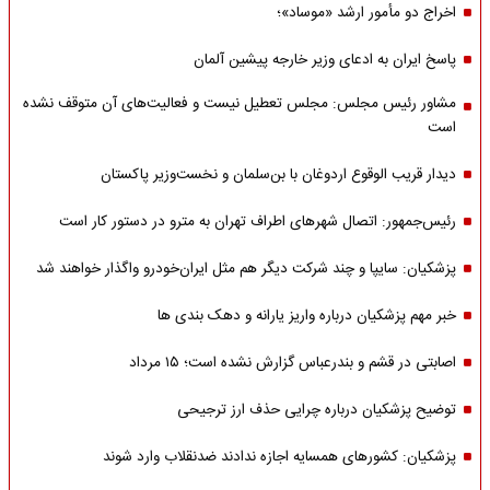
اخراج دو مأمور ارشد «موساد»؛
پاسخ ایران به ادعای وزیر خارجه پیشین آلمان
مشاور رئیس مجلس: مجلس تعطیل نیست و فعالیت‌های آن متوقف نشده
است
دیدار قریب الوقوع اردوغان با بن‌سلمان و نخست‌وزیر پاکستان
رئیس‌جمهور: اتصال شهرهای اطراف تهران به مترو در دستور کار است
پزشکیان: سایپا و چند شرکت دیگر هم مثل ایران‌خودرو واگذار خواهند شد
خبر مهم پزشکیان درباره واریز یارانه و دهک بندی ها
اصابتی در قشم و بندرعباس گزارش نشده است؛ ۱۵ مرداد
توضیح پزشکیان درباره چرایی حذف ارز ترجیحی
پزشکیان: کشورهای همسایه اجازه ندادند ضدنقلاب وارد شوند