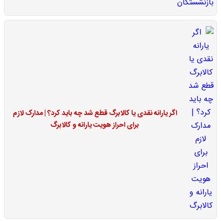
اگر یارانه نقدی یا کالابرگ قطع شد چه باید کرد؟ | مدارک لازم
برای احراز هویت یارانه و کالابرگ