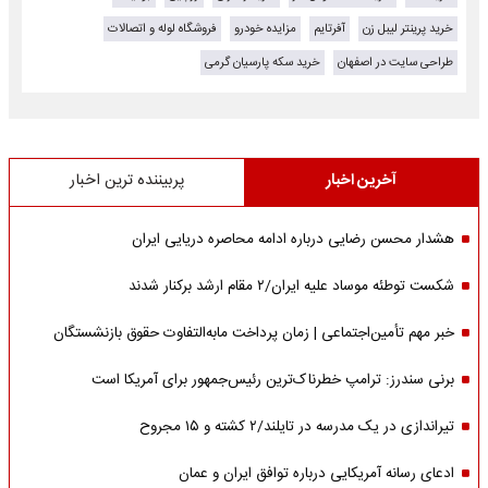
خرید پرینتر لیبل زن
آفرتایم
مزایده خودرو
فروشگاه لوله و اتصالات
طراحی سایت در اصفهان
خرید سکه پارسیان گرمی
آخرین اخبار
پربیننده ترین اخبار
هشدار محسن رضایی درباره ادامه محاصره دریایی ایران
شکست توطئه موساد علیه ایران/۲ مقام‌ ارشد برکنار شدند
خبر مهم تأمین‌اجتماعی | زمان پرداخت مابه‌التفاوت حقوق بازنشستگان
برنی سندرز: ترامپ خطرناک‌ترین رئیس‌جمهور برای آمریکا است
تیراندازی در یک مدرسه در تایلند/۲ کشته و ۱۵ مجروح
ادعای رسانه آمریکایی درباره توافق ایران و عمان