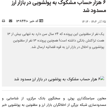
۶ هزار حساب مشکوک به پولشویی در بازار ارز
مسدود شد
کد خبر: 1384410
۲۵ آذر ۱۴۰۴ - ۱۴:۱۴
یک نفر از مظنونین این پرونده که ۲۴ سال سن دارد به تنهایی بیش از ۱۳
همت تراکنش بانکی داشته است! همچنین پرونده ۱۳ نفر از مظنونین
پولشویی و اخلال در بازار ارز به قوه قضائیه ارسال شد.
معاون سیاستگذاری پولی و سخنگوی بانک مرکزی، از شناسایی و
مسدودسازی شبکه بزرگی از اخلالگران بازار ارز و مظنونین به پولشویی خبر