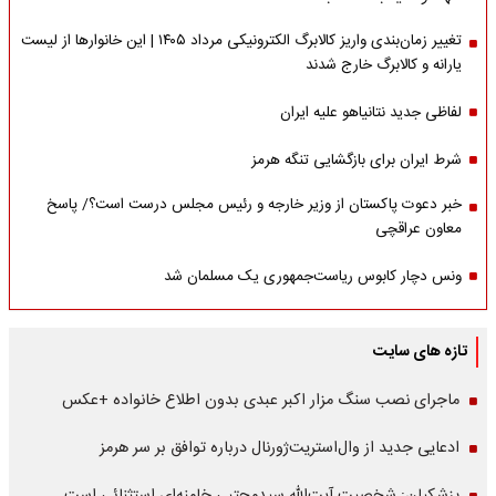
تغییر زمان‌بندی واریز کالابرگ الکترونیکی مرداد ۱۴۰۵ | این خانوارها از لیست
یارانه و کالابرگ خارج شدند
لفاظی جدید نتانیاهو علیه ایران
شرط ایران برای بازگشایی تنگه هرمز
خبر دعوت پاکستان از وزیر خارجه و رئیس مجلس درست است؟/ پاسخ
معاون عراقچی
ونس دچار کابوس ریاست‌جمهوری یک مسلمان شد
تازه های سایت
ماجرای نصب سنگ مزار اکبر عبدی بدون اطلاع خانواده +عکس
ادعایی جدید از وال‌استریت‌ژورنال درباره توافق بر سر هرمز