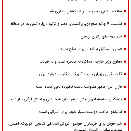
سنتکام مدعی تغییر مسیر ۴۸ کشتی تجاری شد
نشست 4 جانبه سعودی، پاکستان، مصر و ترکیه درباره تنش ها در منطقه
خبر مهم برای زائران اربعین
فیدان: اسرائیل برنامه‌ای برای صلح ندارد
معاون وزیر خارجه: مذاکره نه معجزه است و نه خیانت
گفت وگوی وزیران خارجه آمریکا و انگلیس درباره ایران
فارن افرز: محور مقاومت دست نخورده باقی مانده است
پزشکیان: جامعه امروز بیش از هر زمان به همدلی و اخلاق قرآنی نیاز دارد
نتانیاهو: ترامپ دوست بسیار خوب برای اسرائیل است
خبر خوش برای خریداران خودرو | فروش اقساطی شاهین، کوییک، اطلس،
سهند و ساینا با اقساط بلندمدت