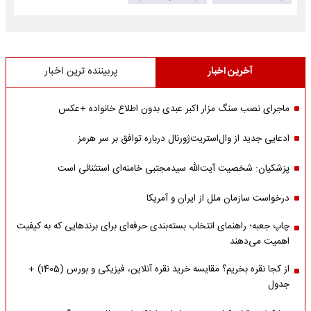
آخرین اخبار
پربیننده ترین اخبار
ماجرای نصب سنگ مزار اکبر عبدی بدون اطلاع خانواده +عکس
ادعایی جدید از وال‌استریت‌ژورنال درباره توافق بر سر هرمز
پزشکیان: شخصیت آیت‌الله سیدمجتبی خامنه‌ای استثنائی است
درخواست سازمان ملل از ایران و آمریکا
چاپ جعبه؛ راهنمای انتخاب بسته‌بندی حرفه‌ای برای برندهایی که به کیفیت
اهمیت می‌دهند
از کجا نقره بخریم؟ مقایسه خرید نقره آنلاین، فیزیکی و بورس (1405) +
جدول