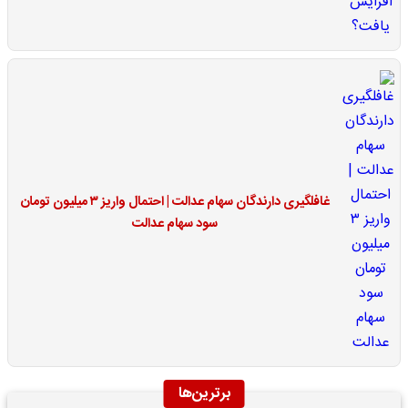
غافلگیری دارندگان سهام عدالت | احتمال واریز ۳ میلیون تومان
سود سهام عدالت
برترین‌ها