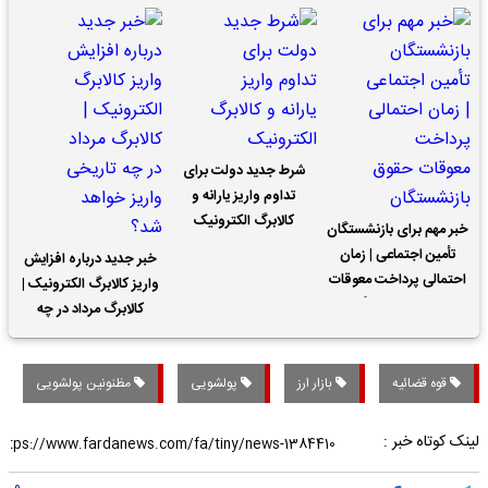
شرط جدید دولت برای
تداوم واریز یارانه و
کالابرگ الکترونیک
خبر مهم برای بازنشستگان
تأمین اجتماعی | زمان
خبر جدید درباره افزایش
احتمالی پرداخت معوقات
واریز کالابرگ الکترونیک |
حقوق بازنشستگان
کالابرگ مرداد در چه
تاریخی واریز خواهد شد؟
قوه قضائیه
بازار ارز
پولشویی
مظنونین پولشویی
لینک کوتاه خبر :