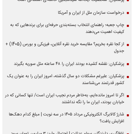
پزشکیان: شخصیت آیت‌الله سیدمجتبی خامنه‌ای استثنائی است
درخواست سازمان ملل از ایران و آمریکا
چاپ جعبه؛ راهنمای انتخاب بسته‌بندی حرفه‌ای برای برندهایی که به
کیفیت اهمیت می‌دهند
از کجا نقره بخریم؟ مقایسه خرید نقره آنلاین، فیزیکی و بورس (1405) +
جدول
پزشکیان: نقشه کشیده بودند ایران را ۴۸ ساعته مثل سوریه بگیرند
پزشکیان: علیرغم مشکلات دو سال گذشته، امروز ایران را به عنوان یک
کشور قدرتمند می‌شناسند
اگر تا امروز مانده‌ایم، به‌خاطر مردم نجیب ایران است/ تنها کسانی که در
خیابان بودند، ایران ما را نگه نداشتند
شارژ کالابرگ الکترونیکی مرداد ۱۴۰۵ در سه نوبت | مبلغ کدام دهک‌ها
افزایش یافت؟
غافلگیری دارندگان سهام عدالت | احتمال واریز ۳ میلیون تومان سود