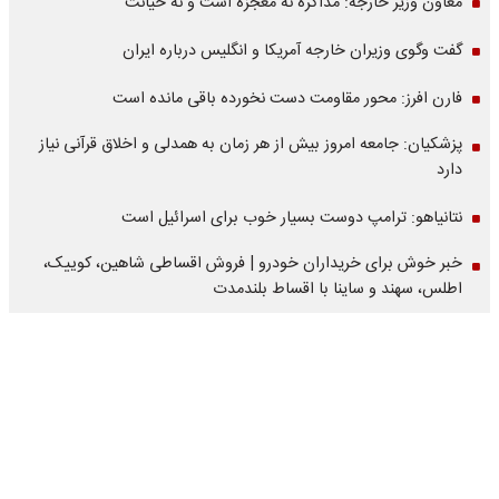
معاون وزیر خارجه: مذاکره نه معجزه است و نه خیانت
گفت وگوی وزیران خارجه آمریکا و انگلیس درباره ایران
فارن افرز: محور مقاومت دست نخورده باقی مانده است
پزشکیان: جامعه امروز بیش از هر زمان به همدلی و اخلاق قرآنی نیاز
دارد
نتانیاهو: ترامپ دوست بسیار خوب برای اسرائیل است
خبر خوش برای خریداران خودرو | فروش اقساطی شاهین، کوییک،
اطلس، سهند و ساینا با اقساط بلندمدت