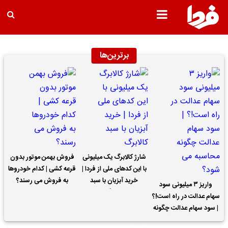
برترین‌ها
شارژ کالابرگ یک میلیونی
فروش بهمن موتور بدون
با این کدهای ملی از فردا |
قرعه کشی | کدام خودروها
خرید آبزیان با سبد
به فروش می رسند؟
واریز ۳ میلیونی سود
کالابرگ
سهام عدالت در راه است!؟
| سود سهام عدالت چگونه
محاسبه می شود؟