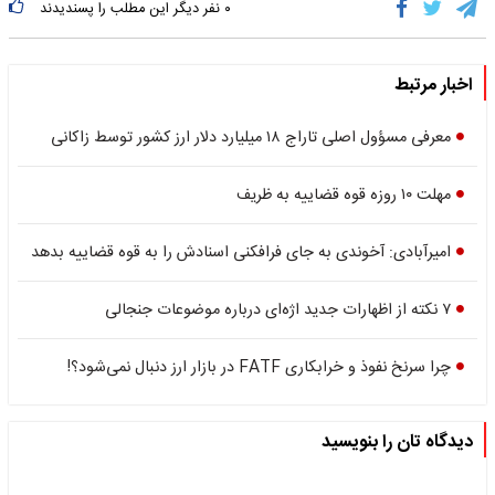
۰
نفر دیگر این مطلب را پسندیدند
اخبار مرتبط
معرفی مسؤول اصلی تاراج ۱۸ میلیارد دلار ارز کشور توسط زاکانی
مهلت ۱۰ روزه قوه قضاییه به ظریف
امیرآبادی: آخوندی به جای فرافکنی اسنادش را به قوه قضاییه بدهد
۷ نکته از اظهارات جدید اژه‌ای درباره موضوعات جنجالی
چرا سرنخ نفوذ و خرابکاری FATF در بازار ارز دنبال نمی‌شود؟!
دیدگاه تان را بنویسید