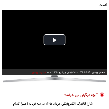
است.
Play
Video
حجم ویدیو: 19.88M
|
مدت زمان ویدیو: 00:02:28
دانلود ویدیو
آنچه دیگران می خوانند:
شارژ کالابرگ الکترونیکی مرداد ۱۴۰۵ در سه نوبت | مبلغ کدام